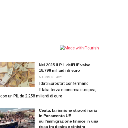
Nel 2025 il PIL dell’UE valse
18.796 miliardi di euro
6 AGOSTO 2026
I dati Eurostat confermano
l'Italia terza economia europea,
con un PIL da 2.258 miliardi di euro
Ceuta, la riunione straordinaria
in Parlamento UE
sull’immigrazione finisce in una
rissa tra destra e sinistra