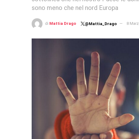
sono meno che nel nord Europa
di
Mattia Drago
8 Marz
@Mattia_Drago