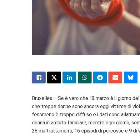
Bruxelles – Se è vero che l’8 marzo è il giorno de
che troppe donne sono ancora oggi vittime di violen
fenomeno è troppo diffuso e i dati sono allarmanti. 
donna in ambito familiare, mentre ogni giorno, semp
28 maltrattamenti, 16 episodi di percosse e 9 di 