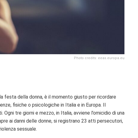
Photo credits: eeas.europa.eu
lla festa della donna, è il momento giusto per ricordare
ze, fisiche o psicologiche in Italia e in Europa. Il
Ogni tre giorni e mezzo, in Italia, avviene l’omicidio di una
re ai danni delle donne, si registrano 23 atti persecutori,
violenza sessuale.