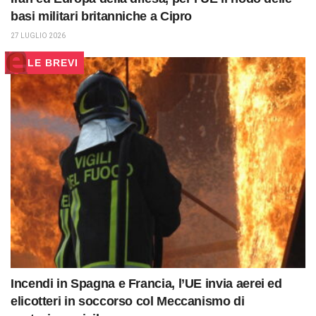
basi militari britanniche a Cipro
27 LUGLIO 2026
LE BREVI
Incendi in Spagna e Francia, l’UE invia aerei ed
elicotteri in soccorso col Meccanismo di