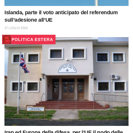
Islanda, parte il voto anticipato del referendum
sull’adesione all’UE
27 LUGLIO 2026
POLITICA ESTERA
Iran ed Europa della difesa, per l’UE il nodo delle