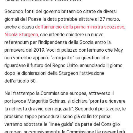
Secondo fonti del governo britannico citate da diversi
giornali del Paese la data potrebbe slittare al 27 marzo,
anche a causa
dell’annuncio della prima ministra scozzese,
Nicola Sturgeon,
che intende chiedere un nuovo
referendum per l’indipendenza della Scozia entro la
primavera del 2019. Voci di palazzo confermano che May
non vorrebbe apparire “arrogante” su questioni che
riguardano il futuro del Regno Unito, annunciando il giorno
dopo le dichiarazioni della Sturgeon l’attivazione
dell’articolo 50.
Nel frattempo la Commissione europea, attraverso il
portavoce Margaritis Schinas, si dichiara “pronta a ricevere
la richiesta di avvio dei negoziati”. Secondo il portavoce, le
prossime tappe procedurali sono già definite: prima
verranno adottate le “linee guida” da parte del Consiglio
europeo, successivamente la Commissione Ue presenterà