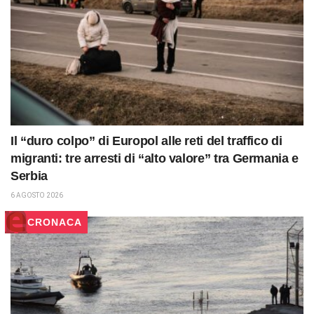
Il “duro colpo” di Europol alle reti del traffico di
migranti: tre arresti di “alto valore” tra Germania e
Serbia
6 AGOSTO 2026
CRONACA