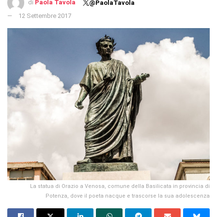
di
Paola Tavola
@PaolaTavola
12 Settembre 2017
La statua di Orazio a Venosa, comune della Basilicata in provincia di
Potenza, dove il poeta nacque e trascorse la sua adolescenza