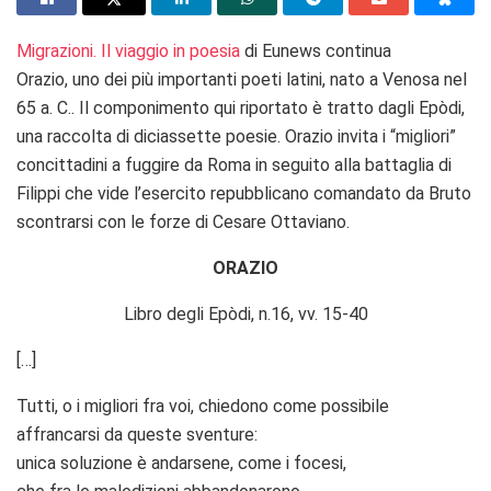
Migrazioni. Il viaggio in poesia
di Eunews continua
Orazio, uno dei più importanti poeti latini, nato a Venosa nel
65 a. C.. Il componimento qui riportato è tratto dagli Epòdi,
una raccolta di diciassette poesie. Orazio invita i “migliori”
concittadini a fuggire da Roma in seguito alla battaglia di
Filippi che vide l’esercito repubblicano comandato da Bruto
scontrarsi con le forze di Cesare Ottaviano.
ORAZIO
Libro degli Epòdi, n.16, vv. 15-40
[…]
Tutti, o i migliori fra voi, chiedono come possibile
affrancarsi da queste sventure:
unica soluzione è andarsene, come i focesi,