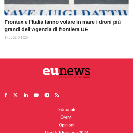
Frontex e l’Italia fanno volare in mare i droni più
grandi dell’Agenzia di frontiera UE
21 LUGLIO 2026
Editoriali
Eventi
Opinioni
Risultati Europee 2024