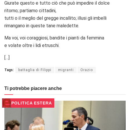
Giurate questo e tutto ciò che può impedire il dolce
ritorno; partiamo cittadini,
tutti o il meglio del gregge incallito; illusi gli imbelli
rimangano in queste tane maledette.
Ma voi, voi coraggiosi, bandite i pianti da femmina
e volate oltre i lidi etruschi.
[…]
Tags:
battaglia di Filippi
migranti
Orazio
Ti potrebbe piacere anche
POLITICA ESTERA