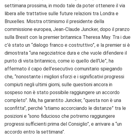
settimana prossima, in modo tale da poter ottenere il via
libera alle trattative sulle future relazioni tra Londra e
Bruxelles. Mostra ottimismo il presidente della
commissione europea, Jean-Claude Juncker, dopo il pranzo
sulla Brexit con la premier britannica Theresa May. Tra i due
c’è stato un “dialogo franco e costruttivo”, e la premier si è
dimostrata “una negoziatrice dura e che vuole difendere il
punto di vista britannico, come io quello dell’Ue”, ha
affermato il capo dell’esecutivo comunitario spiegando
che, “nonostante i migliori sforzi e i significativi progressi
compiuti negli ultimi giorni, sulle questioni ancora in
sospeso non è stato possibile raggiungere un accordo
completo”. Ma, ha garantito Juncker, “questa non è una
sconfitta”, perché “stiamo accorciando le distanze” tra le
posizioni e “sono fiducioso che potremo raggiungere
progressi sufficienti prima del Consiglio”, e arrivare a “un
accordo entro la settimana”.