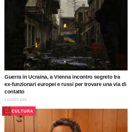
Guerra in Ucraina, a Vienna incontro segreto tra
ex-funzionari europei e russi per trovare una via di
contatto
5 AGOSTO 2026
CULTURA