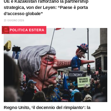
UE e Kazakistan rafforzano la partnership
strategica, von der Leyen: “Paese è porta
d’accesso globale”
23 GIUGNO 2026
POLITICA ESTERA
Regno Unito, ‘il decennio del rimpianto’: la