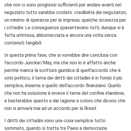
che non ci sono progressi sufficienti per andare avanti nel
negoziato tutto sarebbe crollato: credibilità dei negoziatori,
un minimo di speranze per le imprese, qualche sicurezza per
i cittadini. Le conseguenza spaventavano tutti, dunque si è
fatta un’intesa, abborracciata e ancora una volta senza
contenuti tangibili.
In questa prima fase, che si vorrebbe dire conclusa con
l’accordo Juncker/May, ma che non lo è affatto anche
perché manca la scrittura giuridica di quell’accordo che è
solo politico, il tema dei diritti dei cittadini è in fondo il più
semplice, insieme a quello dell’accordo finanziario. Quello
che non ha soluzione è invece il tema del confine irlandese,
e basterebbe questo a dar ragione a coloro che dicono che
non si arriverà mai ad un accordo per la Brexit.
I diritti dei cittadini sono una cosa semplice tutto
sommato, quando si tratta tra Paesi a democrazia