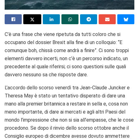
C’è una frase che viene ripetuta da tutti coloro che si
occupano del dossier Brexit alla fine di un colloquio: “E
comunque boh, chissà come andrà a finire”. Ci sono troppi
elementi davvero incerti, non c’è un percorso indicato, un
precedente al quale riferirsi; ci sono questioni sulle quali
davvero nessuno sa che risposte dare.
L’accordo dello scorso venerdì tra Jean-Claude Juncker e
Theresa May è stato un tentativo disperato di dare una
mano alla premier britannica a restare in sella e, cosa non
meno importante, di dare ai mercati e agli altri Paesi del
mondo l’impressione che non si sia all’empasse, che le cose
procedono. Se dopo il rinvio dello scorso ottobre anche il
Consiglio europeo di dicembre avesse dovuto ammettere