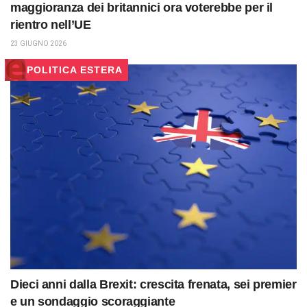
maggioranza dei britannici ora voterebbe per il
rientro nell’UE
23 GIUGNO 2026
POLITICA ESTERA
Dieci anni dalla Brexit: crescita frenata, sei premier
e un sondaggio scoraggiante