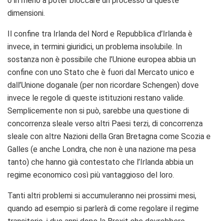
o in meno a poter bloccare un processo di queste
dimensioni.
Il confine tra Irlanda del Nord e Repubblica d’Irlanda è
invece, in termini giuridici, un problema insolubile. In
sostanza non è possibile che l’Unione europea abbia un
confine con uno Stato che è fuori dal Mercato unico e
dall’Unione doganale (per non ricordare Schengen) dove
invece le regole di queste istituzioni restano valide.
Semplicemente non si può, sarebbe una questione di
concorrenza sleale verso altri Paesi terzi, di concorrenza
sleale con altre Nazioni della Gran Bretagna come Scozia e
Galles (e anche Londra, che non è una nazione ma pesa
tanto) che hanno già contestato che l’Irlanda abbia un
regime economico così più vantaggioso del loro.
Tanti altri problemi si accumuleranno nei prossimi mesi,
quando ad esempio si parlerà di come regolare il regime