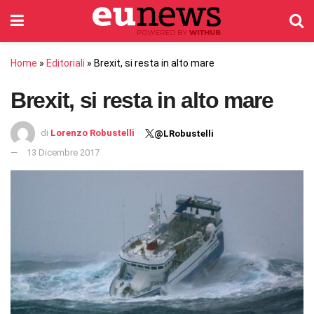
Home
»
Editoriali
»
Brexit, si resta in alto mare
Brexit, si resta in alto mare
di
Lorenzo Robustelli
@LRobustelli
13 Dicembre 2017