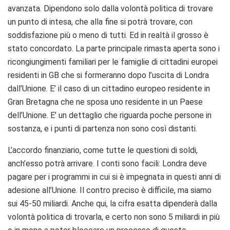
avanzata. Dipendono solo dalla volontà politica di trovare
un punto di intesa, che alla fine si potrà trovare, con
soddisfazione più o meno di tutti. Ed in realtà il grosso è
stato concordato. La parte principale rimasta aperta sono i
ricongiungimenti familiari per le famiglie di cittadini europei
residenti in GB che si formeranno dopo l’uscita di Londra
dall’Unione. E’ il caso di un cittadino europeo residente in
Gran Bretagna che ne sposa uno residente in un Paese
dell’Unione. E’ un dettaglio che riguarda poche persone in
sostanza, e i punti di partenza non sono così distanti.
L’accordo finanziario, come tutte le questioni di soldi,
anch’esso potrà arrivare. I conti sono facili: Londra deve
pagare per i programmi in cui si è impegnata in questi anni di
adesione all’Unione. Il contro preciso è difficile, ma siamo
sui 45-50 miliardi. Anche qui, la cifra esatta dipenderà dalla
volontà politica di trovarla, e certo non sono 5 miliardi in più