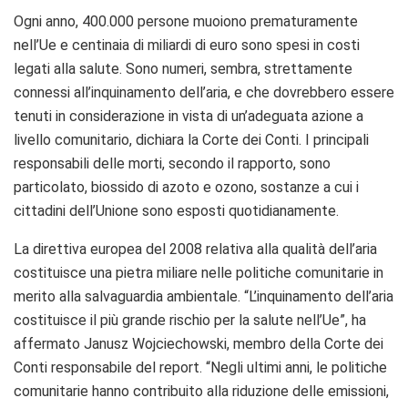
Ogni anno, 400.000 persone muoiono prematuramente
nell’Ue e centinaia di miliardi di euro sono spesi in costi
legati alla salute. Sono numeri, sembra, strettamente
connessi all’inquinamento dell’aria, e che dovrebbero essere
tenuti in considerazione in vista di un’adeguata azione a
livello comunitario, dichiara la Corte dei Conti. I principali
responsabili delle morti, secondo il rapporto, sono
particolato, biossido di azoto e ozono, sostanze a cui i
cittadini dell’Unione sono esposti quotidianamente.
La direttiva europea del 2008 relativa alla qualità dell’aria
costituisce una pietra miliare nelle politiche comunitarie in
merito alla salvaguardia ambientale. “L’inquinamento dell’aria
costituisce il più grande rischio per la salute nell’Ue”, ha
affermato Janusz Wojciechowski, membro della Corte dei
Conti responsabile del report. “Negli ultimi anni, le politiche
comunitarie hanno contribuito alla riduzione delle emissioni,