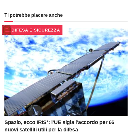
Ti potrebbe piacere anche
DIFESA E SICUREZZA
Spazio, ecco IRIS²: l’UE sigla l’accordo per 66
nuovi satelliti utili per la difesa