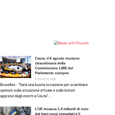
Ceuta, il 6 agosto riunione
straordinaria della
Commissione LIBE del
Parlamento europeo
5 AGOSTO 2026
Bruxelles - "Sarà una buona occasione per scambiare
opinioni sulla situazione attuale e sulle lezioni
apprese dagli eventi a Ceuta"....
L’UE incassa 1,4 miliardi di euro
dai beni russi congelati e li