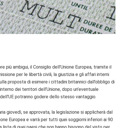
 più ambigui, il Consiglio dell’Unione Europea, tramite il
e per le libertà civili, la giustizia e gli affari interni
proposta di esimere i cittadini britannici dall’obbligo di
’interno dei territori dell’Unione, dopo un’eventuale
 dell’UE potranno godere dello stesso vantaggio.
ria giovedì, se approvata, la legislazione si applicherà dal
one Europea e varrà per tutti quei soggiorni inferiori ai 90
la lista di quei paesi che non hanno bisogno del visto per