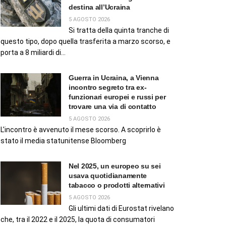
destina all’Ucraina
5 AGOSTO 2026
Si tratta della quinta tranche di
questo tipo, dopo quella trasferita a marzo scorso, e
porta a 8 miliardi di...
Guerra in Ucraina, a Vienna
incontro segreto tra ex-
funzionari europei e russi per
trovare una via di contatto
5 AGOSTO 2026
L'incontro è avvenuto il mese scorso. A scoprirlo è
stato il media statunitense Bloomberg
Nel 2025, un europeo su sei
usava quotidianamente
tabacco o prodotti alternativi
5 AGOSTO 2026
Gli ultimi dati di Eurostat rivelano
che, tra il 2022 e il 2025, la quota di consumatori