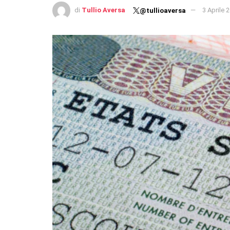
di
Tullio Aversa
3 Aprile 
@tullioaversa