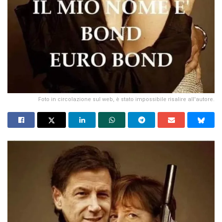
Foto in circolazione sul web, è stato impossibile risalire all'autore.