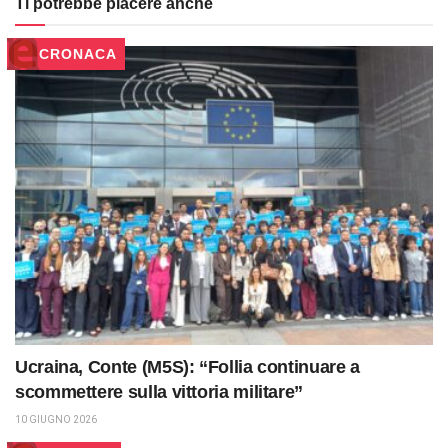
Ti potrebbe piacere anche
CRONACA
Ucraina, Conte (M5S): “Follia continuare a
scommettere sulla vittoria militare”
10 GIUGNO 2026