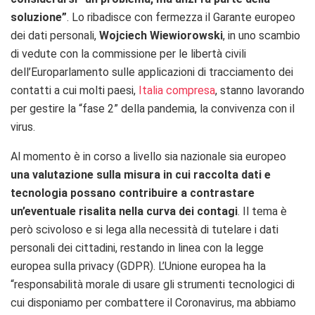
soluzione”
. Lo ribadisce con fermezza il Garante europeo
dei dati personali,
Wojciech Wiewiorowski
, in uno scambio
di vedute con la commissione per le libertà civili
dell’Europarlamento sulle applicazioni di tracciamento dei
contatti a cui molti paesi,
Italia compresa
, stanno lavorando
per gestire la “fase 2” della pandemia, la convivenza con il
virus.
Al momento è in corso a livello sia nazionale sia europeo
una valutazione sulla misura in cui raccolta dati e
tecnologia possano contribuire a contrastare
un’eventuale risalita nella curva dei contagi
. Il tema è
però scivoloso e si lega alla necessità di tutelare i dati
personali dei cittadini, restando in linea con la legge
europea sulla privacy (GDPR).
L’Unione europea ha la
“responsabilità morale di usare gli strumenti tecnologici di
cui disponiamo per combattere il Coronavirus, ma abbiamo