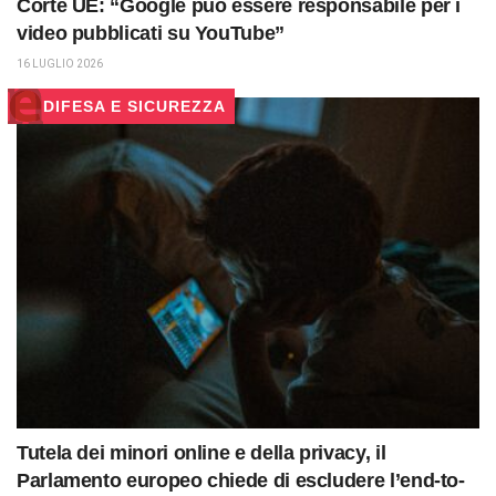
Corte UE: “Google può essere responsabile per i
video pubblicati su YouTube”
16 LUGLIO 2026
DIFESA E SICUREZZA
Tutela dei minori online e della privacy, il
Parlamento europeo chiede di escludere l’end-to-