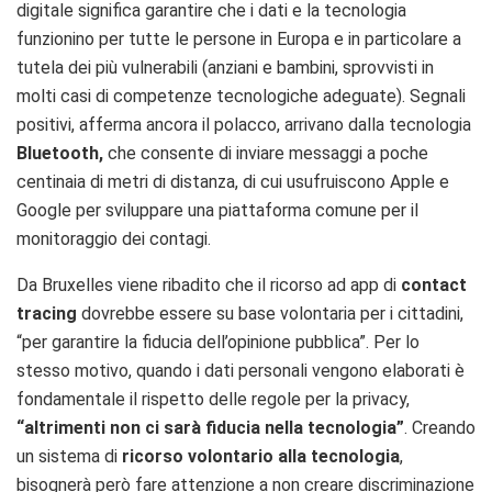
digitale significa garantire che i dati e la tecnologia
funzionino per tutte le persone in Europa e in particolare a
tutela dei più vulnerabili (anziani e bambini, sprovvisti in
molti casi di competenze tecnologiche adeguate).
Segnali
positivi, afferma ancora il polacco, arrivano dalla tecnologia
Bluetooth,
che consente di inviare messaggi a poche
centinaia di metri di distanza, di cui usufruiscono Apple e
Google per sviluppare una piattaforma comune per il
monitoraggio dei contagi.
Da Bruxelles viene ribadito che
il ricorso ad
app di
contact
tracing
dovrebbe essere su base volontaria per i cittadini,
“
per garantire la fiducia dell’opinione pubblica”.
Per lo
stesso motivo, quando
i dati personali vengono elaborati
è
fondamentale il rispetto delle
regole per la privacy,
“altrimenti non ci sarà fiducia nella tecnologia”
. Creando
un sistema di
ricorso volontario alla tecnologia
,
bisognerà però fare attenzione a non creare discriminazione