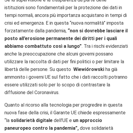
istituzioni sono fondamentali per la protezione dei dati in
tempi normali, ancora più importanza acquistano in tempi di
crisi ed emergenza. E in questa “nuova normalità” imposta
forzatamente dalla pandemia,
“non si dovrebbe lasciare il
posto all’erosione permanente dei diritti per i quali
abbiamo combattuto così a lungo”
. Tra i rischi evidenziati
anche la preoccupazione che alcuni governi possano
utilizzare la raccolta di dati per fini politici o per limitare la
libertà delle persone. Su questo
Wiewiórowski
ha già
ammonito i governi UE sul fatto che i dati raccolti potranno
essere utilizzati solo per lo scopo di contrastare la
diffusione del Coronavirus.
Quanto al ricorso alla tecnologia per progredire in questa
nuova fase della crisi, il Garante UE chiede espressamente
“la
solidarietà digitale
dell’UE e
un approccio
paneuropeo contro la pandemia”,
dove solidarietà