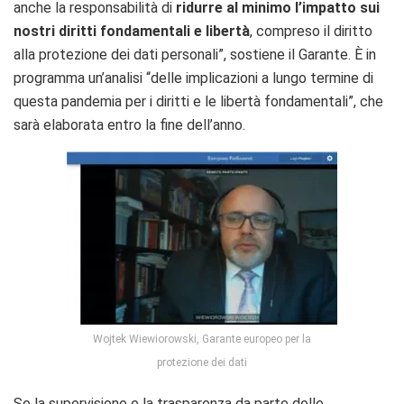
anche la responsabilità di
ridurre al minimo l’impatto sui
nostri diritti fondamentali e libertà
, compreso il diritto
alla protezione dei dati personali”, sostiene il Garante. È in
programma un’analisi “delle implicazioni a lungo termine di
questa pandemia per i diritti e le libertà fondamentali”, che
sarà elaborata entro la fine dell’anno.
Wojtek Wiewiorowski, Garante europeo per la
protezione dei dati
Se la supervisione e la trasparenza da parte delle