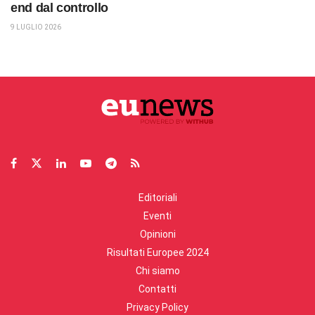
end dal controllo
9 LUGLIO 2026
Editoriali
Eventi
Opinioni
Risultati Europee 2024
Chi siamo
Contatti
Privacy Policy