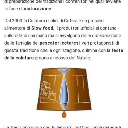
di preparazione dei tradizionali contenitori nei quali avviene
la fase di
maturazione
.
Dal 2003 la Colatura di alici di Cetara è un presidio
alimentare di
Slow food.
I produttori ufficiali si contano
sulle dita di una mano ma si avvalgono della collaborazione
delle famiglie dei
pescatori cetaresi
, veri protagonisti di
questa tradizione che, a ogni stagione, culmina con la
festa
della colatura
proprio a ridosso del Natale.
La tradizione vuole che le lampare, gettino i primi
ciancioli