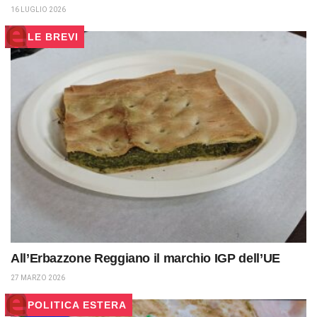
16 LUGLIO 2026
LE BREVI
All’Erbazzone Reggiano il marchio IGP dell’UE
27 MARZO 2026
POLITICA ESTERA