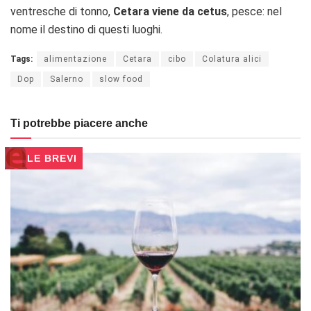
ventresche di tonno,
Cetara viene da cetus
, pesce: nel
nome il destino di questi luoghi.
Tags:
alimentazione
Cetara
cibo
Colatura alici
Dop
Salerno
slow food
Ti potrebbe piacere anche
LE BREVI