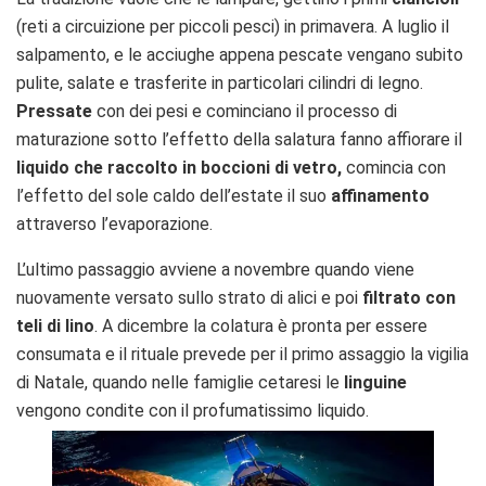
(reti a circuizione per piccoli pesci) in primavera. A luglio il
salpamento, e le acciughe appena pescate vengano subito
pulite, salate e trasferite in particolari cilindri di legno.
Pressate
con dei pesi e cominciano il processo di
maturazione sotto l’effetto della salatura fanno affiorare il
liquido che raccolto in boccioni di vetro,
comincia con
l’effetto del sole caldo dell’estate il suo
affinamento
attraverso l’evaporazione.
L’ultimo passaggio avviene a novembre quando viene
nuovamente versato sullo strato di alici e poi
filtrato con
teli di lino
. A dicembre la colatura è pronta per essere
consumata e il rituale prevede per il primo assaggio la vigilia
di Natale, quando nelle famiglie cetaresi le
linguine
vengono condite con il profumatissimo liquido.