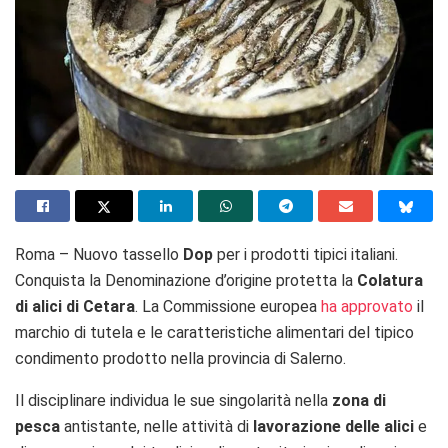
Roma – Nuovo tassello
Dop
per i prodotti tipici italiani.
Conquista la Denominazione d’origine protetta la
Colatura
di alici di Cetara
. La Commissione europea
ha approvato
il
marchio di tutela e le caratteristiche alimentari del tipico
condimento prodotto nella provincia di Salerno.
Il disciplinare individua le sue singolarità nella
zona di
pesca
antistante, nelle attività di
lavorazione delle alici
e