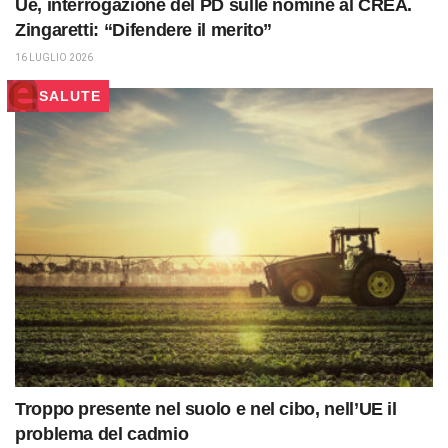
Ue, interrogazione del PD sulle nomine al CREA.
Zingaretti: “Difendere il merito”
16 LUGLIO 2026
SALUTE
Troppo presente nel suolo e nel cibo, nell’UE il
problema del cadmio