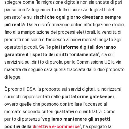
spiegare come “la migrazione digitale non sia andata di pari
passo con l’adeguamento della sicurezza degli atti del
passato” e sui
rischi che ogni giorno diventano sempre
più realtà
. Dalla disinformazione online all’istigazione d’odio,
fino alla manipolazione dei processi elettorali, la vendita di
prodotti non sicuri o l’accesso ai nuovi mercati negato agli
operatori piccoli. Se “
le piattaforme digitali dovranno
garantire il rispetto dei diritti fondamentali
“, sia sui
servizi sia sul diritto di parola, per la Commissione UE la via
maestra da seguire sarà quella tracciata dalle due proposte
di legge.
È proprio il DSA, la proposta sui servizi digitali, a indirizzarsi
sui rischi rappresentati dalle
piattaforme gatekeeper
,
ovvero quelle che possono controllare l’accesso al
mercato secondo criteri qualitativi o quantitativi. Come
punto di partenza “
vogliamo mantenere gli aspetti
positivi della
direttiva e-commerce
“, ha spiegato la