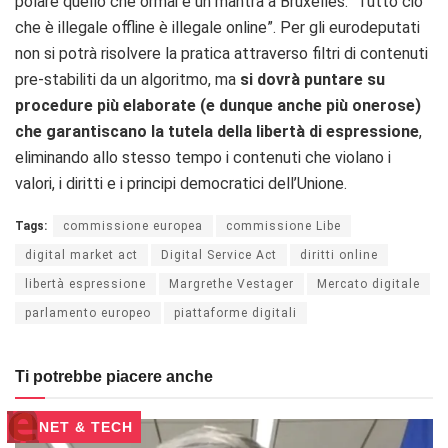
polare quello che ormai è un mantra a Bruxelles: “Tutto ciò
che è illegale offline è illegale online”. Per gli eurodeputati
non si potrà risolvere la pratica attraverso filtri di contenuti
pre-stabiliti da un algoritmo, ma
si dovrà puntare su
procedure più elaborate (e dunque anche più onerose)
che garantiscano la tutela della libertà di espressione
,
eliminando allo stesso tempo i contenuti che violano i
valori, i diritti e i principi democratici dell’Unione.
Tags:
commissione europea
commissione Libe
digital market act
Digital Service Act
diritti online
libertà espressione
Margrethe Vestager
Mercato digitale
parlamento europeo
piattaforme digitali
Ti potrebbe piacere anche
NET & TECH