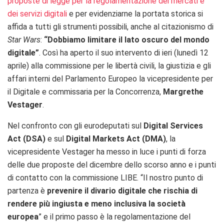
proposte di legge per la regolamentazione dei mercati e
dei servizi digitali
e per evidenziarne la portata storica si
affida a tutti gli strumenti possibili, anche al citazionismo di
Star Wars
:
“Dobbiamo limitare il lato oscuro del mondo
digitale”
. Così ha aperto il suo intervento di ieri (lunedì 12
aprile) alla commissione per le libertà civili, la giustizia e gli
affari interni del Parlamento Europeo la vicepresidente per
il Digitale e commissaria per la Concorrenza,
Margrethe
Vestager
.
Nel confronto con gli eurodeputati sul
Digital Services
Act (DSA)
e sul
Digital Markets Act (DMA)
, la
vicepresidente Vestager ha messo in luce i punti di forza
delle due proposte del dicembre dello scorso anno e i punti
di contatto con la commissione LIBE. “Il nostro punto di
partenza è
prevenire il divario digitale che rischia di
rendere più ingiusta e meno inclusiva la società
europea
” e il primo passo è la regolamentazione del