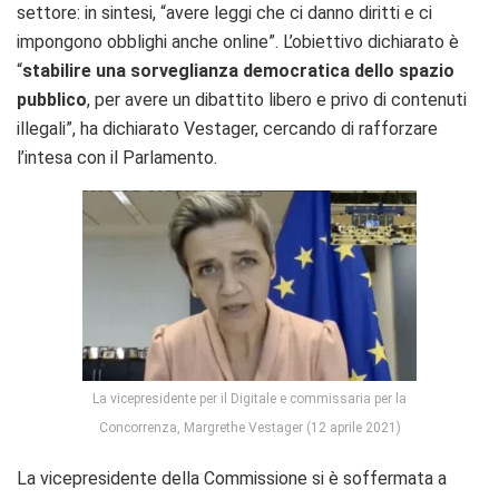
settore: in sintesi, “avere leggi che ci danno diritti e ci
impongono obblighi anche online”. L’obiettivo dichiarato è
“
stabilire una sorveglianza democratica dello spazio
pubblico
, per avere un dibattito libero e privo di contenuti
illegali”, ha dichiarato Vestager, cercando di rafforzare
l’intesa con il Parlamento.
La vicepresidente per il Digitale e commissaria per la
Concorrenza, Margrethe Vestager (12 aprile 2021)
La vicepresidente della Commissione si è soffermata a