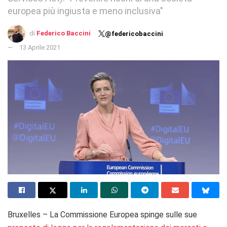
europea più ingiusta e meno inclusiva"
di
Federico Baccini
@federicobaccini
13 Aprile 2021
Bruxelles – La Commissione Europea spinge sulle sue