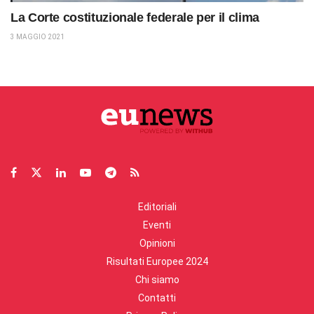
La Corte costituzionale federale per il clima
3 MAGGIO 2021
Editoriali
Eventi
Opinioni
Risultati Europee 2024
Chi siamo
Contatti