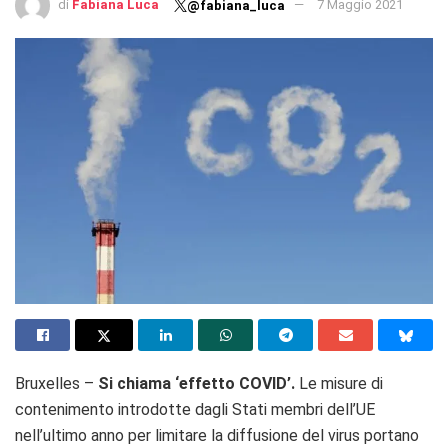
di
Fabiana Luca
7 Maggio 2021
@fabiana_luca
Bruxelles –
Si chiama ‘effetto COVID’.
Le misure di
contenimento introdotte dagli Stati membri dell’UE
nell’ultimo anno per limitare la diffusione del virus portano