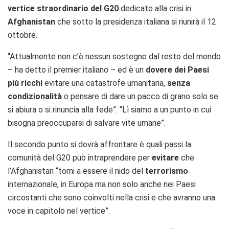
vertice straordinario del G20
dedicato alla crisi in
Afghanistan
che sotto la presidenza italiana si riunirà il 12
ottobre.
“Attualmente non c’è nessun sostegno dal resto del mondo
– ha detto il premier italiano – ed è un
dovere dei Paesi
più ricchi
evitare una catastrofe umanitaria,
senza
condizionalità
o pensare di dare un pacco di grano solo se
si abiura o si rinuncia alla fede”. “Lì siamo a un punto in cui
bisogna preoccuparsi di salvare vite umane”.
Il secondo punto si dovrà affrontare è quali passi la
comunità del G20 può intraprendere per
evitare
che
l’Afghanistan “torni a essere il nido del
terrorismo
internazionale, in Europa ma non solo anche nei Paesi
circostanti che sono coinvolti nella crisi e che avranno una
voce in capitolo nel vertice”.