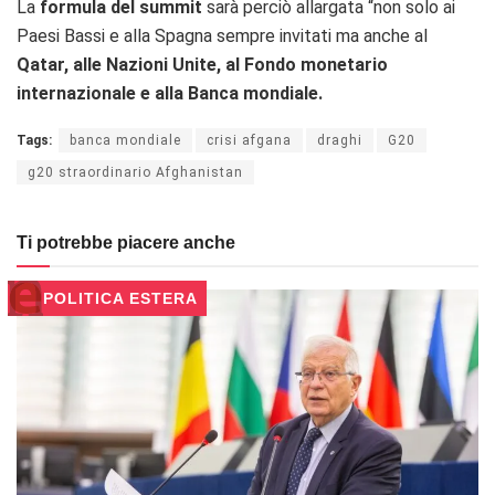
La
formula del summit
sarà perciò allargata “non solo ai
Paesi Bassi e alla Spagna sempre invitati ma anche al
Qatar, alle Nazioni Unite, al Fondo monetario
internazionale e alla Banca mondiale.
Tags:
banca mondiale
crisi afgana
draghi
G20
g20 straordinario Afghanistan
Ti potrebbe piacere anche
POLITICA ESTERA