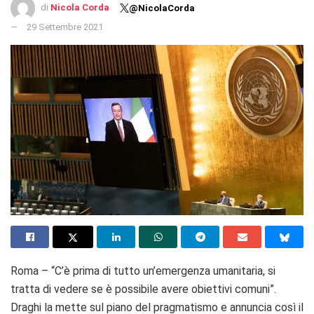
di
Nicola Corda
@NicolaCorda
29 Settembre 2021
Roma – “C’è prima di tutto un’emergenza umanitaria, si
tratta di vedere se è possibile avere obiettivi comuni”.
Draghi la mette sul piano del pragmatismo e annuncia così il