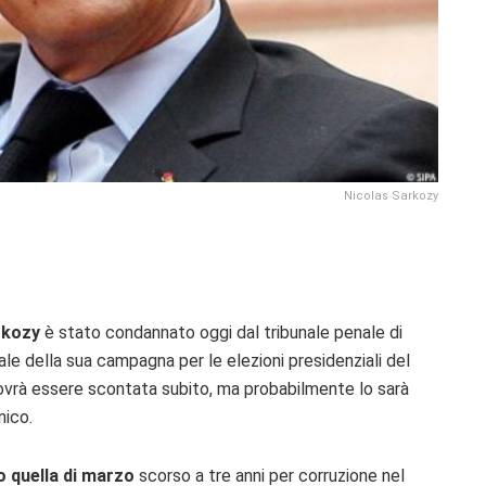
Nicolas Sarkozy
rkozy
è stato condannato oggi dal tribunale penale di
ale della sua campagna per le elezioni presidenziali del
ovrà essere scontata subito, ma probabilmente lo sarà
nico.
 quella di marzo
scorso a tre anni per corruzione nel