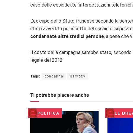
caso delle cosiddette “intercettazioni telefonich
L’ex capo dello Stato francese secondo la senten
stato avvertito per iscritto del rischio di supera
condannate altre tredici persone
, a pene che va
Il costo della campagna sarebbe stato, secondo l’a
legale del 2012.
Tags:
condanna
sarkozy
Ti potrebbe piacere anche
POLITICA
LE BRE