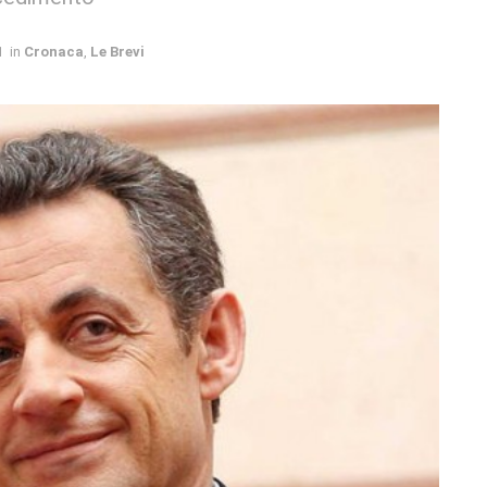
1
in
Cronaca
,
Le Brevi