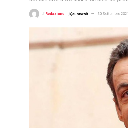
di
Redazione
30 Settembre 202
eunewsit