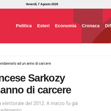
Venerdì, 7 Agosto 2026
Politica
Esteri
Economia
Cronaca
Di
ondannato ad un anno di carcere
ancese Sarkozy
anno di carcere
a elettorale del 2012. A marzo fu già
ocedimento