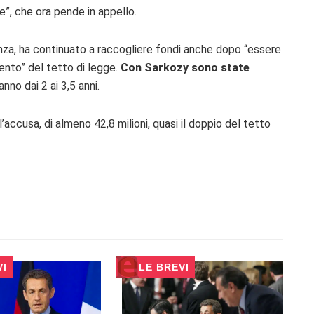
e”, che ora pende in appello.
za, ha continuato a raccogliere fondi anche dopo “essere
mento” del tetto di legge.
Con Sarkozy sono state
nno dai 2 ai 3,5 anni.
ccusa, di almeno 42,8 milioni, quasi il doppio del tetto
VI
LE BREVI