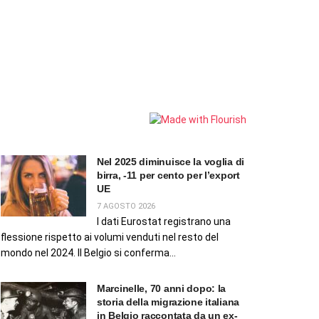
Nel 2025 diminuisce la voglia di
birra, -11 per cento per l’export
UE
7 AGOSTO 2026
I dati Eurostat registrano una
flessione rispetto ai volumi venduti nel resto del
mondo nel 2024. Il Belgio si conferma...
Marcinelle, 70 anni dopo: la
storia della migrazione italiana
in Belgio raccontata da un ex-