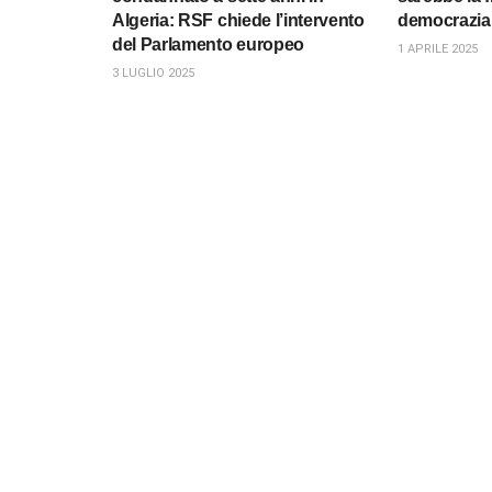
Algeria: RSF chiede l’intervento
democrazia
del Parlamento europeo
1 APRILE 2025
3 LUGLIO 2025