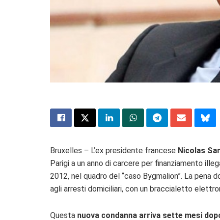
Bruxelles – L’ex presidente francese
Nicolas Sa
Parigi a un anno di carcere per finanziamento illeg
2012, nel quadro del “caso Bygmalion”. La pena d
agli arresti domiciliari, con un braccialetto elettro
Questa
nuova condanna arriva sette mesi dopo