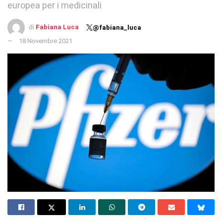
europea per i medicinali
di
Fabiana Luca
@fabiana_luca
18 Novembre 2021