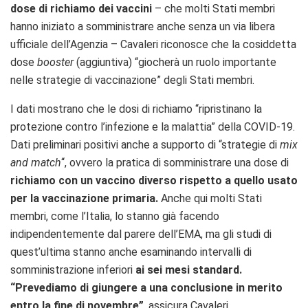
dose di richiamo dei vaccini
– che molti Stati membri
hanno iniziato a somministrare anche senza un via libera
ufficiale dell’Agenzia – Cavaleri riconosce che la cosiddetta
dose
booster
(aggiuntiva) “giocherà un ruolo importante
nelle strategie di vaccinazione” degli Stati membri.
I dati mostrano che le dosi di richiamo “ripristinano la
protezione contro l’infezione e la malattia” della COVID-19.
Dati preliminari positivi anche a supporto di “strategie di
mix
and match
“, ovvero la pratica di somministrare una dose di
richiamo con un vaccino diverso rispetto a quello usato
per la vaccinazione primaria.
Anche qui molti Stati
membri, come l’Italia, lo stanno già facendo
indipendentemente dal parere dell’EMA, ma gli studi di
quest’ultima stanno anche esaminando intervalli di
somministrazione inferiori
ai sei mesi standard.
“Prevediamo di giungere a una conclusione in merito
entro la fine di novembre”
, assicura Cavaleri.