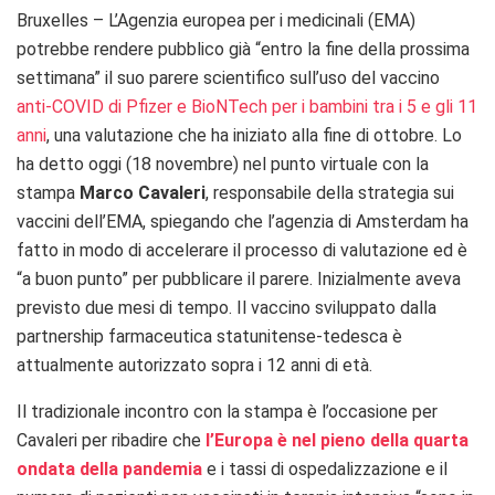
Bruxelles – L’Agenzia europea per i medicinali (EMA)
potrebbe rendere pubblico già “entro la fine della prossima
settimana” il suo parere scientifico sull’uso del vaccino
anti-COVID di Pfizer e BioNTech per i bambini tra i 5 e gli 11
anni
, una valutazione che ha iniziato alla fine di ottobre. Lo
ha detto oggi (18 novembre) nel punto virtuale con la
stampa
Marco Cavaleri
, responsabile della strategia sui
vaccini dell’EMA, spiegando che l’agenzia di Amsterdam ha
fatto in modo di accelerare il processo di valutazione ed è
“a buon punto” per pubblicare il parere. Inizialmente aveva
previsto due mesi di tempo. Il vaccino sviluppato dalla
partnership farmaceutica statunitense-tedesca è
attualmente autorizzato sopra i 12 anni di età.
Il tradizionale incontro con la stampa è l’occasione per
Cavaleri per ribadire che
l’Europa è nel pieno della quarta
ondata della pandemia
e i tassi di ospedalizzazione e il