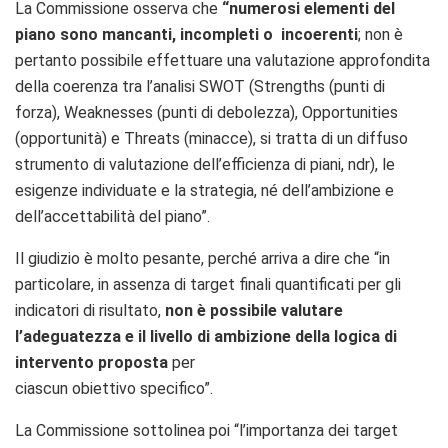
La Commissione osserva che
“numerosi elementi del
piano sono mancanti, incompleti o incoerenti
; non è
pertanto possibile effettuare una valutazione approfondita
della coerenza tra l’analisi SWOT (Strengths (punti di
forza), Weaknesses (punti di debolezza), Opportunities
(opportunità) e Threats (minacce), si tratta di un diffuso
strumento di valutazione dell’efficienza di piani, ndr), le
esigenze individuate e la strategia, né dell’ambizione e
dell’accettabilità del piano”.
Il giudizio è molto pesante, perché arriva a dire che “in
particolare, in assenza di target finali quantificati per gli
indicatori di risultato,
non è possibile valutare
l’adeguatezza e il livello di ambizione della logica di
intervento proposta
per
ciascun obiettivo specifico”.
La Commissione sottolinea poi “l’importanza dei target