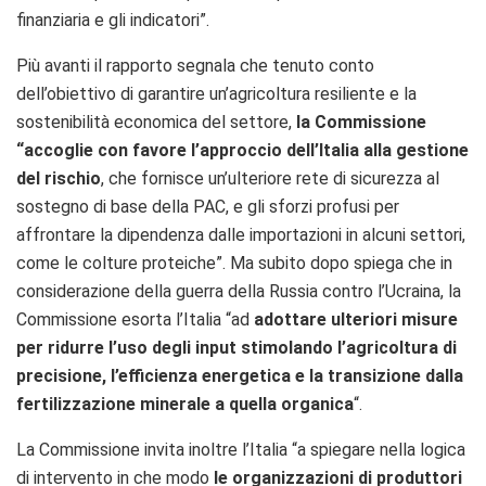
finanziaria e gli indicatori”.
Più avanti il rapporto segnala che tenuto conto
dell’obiettivo di garantire un’agricoltura resiliente e la
sostenibilità economica del settore,
la Commissione
“accoglie con favore l’approccio dell’Italia alla gestione
del rischio
, che fornisce un’ulteriore rete di sicurezza al
sostegno di base della PAC, e gli sforzi profusi per
affrontare la dipendenza dalle importazioni in alcuni settori,
come le colture proteiche”. Ma subito dopo spiega che in
considerazione della guerra della Russia contro l’Ucraina, la
Commissione esorta l’Italia “ad
adottare ulteriori misure
per ridurre l’uso degli input stimolando l’agricoltura di
precisione, l’efficienza energetica e la transizione dalla
fertilizzazione minerale a quella organica
“.
La Commissione invita inoltre l’Italia “a spiegare nella logica
di intervento in che modo
le organizzazioni di produttori