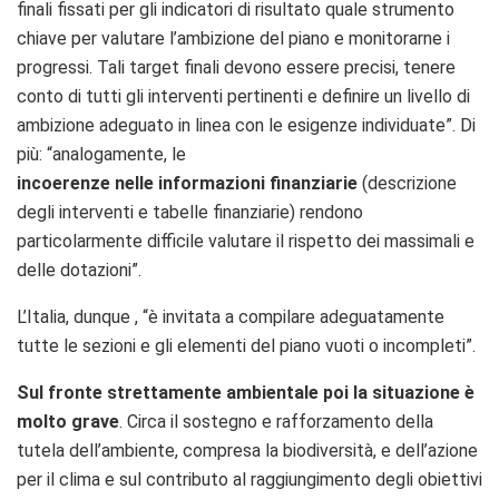
finali fissati per gli indicatori di risultato quale strumento
chiave per valutare l’ambizione del piano e monitorarne i
progressi. Tali target finali devono essere precisi, tenere
conto di tutti gli interventi pertinenti e definire un livello di
ambizione adeguato in linea con le esigenze individuate”. Di
più: “analogamente, le
incoerenze nelle informazioni finanziarie
(descrizione
degli interventi e tabelle finanziarie) rendono
particolarmente difficile valutare il rispetto dei massimali e
delle dotazioni”.
L’Italia, dunque , “è invitata a compilare adeguatamente
tutte le sezioni e gli elementi del piano vuoti o incompleti”.
Sul fronte strettamente ambientale poi la situazione è
molto grave
. Circa il sostegno e rafforzamento della
tutela dell’ambiente, compresa la biodiversità, e dell’azione
per il clima e sul contributo al raggiungimento degli obiettivi