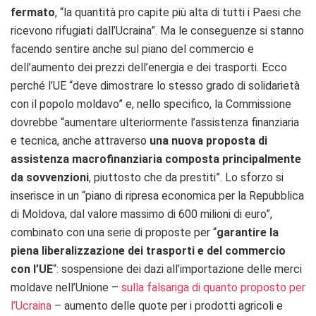
fermato
, “la quantità pro capite più alta di tutti i Paesi che
ricevono rifugiati dall’Ucraina”. Ma le conseguenze si stanno
facendo sentire anche sul piano del commercio e
dell’aumento dei prezzi dell’energia e dei trasporti. Ecco
perché l’UE “deve dimostrare lo stesso grado di solidarietà
con il popolo moldavo” e, nello specifico, la Commissione
dovrebbe “aumentare ulteriormente l’assistenza finanziaria
e tecnica, anche attraverso
una nuova proposta di
assistenza macrofinanziaria composta principalmente
da sovvenzioni
, piuttosto che da prestiti”. Lo sforzo si
inserisce in un “piano di ripresa economica per la Repubblica
di Moldova, dal valore massimo di 600 milioni di euro”,
combinato con una serie di proposte per “
garantire la
piena liberalizzazione dei trasporti e del commercio
con l’UE
“: sospensione dei dazi all’importazione delle merci
moldave nell’Unione –
sulla falsariga di quanto proposto per
l’Ucraina
– aumento delle quote per i prodotti agricoli e