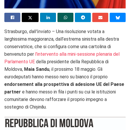
Strasburgo,
dall’inviato
– Una risoluzione votata a
larghissima maggioranza, dall’estrema sinistra alla destra
conservatrice, che si configura come una cartolina di
benvenuto per
l’intervento alla mini-sessione plenaria del
Parlamento UE
della presidente della Repubblica di
Moldova,
Maia Sandu
, il prossimo 18 maggio. Gli
eurodeputati hanno messo nero su bianco il proprio
endorsement alla prospettiva di adesione UE del Paese
partner
e hanno messo in fila i punti su cui le istituzioni
comunitarie devono rafforzare il proprio impegno a
sostegno di Chișinău.