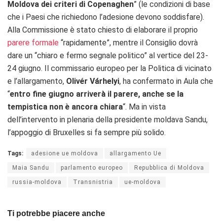
Moldova dei criteri di Copenaghen
” (le condizioni di base
che i Paesi che richiedono l’adesione devono soddisfare).
Alla Commissione è stato chiesto di elaborare il proprio
parere formale
“rapidamente”, mentre il Consiglio dovrà
dare un “chiaro e fermo segnale politico” al vertice del 23-
24 giugno. Il commissario europeo per la Politica di vicinato
e l’allargamento,
Olivér Várhelyi
, ha confermato in Aula che
“
entro fine giugno arriverà il parere, anche se la
tempistica non è ancora chiara
“. Ma in vista
dell’intervento in plenaria della presidente moldava Sandu,
l’appoggio di Bruxelles si fa sempre più solido.
Tags:
adesione ue moldova
allargamento Ue
Maia Sandu
parlamento europeo
Repubblica di Moldova
russia-moldova
Transnistria
ue-moldova
Ti potrebbe piacere anche