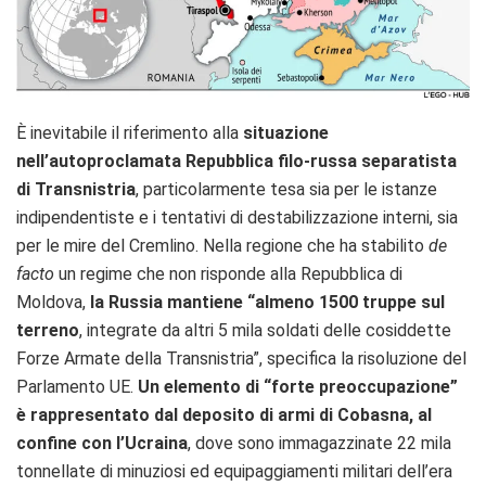
È inevitabile il riferimento alla
situazione
nell’autoproclamata Repubblica filo-russa separatista
di Transnistria
, particolarmente tesa sia per le istanze
indipendentiste e i tentativi di destabilizzazione interni, sia
per le mire del Cremlino. Nella regione che ha stabilito
de
facto
un regime che non risponde alla Repubblica di
Moldova,
la Russia mantiene “almeno 1500 truppe sul
terreno
, integrate da altri 5 mila soldati delle cosiddette
Forze Armate della Transnistria”, specifica la risoluzione del
Parlamento UE.
Un elemento di “forte preoccupazione”
è rappresentato dal deposito di armi di Cobasna, al
confine con l’Ucraina
, dove sono immagazzinate 22 mila
tonnellate di minuziosi ed equipaggiamenti militari dell’era