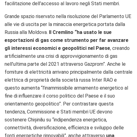
facilitazione dell’accesso al lavoro negli Stati membri.
Grande spazio riservato nella risoluzione del Parlamento UE
alle vie di uscita per la minaccia energetica portata dalla
Russia alla Moldova.
Il Cremlino “ha usato le sue
esportazioni di gas come strumento per far avanzare
gli interessi economici e geopolitici nel Paese
, creando
artificialmente una crisi di approvvigionamento di gas
nell’ultima parte del 2021 attraverso Gazprom”. Anche le
forniture di elettricità arrivano principalmente dalla centrale
elettrica di proprietà della società russa Inter RAO e
questo aumenta “l’inammissibile armamento energetico al
fine di influenzare il corso politico del Paese e il suo
orientamento geopolitico”. Per contrastare questa
tendenza, Commissione e Stati membri UE devono
sostenere Chișinău su “indipendenza energetica,
connettività, diversificazione, efficienza e sviluppo delle
fonti energetiche rinnovabili”, anche attraverso
una