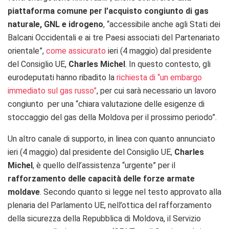
piattaforma comune per l’acquisto congiunto di gas
naturale, GNL e idrogeno
, “accessibile anche agli Stati dei
Balcani Occidentali e ai tre Paesi associati del Partenariato
orientale”,
come assicurato
ieri (4 maggio) dal presidente
del Consiglio UE,
Charles Michel
. In questo contesto, gli
eurodeputati hanno ribadito la
richiesta di “un embargo
immediato sul gas russo”
, per cui sarà necessario un lavoro
congiunto per una “chiara valutazione delle esigenze di
stoccaggio del gas della Moldova per il prossimo periodo”.
Un altro canale di supporto, in linea con quanto annunciato
ieri (4 maggio) dal presidente del Consiglio UE,
Charles
Michel
, è quello dell’assistenza “urgente” per il
rafforzamento delle capacità delle forze armate
moldave
. Secondo quanto si legge nel testo approvato alla
plenaria del Parlamento UE, nell’ottica del rafforzamento
della sicurezza della Repubblica di Moldova, il Servizio