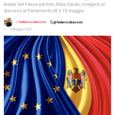
leader del Paese partner, Maia Sandu, rivolgerà un
discorso al Parlamento UE il 18 maggio
di
Federico Baccini
@federicobaccini
5 Maggio 2022