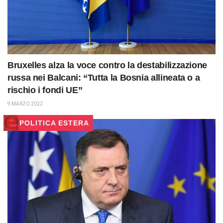
Bruxelles alza la voce contro la destabilizzazione
russa nei Balcani: “Tutta la Bosnia allineata o a
rischio i fondi UE”
9 MARZO 2022
POLITICA ESTERA