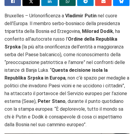
Bruxelles – Un’onorificenza a
Vladimir Putin
nel cuore
dell’Europa. Il membro serbo-bosniaco della presidenza
tripartita della Bosnia ed Erzegovina,
Milorad Dodik
, ha
conferito all’autocrate russo l’
Ordine della Republika
Srpska
(la più alta onorificenza dell’entità a maggioranza
serba del Paese balcanico), come riconoscimento della
“preoccupazione patriottica e l’amore” nel confronti delle
istanze di Banja Luka. “
Questa decisione isola la
Republika Srpska in Europa
, non c’è spazio per medaglie a
politici che invadono Paesi vicini e ne uccidono i cittadini”,
ha attaccato il portavoce del Servizio europeo per l’azione
esterna (Seae),
Peter Stano
, durante il punto quotidiano
con la stampa europea: “È deplorevole, tutto il mondo sa
chi è Putin e Dodik è consapevole di cosa ci aspettiamo
dalla Bosnia nel suo cammino europeo”.