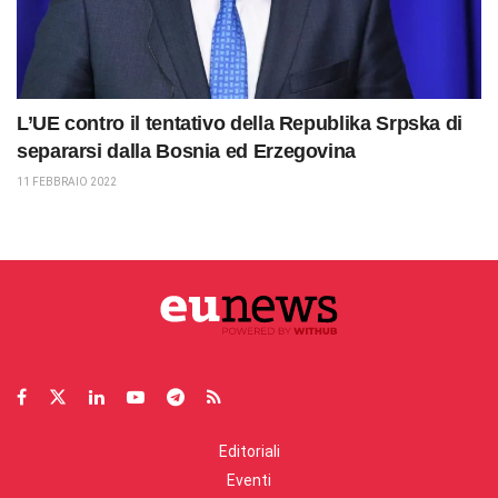
L’UE contro il tentativo della Republika Srpska di
separarsi dalla Bosnia ed Erzegovina
11 FEBBRAIO 2022
Editoriali
Eventi