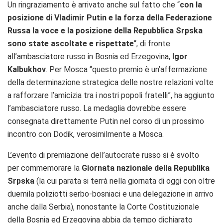
Un ringraziamento è arrivato anche sul fatto che “
con la
posizione di Vladimir Putin e la forza della Federazione
Russa la voce e la posizione della Repubblica Srpska
sono state ascoltate e rispettate
“, di fronte
all’ambasciatore russo in Bosnia ed Erzegovina,
Igor
Kalbukhov
. Per Mosca “questo premio è un’affermazione
della determinazione strategica delle nostre relazioni volte
a rafforzare l’amicizia tra i nostri popoli fratelli”, ha aggiunto
l’ambasciatore russo. La medaglia dovrebbe essere
consegnata direttamente Putin nel corso di un prossimo
incontro con Dodik, verosimilmente a Mosca.
L’evento di premiazione dell’autocrate russo si è svolto
per commemorare la
Giornata nazionale della Republika
Srpska
(la cui parata si terrà nella giornata di oggi con oltre
duemila poliziotti serbo-bosniaci e una delegazione in arrivo
anche dalla Serbia), nonostante la Corte Costituzionale
della Bosnia ed Erzegovina abbia da tempo dichiarato