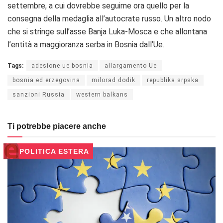
settembre, a cui dovrebbe seguirne ora quello per la
consegna della medaglia all’autocrate russo. Un altro nodo
che si stringe sull’asse Banja Luka-Mosca e che allontana
l’entità a maggioranza serba in Bosnia dall’Ue.
Tags:
adesione ue bosnia
allargamento Ue
bosnia ed erzegovina
milorad dodik
republika srpska
sanzioni Russia
western balkans
Ti potrebbe piacere anche
POLITICA ESTERA