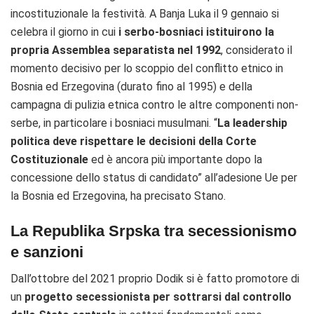
incostituzionale la festività. A Banja Luka il 9 gennaio si
celebra il giorno in cui
i serbo-bosniaci istituirono la
propria Assemblea separatista nel 1992
, considerato il
momento decisivo per lo scoppio del conflitto etnico in
Bosnia ed Erzegovina (durato fino al 1995) e della
campagna di pulizia etnica contro le altre componenti non-
serbe, in particolare i bosniaci musulmani. “
La leadership
politica deve rispettare le decisioni della Corte
Costituzionale
ed è ancora più importante dopo la
concessione dello status di candidato” all’adesione Ue per
la Bosnia ed Erzegovina, ha precisato Stano.
La Republika Srpska tra secessionismo
e sanzioni
Dall’ottobre del 2021 proprio Dodik si è fatto promotore di
un
progetto secessionista per sottrarsi dal controllo