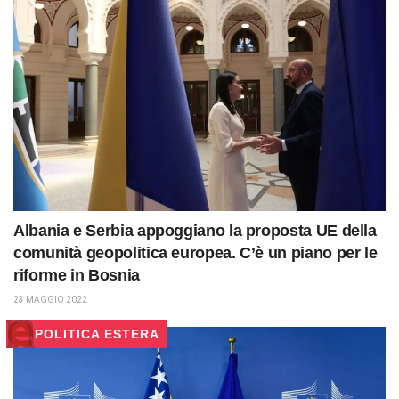
Albania e Serbia appoggiano la proposta UE della
comunità geopolitica europea. C’è un piano per le
riforme in Bosnia
23 MAGGIO 2022
POLITICA ESTERA