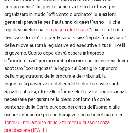
compromessi”. In questo senso va letto lo sforzo per
organizzare in modo “efficiente e ordinato” le
elezioni
generali previste per l’autunno di quest’anno
– il che
significa anche una
campagna elettorale
“priva di retorica
divisiva e di odio” – e per la successiva “rapida formazione”
delle nuove autorità legislative ed esecutive a tutti i livelli
di governo. Subito dopo dovrà essere intrapreso
il
“costruttivo” percorso di riforme
, che in sei mesi dovrà
adottare “con urgenza” la legge sul Consiglio superiore
della magistratura, della procura e dei tribunali, la
legge sulla prevenzione del conflitto di interessi e sugli
appalti pubblici, oltre alle riforme elettorali e costituzionali
necessarie per garantire la piena conformità con le
sentenze della Corte europea dei diritti dell’uomo e alle
misure necessarie perché Sarajevo possa beneficiare dei
fondi UE nell’ambito dello Strumento di assistenza
preadesione (IPA III)
.