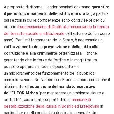
A proposito di riforme, i leader bosniaci dovranno
garantire
il pieno funzionamento delle istituzioni statali
, a partire
dai settori in cui le competenze sono condivise (e per cui
proprio
il secessionismo di Dodik sta minacciando la tenuta
del tessuto sociale e istituzionale
dall’autunno dello scorso
anno). Per il rafforzamento dello Stato, è necessario un
rafforzamento della prevenzione e della lotta alla
corruzione e alla criminalità organizzata
– anche
garantendo che le forze dell’ordine e la magistratura
possano operare in modo indipendente – e
un miglioramento del funzionamento della pubblica
amministrazione. Nell’accordo di Bruxelles compare anche il
riferimento all’
estensione del mandato esecutivo
dell’EUFOR Althea
“per mantenere un ambiente sicuro e
protetto”, considerate soprattutto le
minacce di
destabilizzazione della Russia in Bosnia ed Erzegovina
in
particolare e nella penisola balcanica in generale. Un