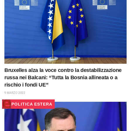
Bruxelles alza la voce contro la destabilizzazione
russa nei Balcani: “Tutta la Bosnia allineata o a
rischio i fondi UE”
9 MARZO 2022
POLITICA ESTERA