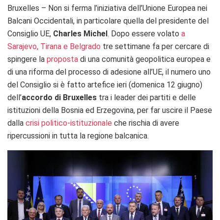
Bruxelles – Non si ferma l’iniziativa dell’Unione Europea nei
Balcani Occidentali, in particolare quella del presidente del
Consiglio UE,
Charles Michel
. Dopo essere volato
a
Sarajevo, Tirana e Belgrado
tre settimane fa per cercare di
spingere la
proposta
di una comunità geopolitica europea e
di una riforma del processo di adesione all’UE, il numero uno
del Consiglio si è fatto artefice ieri (domenica 12 giugno)
dell’
accordo di Bruxelles
tra i leader dei partiti e delle
istituzioni della Bosnia ed Erzegovina, per far uscire il Paese
dalla
crisi politico-istituzionale
che rischia di avere
ripercussioni in tutta la regione balcanica.