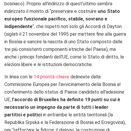
bosniaco). Proprio all’indirizzo di quest’ultimo sembra
indirizzato il monito di “preservare e costruire
uno Stato
europeo funzionale pacifico, stabile, sovrano e
indipendente
“, che rispetti non solo gli Accordi di Dayton
(siglati il 21 novembre del 1995 per mettere fine alla guerra
in Bosnia e sancire la nascita di uno Stato composto dalle
tre più consistenti componenti etniche del Paese), ma
anche i principi fondanti dell’UE, come lo Stato di diritto, le
elezioni libere e le istituzioni democratiche.
In linea con le
14 priorità-chiave
delineate dalla
Commissione Europea per l’avvicinamento della Bosnia al
conferimento dello status di Paese candidato all’adesione
UE,
l’accordo di Bruxelles ha definito 19 punti su cui è
necessario un impegno da parte di tutti i leader
partitici e politici
in entrambe le entità territoriali (la
Republika Srpska e la Federazione di Bosnia ed Erzegovina),
per “rafforzare la fiducia, il dialogo, la costruzione di