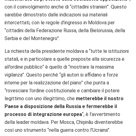
con il coinvolgimento anche di “cittadini stranieri”. Questo
sarebbe dimostrato dalle indicazioni sui materiali
intercettati, con le regole d’ingresso in Moldova per
“cittadini della Federazione Russa, della Bielorussia, della
Serbia e del Montenegro”.
La richiesta della presidente moldava a “tutte le istituzioni
statali, e in particolare a quelle preposte alla sicurezza e
all’ordine pubblico” è quello di “mostrare la massima
vigilanza”. Questo perché “gli autori si affidano a forze
interne per la realizzazione del piano” che punta a
“rovesciare l’ordine costituzionale e cambiare il potere
legittimo con uno illegittimo, che
metterebbe il nostro
Paese a disposizione della Russia e fermerebbe il
processo di integrazione europea
“, è l’avvertimento
della leader moldava. Per Mosca, Chișinău diventerebbe
così uno strumento “nella guerra contro l’Ucraina”.