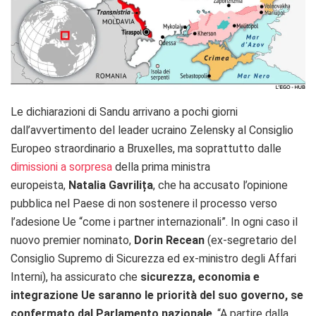
Le dichiarazioni di Sandu arrivano a pochi giorni
dall’avvertimento del leader ucraino Zelensky al Consiglio
Europeo straordinario a Bruxelles, ma soprattutto dalle
dimissioni a sorpresa
della prima ministra
europeista,
Natalia Gavrilița
, che ha accusato l’opinione
pubblica nel Paese di non sostenere il processo verso
l’adesione Ue “come i partner internazionali”. In ogni caso il
nuovo premier nominato,
Dorin Recean
(ex-segretario del
Consiglio Supremo di Sicurezza ed ex-ministro degli Affari
Interni), ha assicurato che
sicurezza, economia e
integrazione Ue saranno le priorità del suo governo, se
confermato dal Parlamento nazionale
. “A partire dalla