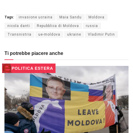
Tags:
invasione ucraina
Maia Sandu
Moldova
nicola danti
Repubblica di Moldova
russia
Transnistria
ue-moldova
ukraine
Vladimir Putin
Ti potrebbe piacere anche
POLITICA ESTERA