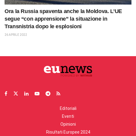
Ora la Russia spaventa anche la Moldova. L’UE
segue “con apprensione” la situazione in
Transnistria dopo le esplosioni
26 APRILE 2022
Editoriali
Eventi
Opinioni
Risultati Europee 2024