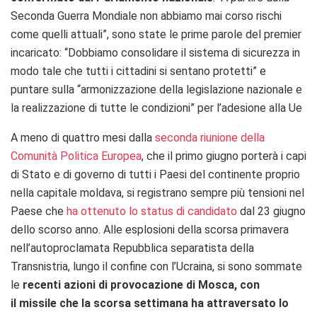
Seconda Guerra Mondiale non abbiamo mai corso rischi
come quelli attuali”, sono state le prime parole del premier
incaricato: “Dobbiamo consolidare il sistema di sicurezza in
modo tale che tutti i cittadini si sentano protetti” e
puntare sulla “armonizzazione della legislazione nazionale e
la realizzazione di tutte le condizioni” per l’adesione alla Ue
A meno di quattro mesi dalla
seconda riunione della
Comunità Politica Europea
, che il primo giugno porterà i capi
di Stato e di governo di tutti i Paesi del continente proprio
nella capitale moldava, si registrano sempre più tensioni nel
Paese che
ha ottenuto lo status di candidato
dal 23 giugno
dello scorso anno. Alle esplosioni della scorsa primavera
nell’autoproclamata Repubblica separatista della
Transnistria, lungo il confine con l’Ucraina, si sono sommate
le
recenti azioni di provocazione di Mosca, con
il missile che la scorsa settimana ha attraversato lo