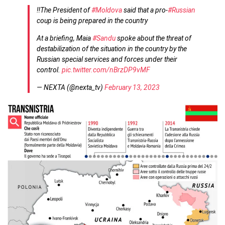
‼️The President of
#Moldova
said that a pro-
#Russian
coup is being prepared in the country
At a briefing, Maia
#Sandu
spoke about the threat of
destabilization of the situation in the country by the
Russian special services and forces under their
control.
pic.twitter.com/nBrzDP9vMF
— NEXTA (@nexta_tv)
February 13, 2023