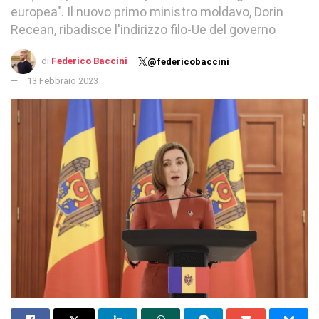
europea". Il nuovo primo ministro moldavo, Dorin
Recean, ribadisce l'indirizzo filo-Ue del governo
di
Federico Baccini
@federicobaccini
13 Febbraio 2023