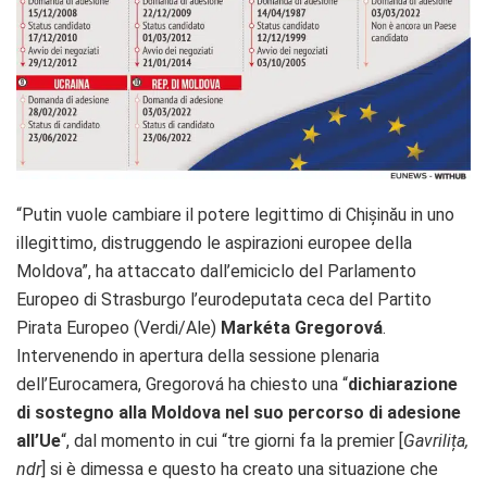
“Putin vuole cambiare il potere legittimo di Chișinău in uno
illegittimo, distruggendo le aspirazioni europee della
Moldova”, ha attaccato dall’emiciclo del Parlamento
Europeo di Strasburgo l’eurodeputata ceca del Partito
Pirata Europeo (Verdi/Ale)
Markéta Gregorová
.
Intervenendo in apertura della sessione plenaria
dell’Eurocamera, Gregorová ha chiesto una “
dichiarazione
di sostegno alla Moldova nel suo percorso di adesione
all’Ue
“, dal momento in cui “tre giorni fa la premier [
Gavrilița,
ndr
] si è dimessa e questo ha creato una situazione che