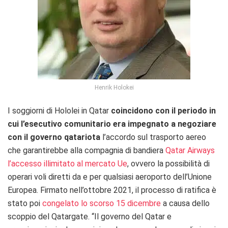
Henrik Holokei
I soggiorni di Hololei in Qatar
coincidono con il periodo in
cui l’esecutivo comunitario era impegnato a negoziare
con il governo qatariota
l’accordo sul trasporto aereo
che garantirebbe alla compagnia di bandiera
Qatar Airways
l’accesso illimitato al mercato Ue
, ovvero la possibilità di
operari voli diretti da e per qualsiasi aeroporto dell’Unione
Europea. Firmato nell’ottobre 2021, il processo di ratifica è
stato poi
congelato lo scorso 15 dicembre
a causa dello
scoppio del Qatargate. “Il governo del Qatar e