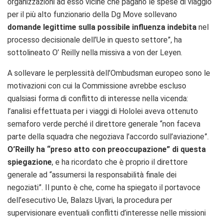
organizzazioni ad esso vicine che pagano le spese di viaggio
per il più alto funzionario della Dg Move sollevano
domande legittime sulla possibile influenza indebita
nel
processo decisionale dell’Ue in questo settore”, ha
sottolineato O’ Reilly nella missiva a von der Leyen.
A sollevare le perplessità dell’Ombudsman europeo sono le
motivazioni con cui la Commissione avrebbe escluso
qualsiasi forma di conflitto di interesse nella vicenda:
l’analisi effettuata per i viaggi di Hololei aveva ottenuto
semaforo verde perché il direttore generale “non faceva
parte della squadra che negoziava l’accordo sull’aviazione”.
O’Reilly ha “preso atto con preoccupazione” di questa
spiegazione
, e ha ricordato che è proprio il direttore
generale ad “assumersi la responsabilità finale dei
negoziati”. Il punto è che, come ha spiegato il portavoce
dell’esecutivo Ue, Balazs Ujvari, la procedura per
supervisionare eventuali conflitti d’interesse nelle missioni