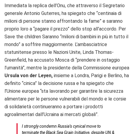
Immediata la replica dell’Onu, che attraverso il Segretario
generale Antonio Guterres, ha spiegato che “centinaia di
milioni di persone stanno affrontando la fame” e saranno
proprio loro a “pagare il prezzo” dello stop all’accordo. Per
Save the children Saranno “milioni di bambini in più in tutto il
mondo” a soffrire maggiormente. L’ambasciatrice
statunitense presso le Nazioni Unite, Linda Thomas-
Greenfield, ha accusato Mosca di “prendere in ostaggio
l’umanità”, mentre la presidente della Commissione europea
Ursula von der Leyen,
insieme a Londra, Parigi e Berlino, ha
definito “cinica” la decisione russa e ha spiegato che
l’Unione europea “sta lavorando per garantire la sicurezza
alimentare per le persone vulnerabili del mondo e le corsie
di solidarietà continueranno a portare i prodotti
agroalimentari dall’Ucraina ai mercati globali”.
I strongly condemn Russia’s cynical move to
terminate the Black Sea Grain Initiative, despite UN &