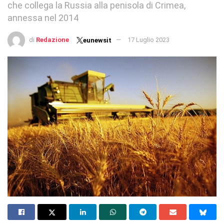
che collega la Russia alla penisola di Crimea,
annessa nel 2014
di
Redazione
17 Luglio 2023
eunewsit