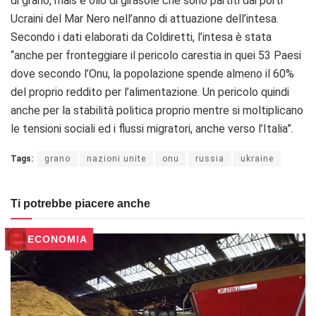
di grano, mais e olio di girasole che sono partiti dai porti
Ucraini del Mar Nero nell’anno di attuazione dell’intesa.
Secondo i dati elaborati da Coldiretti, l’intesa è stata
“anche per fronteggiare il pericolo carestia in quei 53 Paesi
dove secondo l’Onu, la popolazione spende almeno il 60%
del proprio reddito per l’alimentazione. Un pericolo quindi
anche per la stabilità politica proprio mentre si moltiplicano
le tensioni sociali ed i flussi migratori, anche verso l’Italia”.
Tags:
grano
nazioni unite
onu
russia
ukraine
Ti potrebbe piacere anche
ECONOMIA