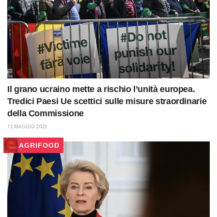
Il grano ucraino mette a rischio l’unità europea.
Tredici Paesi Ue scettici sulle misure straordinarie
della Commissione
12 MAGGIO 2023
AGRIFOOD