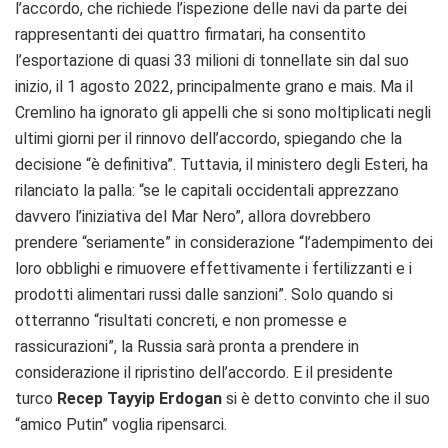
l’accordo, che richiede l’ispezione delle navi da parte dei
rappresentanti dei quattro firmatari, ha consentito
l’esportazione di quasi 33 milioni di tonnellate sin dal suo
inizio, il 1 agosto 2022, principalmente grano e mais. Ma il
Cremlino ha ignorato gli appelli che si sono moltiplicati negli
ultimi giorni per il rinnovo dell’accordo, spiegando che la
decisione “è definitiva”. Tuttavia, il ministero degli Esteri, ha
rilanciato la palla: “se le capitali occidentali apprezzano
davvero l’iniziativa del Mar Nero”, allora dovrebbero
prendere “seriamente” in considerazione “l’adempimento dei
loro obblighi e rimuovere effettivamente i fertilizzanti e i
prodotti alimentari russi dalle sanzioni”. Solo quando si
otterranno “risultati concreti, e non promesse e
rassicurazioni”, la Russia sarà pronta a prendere in
considerazione il ripristino dell’accordo. E il presidente
turco
Recep Tayyip Erdogan
si è detto convinto che il suo
“amico Putin” voglia ripensarci.