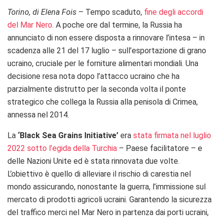
Torino, di Elena Fois
– Tempo scaduto,
fine degli accordi
del Mar Nero
. A poche ore dal termine, la Russia ha
annunciato di non essere disposta a rinnovare l’intesa – in
scadenza alle 21 del 17 luglio – sull’esportazione di grano
ucraino, cruciale per le forniture alimentari mondiali. Una
decisione resa nota dopo l’attacco ucraino che ha
parzialmente distrutto per la seconda volta il ponte
strategico che collega la Russia alla penisola di Crimea,
annessa nel 2014.
La
‘Black Sea Grains Initiative’
era
stata firmata nel luglio
2022 sotto l’egida della Turchia
– Paese facilitatore – e
delle Nazioni Unite ed è stata rinnovata due volte.
L’obiettivo è quello di alleviare il rischio di carestia nel
mondo assicurando, nonostante la guerra, l’immissione sul
mercato di prodotti agricoli ucraini. Garantendo la sicurezza
del traffico merci nel Mar Nero in partenza dai porti ucraini,