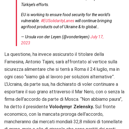
Türkiye’s efforts.
EU is working to ensure food security for the world’s
vulnerable.
#EUSolidarityLanes
will continue bringing
agrifood products out of Ukraine & to global…
— Ursula von der Leyen (@vonderleyen)
July 17,
2023
La questione, ha invece assicurato il titolare della
Farnesina, Antonio Tajani, sarà affrontato al vertice sulla
sicurezza alimentare che si terrà a Roma il 24 luglio, ma in
ogni caso “siamo già al lavoro per soluzioni alternative”.
L’Ucraina, da parte sua, ha dichiarato di voler continuare a
esportare il suo grano attraverso il Mar Nero, con o senza la
firma dell’accordo da parte di Mosca. “Non abbiamo paura”,
ha detto il presidente
Volodymyr Zelensky.
Sul fronte
economico, con la mancata proroga dell’accordo,
mancheranno dai mercati mondiali 32,8 milioni di tonnellate