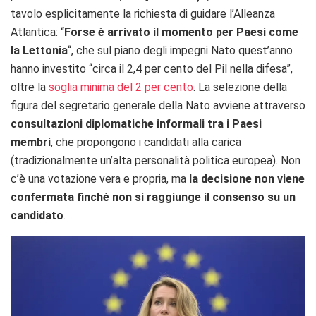
tavolo esplicitamente la richiesta di guidare l’Alleanza
Atlantica: “
Forse è arrivato il momento per Paesi come
la Lettonia
“, che sul piano degli impegni Nato quest’anno
hanno investito “circa il 2,4 per cento del Pil nella difesa”,
oltre la
soglia minima del 2 per cento
. La selezione della
figura del segretario generale della Nato avviene attraverso
consultazioni diplomatiche informali tra i Paesi
membri
, che propongono i candidati alla carica
(tradizionalmente un’alta personalità politica europea). Non
c’è una votazione vera e propria, ma
la decisione non viene
confermata finché non si raggiunge il consenso su un
candidato
.