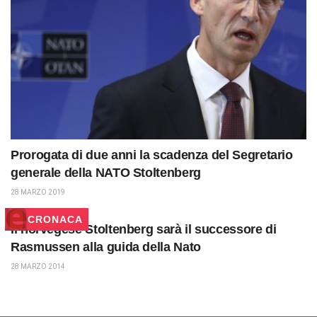
Prorogata di due anni la scadenza del Segretario
generale della NATO Stoltenberg
28 MARZO 2019
CRONACA
Il norvegese Stoltenberg sarà il successore di
Rasmussen alla guida della Nato
28 MARZO 2014