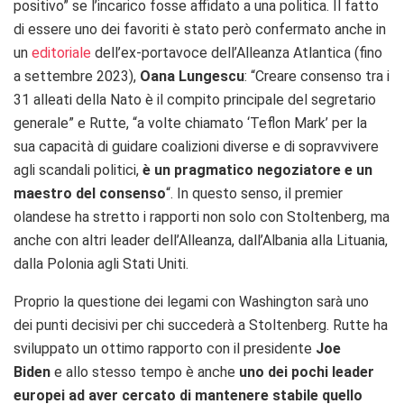
positivo” se l’incarico fosse affidato a una politica. Il fatto
di essere uno dei favoriti è stato però confermato anche in
un
editoriale
dell’ex-portavoce dell’Alleanza Atlantica (fino
a settembre 2023),
Oana Lungescu
: “Creare consenso tra i
31 alleati della Nato è il compito principale del segretario
generale” e Rutte, “a volte chiamato ‘Teflon Mark’ per la
sua capacità di guidare coalizioni diverse e di sopravvivere
agli scandali politici,
è un pragmatico negoziatore e un
maestro del consenso
“. In questo senso, il premier
olandese ha stretto i rapporti non solo con Stoltenberg, ma
anche con altri leader dell’Alleanza, dall’Albania alla Lituania,
dalla Polonia agli Stati Uniti.
Proprio la questione dei legami con Washington sarà uno
dei punti decisivi per chi succederà a Stoltenberg. Rutte ha
sviluppato un ottimo rapporto con il presidente
Joe
Biden
e allo stesso tempo è anche
uno dei pochi leader
europei ad aver cercato di mantenere stabile quello