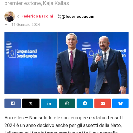
premier estone, Kaja Kallas
di
Federico Baccini
@federicobaccini
11 Gennaio 2024
Bruxelles – Non solo le elezioni europee e statunitensi. Il
2024 è un anno decisivo anche per gli assetti della Nato,