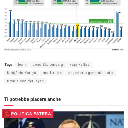
Tags:
born
Jens Stoltenberg
kaja kallas
Krišjānis Kariņš
mark rutte
segretario generale nato
ursula von der leyen
Ti potrebbe piacere anche
POLITICA ESTERA