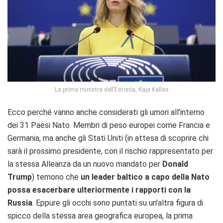
La prima ministra dell’Estonia, Kaja Kallas
Ecco perché vanno anche considerati gli umori all’interno
dei 31 Paesi Nato. Membri di peso europei come Francia e
Germania, ma anche gli Stati Uniti (in attesa di scoprire chi
sarà il prossimo presidente, con il rischio rappresentato per
la stessa Alleanza da un nuovo mandato per
Donald
Trump
) temono che
un leader baltico a capo della Nato
possa esacerbare ulteriormente i rapporti con la
Russia
. Eppure gli occhi sono puntati su un’altra figura di
spicco della stessa area geografica europea, la prima