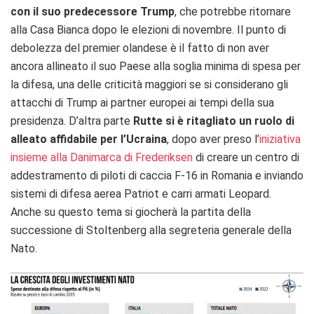
con il suo predecessore Trump
, che potrebbe ritornare
alla Casa Bianca dopo le elezioni di novembre. Il punto di
debolezza del premier olandese è il fatto di non aver
ancora allineato il suo Paese alla soglia minima di spesa per
la difesa, una delle criticità maggiori se si considerano gli
attacchi di Trump ai partner europei ai tempi della sua
presidenza. D’altra parte
Rutte si è ritagliato un ruolo di
alleato affidabile per l’Ucraina
, dopo aver preso l’
iniziativa
insieme alla Danimarca di Frederiksen
di creare un centro di
addestramento di piloti di caccia F-16 in Romania e inviando
sistemi di difesa aerea Patriot e carri armati Leopard.
Anche su questo tema si giocherà la partita della
successione di Stoltenberg alla segreteria generale della
Nato.