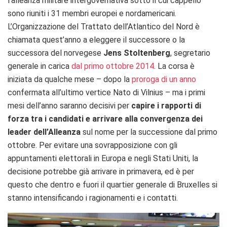
l’alleanza militare intergovernativa sotto il cui cappello
sono riuniti i 31 membri europei e nordamericani.
L’Organizzazione del Trattato dell’Atlantico del Nord è
chiamata quest’anno a eleggere il successore o la
successora del norvegese
Jens Stoltenberg
, segretario
generale in carica
dal primo ottobre 2014
. La corsa è
iniziata da qualche mese – dopo la
proroga di un anno
confermata all’ultimo vertice Nato di Vilnius – ma i primi
mesi dell’anno saranno decisivi per
capire i rapporti di
forza tra i candidati e arrivare alla convergenza dei
leader dell’Alleanza
sul nome per la successione dal primo
ottobre. Per evitare una sovrapposizione con gli
appuntamenti elettorali in Europa e negli Stati Uniti, la
decisione potrebbe già arrivare in primavera, ed è per
questo che dentro e fuori il quartier generale di Bruxelles si
stanno intensificando i ragionamenti e i contatti.