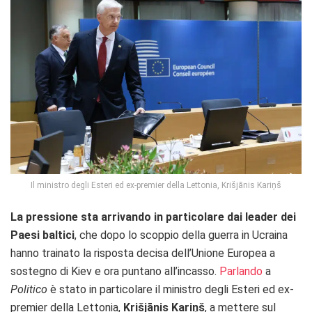
Il ministro degli Esteri ed ex-premier della Lettonia, Krišjānis Kariņš
La pressione sta arrivando in particolare dai leader dei
Paesi baltici
, che dopo lo scoppio della guerra in Ucraina
hanno trainato la risposta decisa dell’Unione Europea a
sostegno di Kiev e ora puntano all’incasso.
Parlando
a
Politico
è stato in particolare il ministro degli Esteri ed ex-
premier della Lettonia,
Krišjānis Kariņš
, a mettere sul