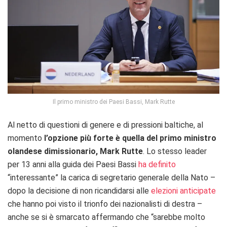
Il primo ministro dei Paesi Bassi, Mark Rutte
Al netto di questioni di genere e di pressioni baltiche, al
momento
l’opzione più forte è quella del primo ministro
olandese dimissionario, Mark Rutte
. Lo stesso leader
per 13 anni alla guida dei Paesi Bassi
ha definito
“interessante” la carica di segretario generale della Nato –
dopo la decisione di non ricandidarsi alle
elezioni anticipate
che hanno poi visto il trionfo dei nazionalisti di destra –
anche se si è smarcato affermando che “sarebbe molto