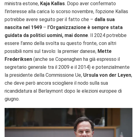
ministra estone,
Kaja Kallas
. Dopo aver confermato
l’interesse alla carica lo scorso novembre, l’opzione Kallas
potrebbe avere seguito per il fatto che –
dalla sua
nascita nel 1949
–
l’Organizzazione è sempre stata
guidata da politici uomini, mai donne
. Il 2024 potrebbe
essere l’anno della svolta su questo fronte, con altri
possibili nomi sul tavolo: la premier danese,
Mette
Frederiksen
(anche se Copenaghen ha già espresso il
segretario generale tra il 2009 e il 2014) e potenzialmente
la presidente della Commissione Ue,
Ursula von der Leyen
,
che deve però ancora sciogliere il nodo sulla sua
ricandidatura al Berlaymont dopo le elezioni europee di
giugno.