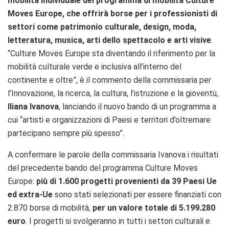
mobilità individuale del programma di mobilità Culture
Moves Europe, che offrirà borse per i professionisti di
settori come patrimonio culturale, design, moda,
letteratura, musica, arti dello spettacolo e arti visive
.
“Culture Moves Europe sta diventando il riferimento per la
mobilità culturale verde e inclusiva all’interno del
continente e oltre”, è il commento della commissaria per
l’Innovazione, la ricerca, la cultura, l’istruzione e la gioventù,
Iliana
Ivanova
, lanciando il nuovo bando di un programma a
cui “artisti e organizzazioni di Paesi e territori d’oltremare
partecipano sempre più spesso”.
A confermare le parole della commissaria Ivanova i risultati
del precedente bando del programma Culture Moves
Europe:
più di 1.600 progetti provenienti da 39 Paesi Ue
ed extra-Ue
sono stati selezionati per essere finanziati con
2.870 borse di mobilità,
per un valore totale di 5.199.280
euro
. I progetti si svolgeranno in tutti i settori culturali e