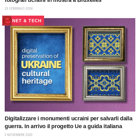
fotografi ucraini in mostra a Bruxelles
23 FEBBRAIO 2024
NET & TECH
Digitalizzare i monumenti ucraini per salvarli dalla
guerra. In arrivo il progetto Ue a guida italiana
3 NOVEMBRE 2023