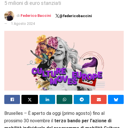
5 milioni di euro stanziati
di
Federico Baccini
@federicobaccini
1 Agosto 2024
Bruxelles – È aperto da oggi (primo agosto) fino al
prossimo 30 novembre il
terzo bando per l’azione di