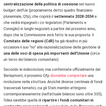
centralizzazione della politica di coesione
nel nuovo
budget dell’Ue (propriamente detto quadro finanziario
pluriennale, Qfp), che coprirà il
settennato 2028-2034
e
che vedrà impegnati i co-legislatori (Parlamento e
Consiglio) in lunghi negoziati a partire dal prossimo anno,
dopo che la Commissione avrà fatto la sua proposta. Il
Comitato delle regioni (CdR)
ha già ribadito in più
occasioni il suo “no” alla nazionalizzazione della gestione di
una delle voci di spesa più importanti dell’Unione
(circa
un terzo del bilancio comunitario).
Secondo le indiscrezioni, mai confermate ufficialmente dal
Berlaymont, il prossimo Qfp
dovrebbe comportare
una
rivoluzione nella struttura. Anziché diverse centinaia di fondi
trasversali tematici, cui gli Stati membri attingono
contemporaneamente (nell’attuale bilancio sono oltre 530),
l’idea sarebbe quella di
ripartire i fondi comunitari in