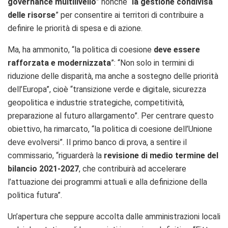
governance multilivello
” nonché “
la gestione condivisa
delle risorse
” per consentire ai territori di contribuire a
definire le priorità di spesa e di azione.
Ma, ha ammonito, “la politica di coesione
deve essere
rafforzata e modernizzata
”: “Non solo in termini di
riduzione delle disparità, ma anche a sostegno delle priorità
dell’Europa”, cioè “transizione verde e digitale, sicurezza
geopolitica e industrie strategiche, competitività,
preparazione al futuro allargamento”. Per centrare questo
obiettivo, ha rimarcato, “la politica di coesione dell’Unione
deve evolversi”. Il primo banco di prova, a sentire il
commissario, “riguarderà la
revisione di medio termine del
bilancio 2021-2027
, che contribuirà ad accelerare
l’attuazione dei programmi attuali e alla definizione della
politica futura”.
Un’apertura che seppure accolta dalle amministrazioni locali