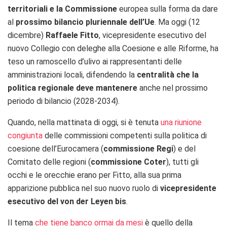
territoriali e la Commissione
europea sulla forma da dare
al
prossimo bilancio pluriennale dell’Ue
. Ma oggi (12
dicembre)
Raffaele Fitto
, vicepresidente esecutivo del
nuovo Collegio con deleghe alla Coesione e alle Riforme, ha
teso un ramoscello d’ulivo ai rappresentanti delle
amministrazioni locali, difendendo la
centralità che la
politica regionale deve mantenere
anche nel prossimo
periodo di bilancio (2028-2034).
Quando, nella mattinata di oggi, si è tenuta
una riunione
congiunta
delle commissioni competenti sulla politica di
coesione dell’Eurocamera (
commissione Regi
) e del
Comitato delle regioni (
commissione
Coter
), tutti gli
occhi e le orecchie erano per Fitto, alla sua prima
apparizione pubblica nel suo nuovo ruolo di
vicepresidente
esecutivo del von der Leyen bis
.
Il tema
che tiene banco ormai da mesi
è quello della