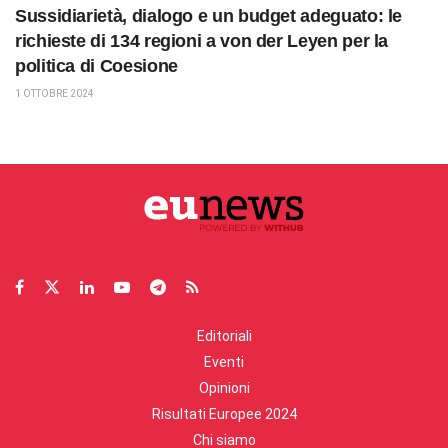
Sussidiarietà, dialogo e un budget adeguato: le
richieste di 134 regioni a von der Leyen per la
politica di Coesione
1 OTTOBRE 2024
Editoriali
Eventi
Opinioni
Risultati Europee 2024
Chi siamo