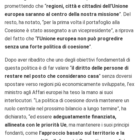
promettendo che “
regioni, città e cittadini dell’Unione
europea saranno al centro della nostra missione
”. Del
resto, ha notato, “per la prima volta il portafoglio alla
Coesione è stato assegnato a un vicepresidente”, a riprova
del fatto che “
l’Unione europea non può progredire
senza una forte politica di coesione
”.
Dopo aver ribadito che uno degli obiettivi fondamentali di
questa politica è di far valere “
il diritto delle persone di
restare nel posto che considerano casa
” senza doversi
spostare verso regioni più economicamente sviluppate, l’ex
ministro agli Affari europei ha teso la mano ai suoi
interlocutori. “La politica di coesione dovrà mantenere un
ruolo centrale nel prossimo bilancio a lungo termine”, ha
dichiarato, “ed essere
adeguatamente finanziata,
allineata con le priorità Ue
, ma mantenere i suoi principi
fondanti, come
l’approccio basato sul territorio e la