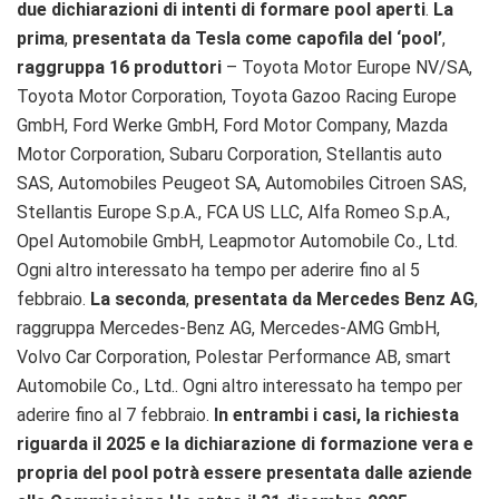
due dichiarazioni di intenti di formare pool aperti
.
La
prima
,
presentata da Tesla come capofila del ‘pool’
,
raggruppa 16 produttori
– Toyota Motor Europe NV/SA,
Toyota Motor Corporation, Toyota Gazoo Racing Europe
GmbH, Ford Werke GmbH, Ford Motor Company, Mazda
Motor Corporation, Subaru Corporation, Stellantis auto
SAS, Automobiles Peugeot SA, Automobiles Citroen SAS,
Stellantis Europe S.p.A., FCA US LLC, Alfa Romeo S.p.A.,
Opel Automobile GmbH, Leapmotor Automobile Co., Ltd.
Ogni altro interessato ha tempo per aderire fino al 5
febbraio.
La seconda
,
presentata da Mercedes Benz AG
,
raggruppa Mercedes-Benz AG, Mercedes-AMG GmbH,
Volvo Car Corporation, Polestar Performance AB, smart
Automobile Co., Ltd.. Ogni altro interessato ha tempo per
aderire fino al 7 febbraio.
In entrambi i casi, la richiesta
riguarda il 2025 e la dichiarazione di formazione vera e
propria del pool potrà essere presentata dalle aziende