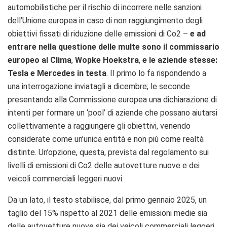
automobilistiche per il rischio di incorrere nelle sanzioni
dell’Unione europea in caso di non raggiungimento degli
obiettivi fissati di riduzione delle emissioni di Co2 –
e ad
entrare nella questione delle multe sono il commissario
europeo al Clima
,
Wopke Hoekstra
,
e le aziende stesse:
Tesla e Mercedes in testa
. Il primo lo fa rispondendo a
una interrogazione inviatagli a dicembre; le seconde
presentando alla Commissione europea una dichiarazione di
intenti per formare un ‘pool’ di aziende che possano aiutarsi
collettivamente a raggiungere gli obiettivi, venendo
considerate come un’unica entità e non più come realtà
distinte. Un’opzione, questa, prevista dal regolamento sui
livelli di emissioni di Co2 delle autovetture nuove e dei
veicoli commerciali leggeri nuovi.
Da un lato, il testo stabilisce, dal primo gennaio 2025, un
taglio del 15% rispetto al 2021 delle emissioni medie sia
delle autovetture nuove sia dei veicoli commerciali leggeri