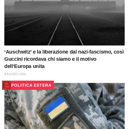
‘Auschwitz’ e la liberazione dal nazi-fascismo, così
Guccini ricordava chi siamo e il motivo
dell’Europa unita
6 AGOSTO 2026
POLITICA ESTERA