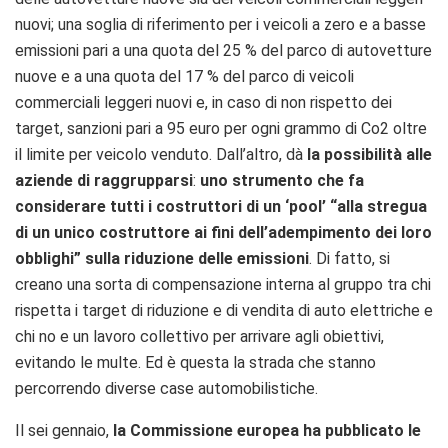
nuovi; una soglia di riferimento per i veicoli a zero e a basse
emissioni pari a una quota del 25 % del parco di autovetture
nuove e a una quota del 17 % del parco di veicoli
commerciali leggeri nuovi e, in caso di non rispetto dei
target, sanzioni pari a 95 euro per ogni grammo di Co2 oltre
il limite per veicolo venduto. Dall’altro, dà
la possibilità alle
aziende di raggrupparsi
:
uno strumento che fa
considerare tutti i costruttori di un ‘pool’ “alla stregua
di un unico costruttore ai fini dell’adempimento dei loro
obblighi” sulla riduzione delle emissioni
. Di fatto, si
creano una sorta di compensazione interna al gruppo tra chi
rispetta i target di riduzione e di vendita di auto elettriche e
chi no e un lavoro collettivo per arrivare agli obiettivi,
evitando le multe. Ed è questa la strada che stanno
percorrendo diverse case automobilistiche.
Il sei gennaio,
la Commissione europea ha pubblicato le