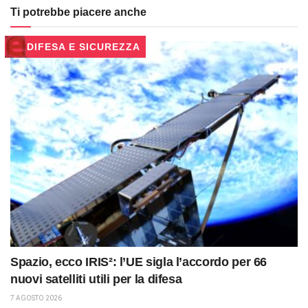
Ti potrebbe piacere anche
DIFESA E SICUREZZA
Spazio, ecco IRIS²: l’UE sigla l’accordo per 66
nuovi satelliti utili per la difesa
7 AGOSTO 2026