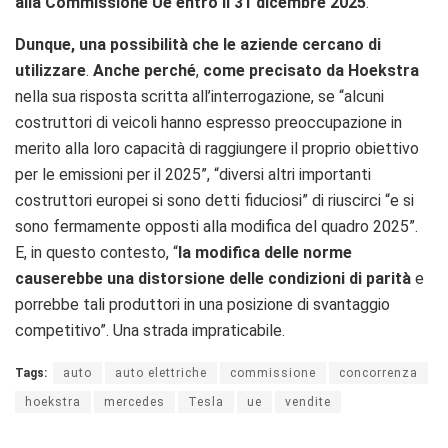
alla Commissione Ue entro il 31 dicembre 2025
.
Dunque, una possibilità che le aziende cercano di
utilizzare
.
Anche perché
,
come precisato da
Hoekstra
nella sua risposta scritta all’interrogazione, se “alcuni
costruttori di veicoli hanno espresso preoccupazione in
merito alla loro capacità di raggiungere il proprio obiettivo
per le emissioni per il 2025”, “diversi altri importanti
costruttori europei si sono detti fiduciosi” di riuscirci “e si
sono fermamente opposti alla modifica del quadro 2025”.
E, in questo contesto, “
la modifica delle norme
causerebbe una distorsione delle condizioni di parità
e
porrebbe tali produttori in una posizione di svantaggio
competitivo”. Una strada impraticabile.
Tags:
auto
auto elettriche
commissione
concorrenza
hoekstra
mercedes
Tesla
ue
vendite