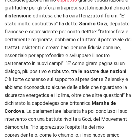
gratitudine per gli sforzi intrapresi, sottolineando il clima di
distensione
ed intesa che ha caratterizzato il forum. “E’
stato molto costruttivo” ha detto
Sandro Gozi
, deputato
francese e copresidente per conto dell’Ue: “l’atmosfera è
certamente migliorata, dobbiamo sfruttare il potenziale dei
trattati esistenti e creare basi per una fiducia comune,
essenziale per approfondire e sviluppare il nostro
partenariato in nuovi campi”. “E’ come girare pagina su un
dialogo, più positivo e robusto, tra
le nostre due nazioni
.
C’è forte consenso sul supporto al presidente Zelensky e
abbiamo riconosciuto alcune delle sfide che riguardano la
sicurezza energetica e il clima, oltre che altre questioni” ha
dichiarato la capodelegazione britannica
Marsha de
Cordova
. La parlamentare laburista ha poi concluso il suo
intervento con una battuta rivolta a Gozi, del Mouvement
démocrate: “Ho apprezzato l’ospitalità del mio
copresidente o, come lo chiamo io, il mio nuovo amico