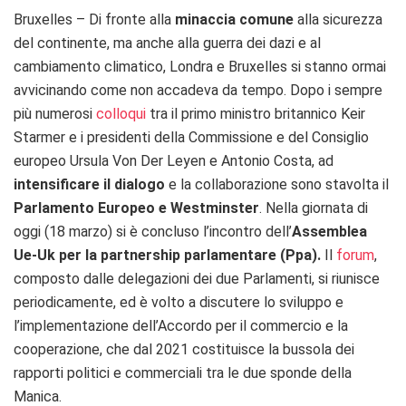
Bruxelles – Di fronte alla
minaccia comune
alla sicurezza
del continente, ma anche alla guerra dei dazi e al
cambiamento climatico, Londra e Bruxelles si stanno ormai
avvicinando come non accadeva da tempo. Dopo i sempre
più numerosi
colloqui
tra il primo ministro britannico Keir
Starmer e i presidenti della Commissione e del Consiglio
europeo Ursula Von Der Leyen e Antonio Costa, ad
intensificare il dialogo
e la collaborazione sono stavolta il
Parlamento Europeo e Westminster
. Nella giornata di
oggi (18 marzo) si è concluso l’incontro dell’
Assemblea
Ue-Uk per la partnership parlamentare (Ppa).
Il
forum
,
composto dalle delegazioni dei due Parlamenti, si riunisce
periodicamente, ed è volto a discutere lo sviluppo e
l’implementazione dell’Accordo per il commercio e la
cooperazione, che dal 2021 costituisce la bussola dei
rapporti politici e commerciali tra le due sponde della
Manica.