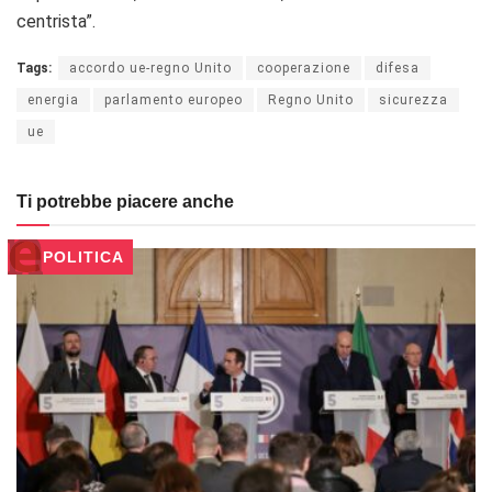
centrista”.
Tags:
accordo ue-regno Unito
cooperazione
difesa
energia
parlamento europeo
Regno Unito
sicurezza
ue
Ti potrebbe piacere anche
POLITICA