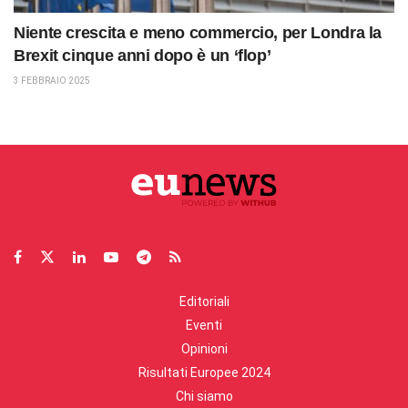
Niente crescita e meno commercio, per Londra la
Brexit cinque anni dopo è un ‘flop’
3 FEBBRAIO 2025
Editoriali
Eventi
Opinioni
Risultati Europee 2024
Chi siamo