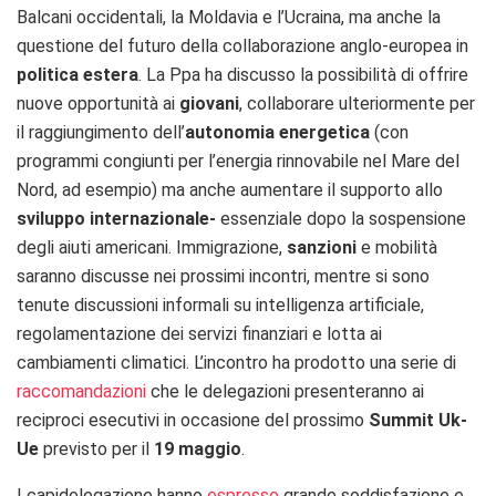
Balcani occidentali, la Moldavia e l’Ucraina, ma anche la
questione del futuro della collaborazione anglo-europea in
politica estera
. La Ppa ha discusso la possibilità di offrire
nuove opportunità ai
giovani
, collaborare ulteriormente per
il raggiungimento dell’
autonomia energetica
(con
programmi congiunti per l’energia rinnovabile nel Mare del
Nord, ad esempio) ma anche aumentare il supporto allo
sviluppo internazionale-
essenziale dopo la sospensione
degli aiuti americani. Immigrazione,
sanzioni
e mobilità
saranno discusse nei prossimi incontri, mentre si sono
tenute discussioni informali su intelligenza artificiale,
regolamentazione dei servizi finanziari e lotta ai
cambiamenti climatici. L’incontro ha prodotto una serie di
raccomandazioni
che le delegazioni presenteranno ai
reciproci esecutivi in occasione del prossimo
Summit Uk-
Ue
previsto per il
19 maggio
.
I capidelegazione hanno
espresso
grande soddisfazione e