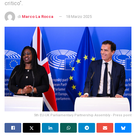
critico".
di
Marco La Rocca
18 Marzo 2025
5th EU-UK Parliamentary Partnership Assembly - Press point