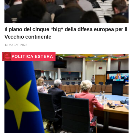
Il piano dei cinque “big” della difesa europea per il
Vecchio continente
13 MARZO 2025
POLITICA ESTERA