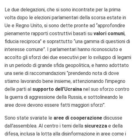
Le due delegazioni, che si sono incontrate per la prima
volta dopo le elezioni parlamentari della scorsa estate in
Ue e Regno Unito, si sono dette pronte ad “approfondire
pienamente rapporti costruttivi basati su
valori comuni
,
fiducia reciproca” e soprattutto “una gamma di questioni di
interesse comune”. I parlamentari hanno riconosciuto e
accolto gli sforzi dei due esecutivi per lo sviluppo di legami
in un periodo di grande sfida geopolitica, e hanno adottato
una serie di raccomandazioni “prendendo nota di dove
stiamo lavorando bene insieme, attenzionando l’impegno
delle parti al
supporto dell’Ucraina
nel suo sforzo contro
la guerra di aggressione della Russia, e sottolineando le
aree dove devono essere fatti maggiori sforzi”.
Sono state svariate le
aree di cooperazione
discusse
dall’assemblea. Al centro i temi della
sicurezza
e della
difesa, inclusa la lotta alla disinformazione in aree come i