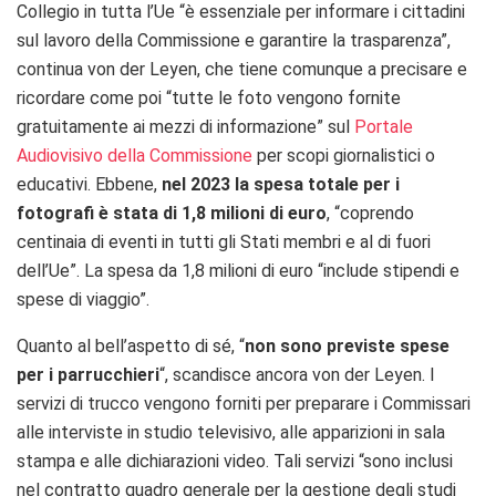
Collegio in tutta l’Ue “è essenziale per informare i cittadini
sul lavoro della Commissione e garantire la trasparenza”,
continua von der Leyen, che tiene comunque a precisare e
ricordare come poi “t
utte le foto vengono fornite
gratuitamente ai mezzi di informazione” sul
Portale
Audiovisivo della Commissione
per scopi giornalistici o
educativi. Ebbene,
nel 2023 la spesa totale per i
fotografi è stata di 1,8 milioni di euro
, “coprendo
centinaia di eventi in tutti gli Stati membri e al di fuori
dell’Ue”. La spesa da 1,8 milioni di euro “include stipendi e
spese di viaggio”.
Quanto al bell’aspetto di sé, “
n
on sono previste spese
per i parrucchieri
“, scandisce ancora von der Leyen.
I
servizi di trucco vengono forniti per preparare i Commissari
alle interviste in studio televisivo, alle apparizioni in sala
stampa e alle dichiarazioni video.
Tali servizi “sono inclusi
nel contratto quadro generale per la gestione degli studi