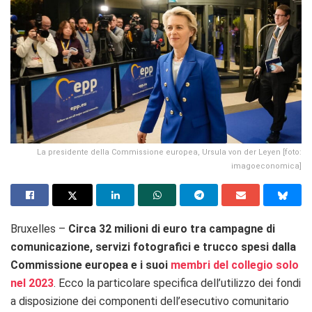
La presidente della Commissione europea, Ursula von der Leyen [foto:
imagoeconomica]
Bruxelles –
Circa 32 milioni di euro tra campagne di
comunicazione, servizi fotografici e trucco spesi dalla
Commissione europea e i suoi
membri del collegio solo
nel 2023
. Ecco la particolare specifica dell’utilizzo dei fondi
a disposizione dei componenti dell’esecutivo comunitario