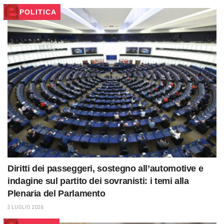
POLITICA
Diritti dei passeggeri, sostegno all’automotive e
indagine sul partito dei sovranisti: i temi alla
Plenaria del Parlamento
3 LUGLIO 2026