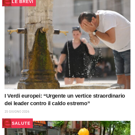
LE BREVI
I Verdi europei: “Urgente un vertice straordinario
dei leader contro il caldo estremo”
25 GIUGNO 2026
SALUTE