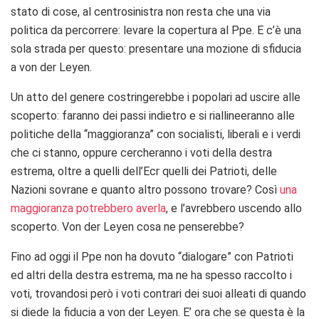
stato di cose, al centrosinistra non resta che una via
politica da percorrere: levare la copertura al Ppe. E c’è una
sola strada per questo: presentare una mozione di sfiducia
a von der Leyen.
Un atto del genere costringerebbe i popolari ad uscire alle
scoperto: faranno dei passi indietro e si riallineeranno alle
politiche della “maggioranza” con socialisti, liberali e i verdi
che ci stanno, oppure cercheranno i voti della destra
estrema, oltre a quelli dell’Ecr quelli dei Patrioti, delle
Nazioni sovrane e quanto altro possono trovare? Così
una
maggioranza potrebbero averla
, e l’avrebbero uscendo allo
scoperto. Von der Leyen cosa ne penserebbe?
Fino ad oggi il Ppe non ha dovuto “dialogare” con Patrioti
ed altri della destra estrema, ma ne ha spesso raccolto i
voti, trovandosi però i voti contrari dei suoi alleati di quando
si diede la fiducia a von der Leyen. E’ ora che se questa è la