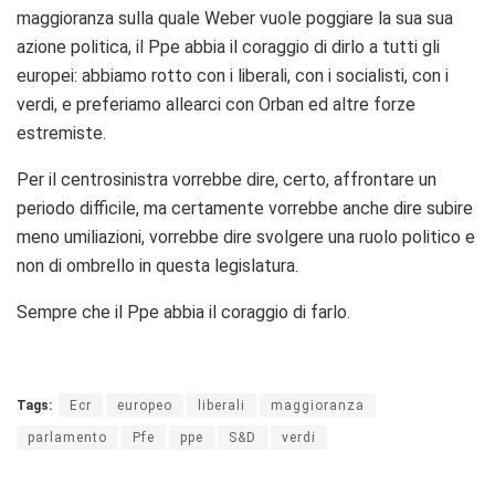
maggioranza sulla quale Weber vuole poggiare la sua sua
azione politica, il Ppe abbia il coraggio di dirlo a tutti gli
europei: abbiamo rotto con i liberali, con i socialisti, con i
verdi, e preferiamo allearci con Orban ed altre forze
estremiste.
Per il centrosinistra vorrebbe dire, certo, affrontare un
periodo difficile, ma certamente vorrebbe anche dire subire
meno umiliazioni, vorrebbe dire svolgere una ruolo politico e
non di ombrello in questa legislatura.
Sempre che il Ppe abbia il coraggio di farlo.
Tags:
Ecr
europeo
liberali
maggioranza
parlamento
Pfe
ppe
S&D
verdi