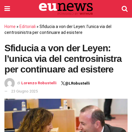
Home
»
Editoriali
»
Sfiducia a von der Leyen: l’unica via del
centrosinistra per continuare ad esistere
Sfiducia a von der Leyen:
l’unica via del centrosinistra
per continuare ad esistere
di
Lorenzo Robustelli
@LRobustelli
23 Giugno 2025