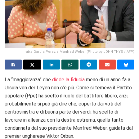
Iratxe Garcia Perez e Manfred Weber (Photo by JOHN THYS / AFP)
La “maggioranza” che
diede la fiducia
meno di un anno fa a
Ursula von der Leyen non c’è più. Come si temeva il Partito
popolare (Ppe) ha scelto il ruolo del battitore libero, anzi,
probabilmente si può già dire che, coperto dai voti del
centrosinistra e di buona parte dei verdi, ha scelto di
lavorare in alleanza con la destra estrema, quella tanto
condannata dal suo presidente Manfred Weber, guidata dal
premier ungherese Viktor Orban.