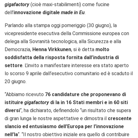
gigafactory
(cioè maxi-stabilimenti) come fucine
dell’
innovazione digitale
made in Eu
.
Parlando alla stampa oggi pomeriggio (30 giugno), la
vicepresidente esecutiva della Commissione europea con
delega alla Sovranità tecnologica, alla Sicurezza e alla
Democrazia,
Henna Virkkunen
, si è detta
molto
soddisfatta della risposta fornita dall’industria di
settore
. L’invito a manifestare interesse era stato aperto
lo scorso 9 aprile dall’esecutivo comunitario ed è scaduto il
20 giugno.
“Abbiamo ricevuto
76 candidature che proponevano di
istituire
gigafactory
di Ia in 16 Stati membri e in 60 siti
diversi
“, ha dichiarato, definendolo “un risultato che supera
di gran lunga le nostre aspettative e dimostra il
crescente
slancio ed entusiasmo dell’Europa per l’innovazione
nell’Ia
“. “Il nostro obiettivo iniziale era quello di contribuire