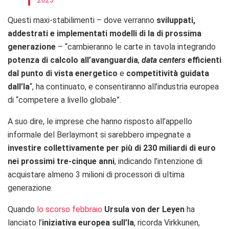
2025
Questi maxi-stabilimenti – dove verranno
sviluppati,
addestrati e implementati modelli di Ia di prossima
generazione
– “cambieranno le carte in tavola integrando
potenza di calcolo all’avanguardia
,
data centers
efficienti
dal punto di vista energetico
e
competitività guidata
dall’Ia
“, ha continuato, e consentiranno all’industria europea
di “competere a livello globale”.
A suo dire, le imprese che hanno risposto all’appello
informale del Berlaymont si sarebbero impegnate a
investire collettivamente per più di 230 miliardi di euro
nei prossimi tre-cinque anni
, indicando l’intenzione di
acquistare almeno 3 milioni di processori di ultima
generazione.
Quando
lo scorso febbraio
Ursula von der Leyen
ha
lanciato l’
iniziativa europea sull’Ia
, ricorda Virkkunen,