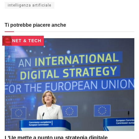
intelligenza artificiale
Ti potrebbe piacere anche
NET & TECH
L’Ue mette a punto una strategia digitale