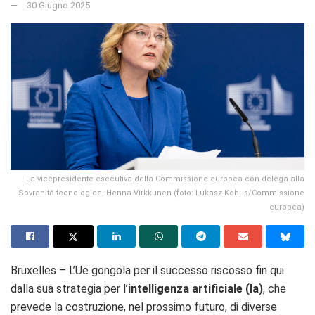
30 Giugno 2025
La vicepresidente esecutiva della Commissione europea con delega alla
Sovranità tecnologica, Henna Virkkunen (foto: Lukasz Kobus/Commissione
europea)
Bruxelles – L’Ue gongola per il successo riscosso fin qui
dalla sua strategia per l’
intelligenza artificiale (Ia)
, che
prevede la costruzione, nel prossimo futuro, di diverse