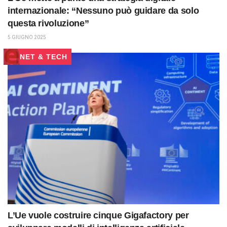
internazionale: “Nessuno può guidare da solo
questa rivoluzione”
5 GIUGNO 2025
NET & TECH
L’Ue vuole costruire cinque Gigafactory per