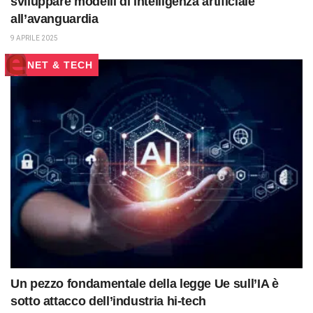
sviluppare modelli di intelligenza artificiale
all’avanguardia
9 APRILE 2025
NET & TECH
Un pezzo fondamentale della legge Ue sull’IA è
sotto attacco dell’industria hi-tech