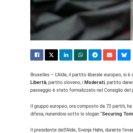
Bruxelles – L’Alde, il partito liberale europeo, si 
Libertà
, partito sloveno, i
Moderati
, partito dane
passaggio è stato formalizzato nel Consiglio del p
Il gruppo europeo, ora composto da 73 partiti, ha 
difesa, riunendosi sotto lo slogan “
Securing To
Il presidente dell’Alde, Svenja Hahn, durante l’eve