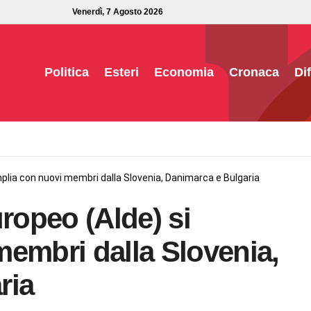
Venerdì, 7 Agosto 2026
Politica
Esteri
Economia
Cronaca
Di
 amplia con nuovi membri dalla Slovenia, Danimarca e Bulgaria
europeo (Alde) si
embri dalla Slovenia,
ria