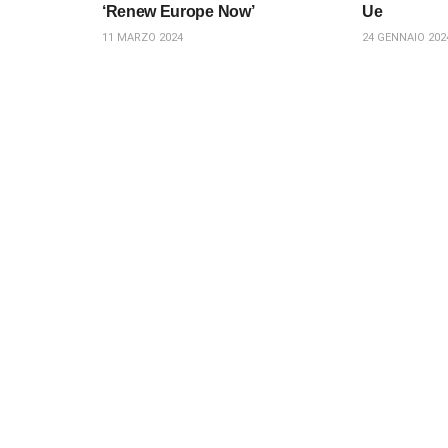
‘Renew Europe Now’
Ue
11 MARZO 2024
24 GENNAIO 202