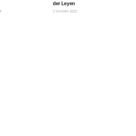
der Leyen
4
2 GIUGNO 2022