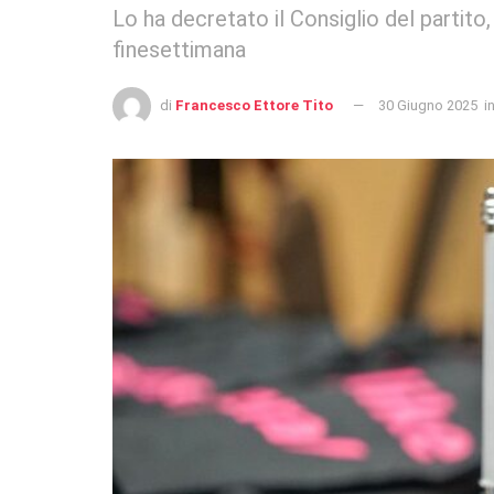
Lo ha decretato il Consiglio del partito,
finesettimana
di
Francesco Ettore Tito
30 Giugno 2025
i