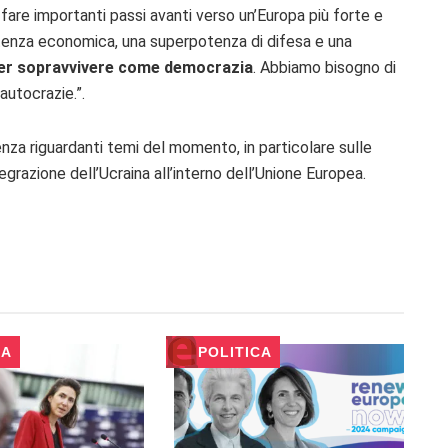
are importanti passi avanti verso un’Europa più forte e
tenza economica, una superpotenza di difesa e una
er sopravvivere come democrazia
. Abbiamo bisogno di
autocrazie.”.
genza riguardanti temi del momento, in particolare sulle
ntegrazione dell’Ucraina all’interno dell’Unione Europea.
CA
POLITICA