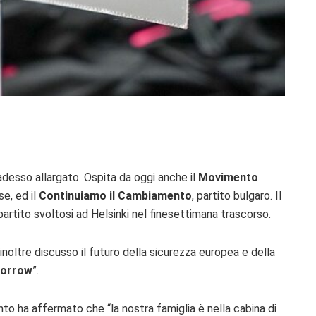
è adesso allargato. Ospita da oggi anche il
Movimento
se, ed il
Continuiamo il Cambiamento
, partito bulgaro. Il
artito svoltosi ad Helsinki nel finesettimana trascorso.
inoltre discusso il futuro della sicurezza europea e della
morrow
”.
nto ha affermato che “la nostra famiglia è nella cabina di