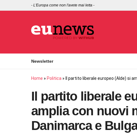
-
L'Europa come non l'avete mai letta
-
Newsletter
Home
»
Politica
»
Il partito liberale europeo (Alde) si
Il partito liberale 
amplia con nuovi m
Danimarca e Bulga