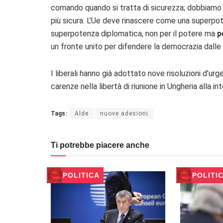
comando quando si tratta di sicurezza; dobbiamo f
più sicura. L’Ue deve rinascere come una superpo
superpotenza diplomatica, non per il potere ma
p
un fronte unito per difendere la democrazia dalle 
I liberali hanno già adottato nove risoluzioni d’ur
carenze nella libertà di riunione in Ungheria alla i
Tags:
Alde
nuove adesioni
Ti potrebbe piacere anche
POLITICA
POLITI