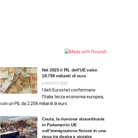
Nel 2025 il PIL dell’UE valse
18.796 miliardi di euro
6 AGOSTO 2026
I dati Eurostat confermano
l'Italia terza economia europea,
con un PIL da 2.258 miliardi di euro
Ceuta, la riunione straordinaria
in Parlamento UE
sull’immigrazione finisce in una
rissa tra destra e sinistra