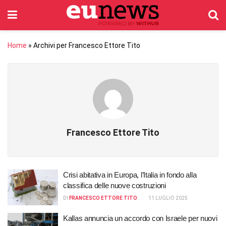
Home
»
Archivi per Francesco Ettore Tito
Francesco Ettore Tito
Crisi abitativa in Europa, l’Italia in fondo alla
classifica delle nuove costruzioni
DI
FRANCESCO ETTORE TITO
11 LUGLIO 2025
Kallas annuncia un accordo con Israele per nuovi