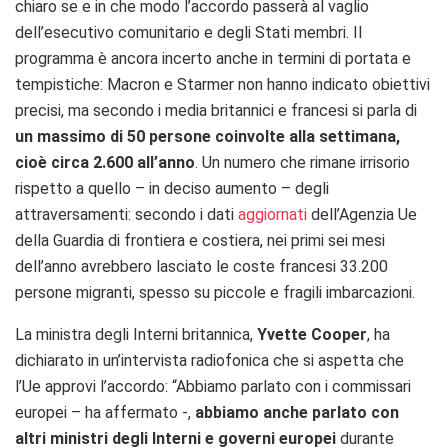
chiaro se e in che modo l’accordo passerà al vaglio
dell’esecutivo comunitario e degli Stati membri. Il
programma è ancora incerto anche in termini di portata e
tempistiche: Macron e Starmer non hanno indicato obiettivi
precisi, ma secondo i media britannici e francesi si parla di
un massimo di 50 persone coinvolte alla settimana,
cioè circa 2.600 all’anno
. Un numero che rimane irrisorio
rispetto a quello – in deciso aumento – degli
attraversamenti: secondo i dati
aggiornati
dell’Agenzia Ue
della Guardia di frontiera e costiera, nei primi sei mesi
dell’anno avrebbero lasciato le coste francesi 33.200
persone migranti, spesso su piccole e fragili imbarcazioni.
La ministra degli Interni britannica,
Yvette Cooper
, ha
dichiarato in un’intervista radiofonica che si aspetta che
l’Ue approvi l’accordo: “Abbiamo parlato con i commissari
europei – ha affermato -,
abbiamo anche parlato con
altri ministri degli Interni e governi europei
durante