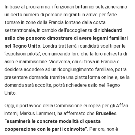
In base al programma, i funzionari britannici selezioneranno
un certo numero di persone migranti in arrivo per farle
tornare in zone della Francia lontane dalla costa
settentrionale, in cambio dell’accoglienza di
richiedenti
asilo che possono dimostrare di avere legami familiari
nel Regno Unito
. Londra tratterrà i candidati scelti per le
‘espulsioni pilota’, comunicando loro che la loro richiesta di
asilo è inammissibile. Viceversa, chi si trova in Francia e
desidera accedere ad un ricongiungimento familiare, potrà
presentare domanda tramite una piattaforma online e, se la
domanda sarà accolta, potrà richiedere asilo nel Regno
Unito.
Oggi, il portavoce della Commissione europea per gli Affari
interni, Markus Lammert, ha affermato che
Bruxelles
“esaminerà le concrete modalità di questa
cooperazione con le parti coinvolte”
. Per ora, non è