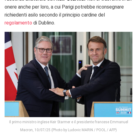
onere anche per loro, a cui Parigi potrebbe riconsegnare
richiedenti asilo secondo il principio cardine del
regolamento
di Dublino.
Il primo ministro inglese Keir Starmer e il presidente francese Emmanuel
Macron, 10/07/25 (Photo by Ludovic MARIN / POOL / AFP)