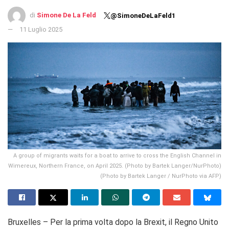
di
Simone De La Feld
@SimoneDeLaFeld1
11 Luglio 2025
A group of migrants waits for a boat to arrive to cross the English Channel in
Wimereux, Northern France, on April 2025. (Photo by Bartek Langer/NurPhoto)
(Photo by Bartek Langer / NurPhoto via AFP)
Bruxelles – Per la prima volta dopo la Brexit, il Regno Unito