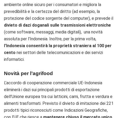
ambiente online sicuro per i consumatori e migliora la
prevedibilità e la certezza del diritto (ad esempio, la
protezione del codice sorgente del computer), e prevede il
d
ivieto di dazi doganali sulle trasmissioni elettroniche
(come software, messaggi, media digitali), una novità
assoluta per l’Indonesia. Inoltre, p
er la prima volta,
l’Indonesia consentirà la proprietà straniera al 100 per
cento
nei settori delle telecomunicazioni e dei servizi
informatici.
Novità per l’agrifood
L’accordo di cooperazione commerciale UE-Indonesia
eliminerà i dazi sui principali prodotti di esportazione
dell’Unione europea tra cui latticini, carni, frutta e verdura e
alimenti trasformati. Previsto il divieto di imitazione dei 221
prodotti tipici riconosciuti come Indicazioni Geografiche,
con l’UE che riesce a
mantenere chiuso il mercato unico