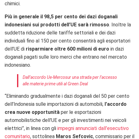
chimici.
Più in generale il
98,5 per cento dei dazi doganali
indonesiani sui prodotti dell’UE sarà rimosso
.
Inoltre la
suddetta r
iduzione delle tariffe settoriali e dei dazi
individuali fino al 150 per cento consentirà agli esportatori
dell’UE di
risparmiare oltre 600 milioni di euro
in dazi
doganali pagati sulle loro merci che entrano nel mercato
indonesiano.
Dall’accordo Ue-Mercosur una strada per l’accesso
alle materie prime utili al Green Deal
“Eliminando gradualmente i dazi doganali del 50 per cento
dell’Indonesia sulle importazioni di automobili,
l’accordo
crea nuove opportunità
per le esportazioni
automobilistiche dell’UE e per gli investimenti nei veicoli
elettrici”, in linea con gli
impegni annunciati dall’esecutivo
comunitario
, sottolinea
Maros Sefcovic
, commissario per il