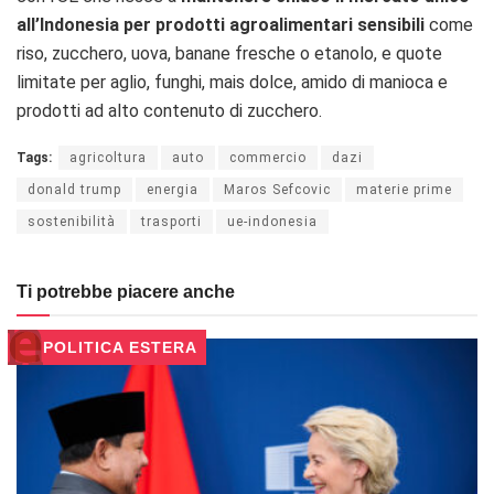
all’Indonesia
per prodotti agroalimentari sensibili
come
riso, zucchero, uova, banane fresche o etanolo, e quote
limitate per aglio, funghi, mais dolce, amido di manioca e
prodotti ad alto contenuto di zucchero.
Tags:
agricoltura
auto
commercio
dazi
donald trump
energia
Maros Sefcovic
materie prime
sostenibilità
trasporti
ue-indonesia
Ti potrebbe piacere anche
POLITICA ESTERA