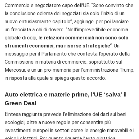
Commercio e negoziatore capo dell’UE. “Sono convinto che
la conclusione odierna dei negoziati sia solo l’inizio di un
nuovo entusiasmante capitolo”, aggiunge, per poi lanciare
un frecciata a chi di dovere: “Nell’imprevedibile economia
globale di oggi, l
e relazioni commerciali non sono solo
strumenti economici, ma risorse strategiche
“. Un
messaggio per il Parlamento che contesta l’operato della
Commissione in materia di commercio, soprattutto sul
Mercosur, e un un pro-memoria per l’amministrazione Trump,
in risposta alla quale si spiega questo accordo.
Auto elettrica e materie prime, l’UE ‘salva’ il
Green Deal
L’intesa raggiunta prevede l’eliminazione
dei dazi sui beni
ecologici, oltre a nuove regole per consentire più
investimenti europei in settori come le energie rinnovabili e i
veicoli elettrici. Per quanto riguarda l’auto elettrica,