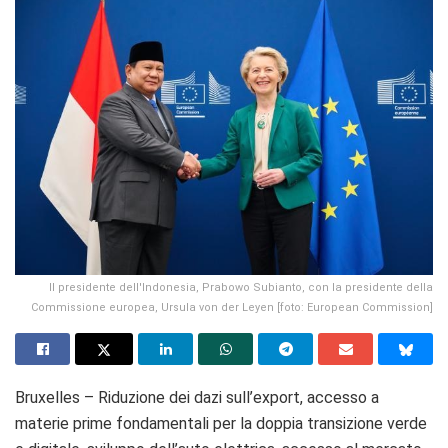
Il presidente dell'Indonesia, Prabowo Subianto, con la presidente della
Commissione europea, Ursula von der Leyen [foto: European Commission]
Bruxelles – Riduzione dei dazi sull’export, accesso a
materie prime fondamentali per la doppia transizione verde