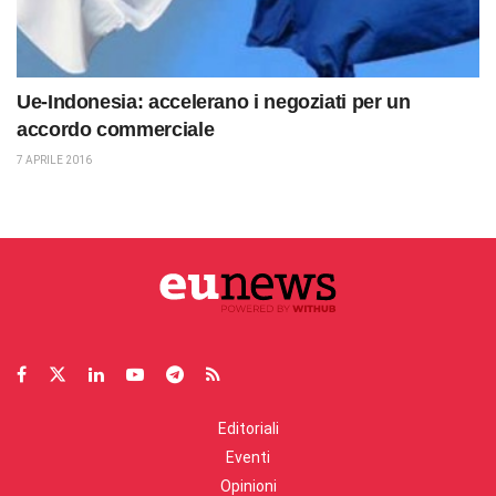
Ue-Indonesia: accelerano i negoziati per un
accordo commerciale
7 APRILE 2016
Editoriali
Eventi
Opinioni