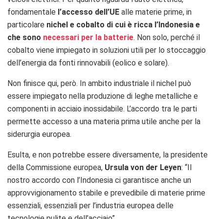
fondamentale
l’accesso dell’UE
alle materie prime, in
particolare
nichel e cobalto di cui è ricca l’Indonesia e
che sono
necessari per la batterie
. Non solo, perché il
cobalto viene impiegato in soluzioni utili per lo stoccaggio
dell’energia da fonti rinnovabili (eolico e solare).
Non finisce qui, però. In ambito industriale il nichel può
essere impiegato nella produzione di leghe metalliche e
componenti in acciaio inossidabile. L’accordo tra le parti
permette accesso a una materia prima utile anche per la
siderurgia europea.
Esulta, e non potrebbe essere diversamente, la presidente
della Commissione europea,
Ursula von der Leyen
: “I
l
nostro accordo con l’Indonesia
ci garantisce anche un
approvvigionamento stabile e prevedibile di materie prime
essenziali, essenziali per l’industria europea delle
tecnologie pulite e dell’acciaio”.