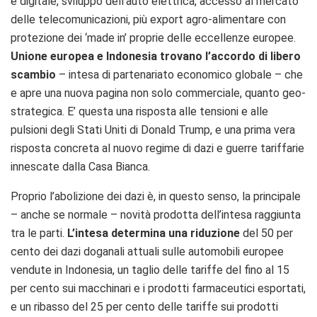
e digitale, sviluppo dell’auto elettrica, accesso al mercato
delle telecomunicazioni, più export agro-alimentare con
protezione dei ‘made in’ proprie delle eccellenze europee.
Unione europea e Indonesia trovano l’accordo di libero
scambio
– intesa
di partenariato economico globale – che
e apre una nuova pagina non solo commerciale, quanto geo-
strategica. E’ questa una risposta alle tensioni e alle
pulsioni degli Stati Uniti di Donald Trump, e una prima vera
risposta concreta al nuovo regime di dazi e guerre tariffarie
innescate dalla Casa Bianca.
Proprio l’abolizione dei dazi è, in questo senso, la principale
– anche se normale – novità prodotta dell’intesa raggiunta
tra le parti.
L’intesa determina una riduzione
del 50 per
cento de
i dazi doganali attuali sulle automobili europee
vendute in Indonesia, un taglio delle tariffe del fino al 15
per cento sui macchinari e i prodotti farmaceutici esportati,
e un ribasso del 25 per cento delle tariffe sui prodotti