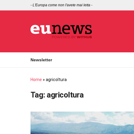
-
L'Europa come non l'avete mai letta
-
Newsletter
Home
»
agricoltura
Tag:
agricoltura