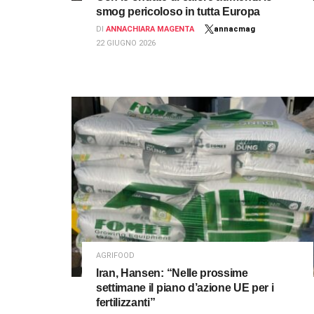
smog pericoloso in tutta Europa
DI
ANNACHIARA MAGENTA
annacmag
22 GIUGNO 2026
AGRIFOOD
Iran, Hansen: “Nelle prossime
settimane il piano d’azione UE per i
fertilizzanti”