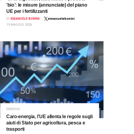
‘bio’: le misure (annunciate) del piano
UE per i fertilizzanti
DI
EMANUELE BONINI
emanuelebonini
19 MAGGIO 2026
ENERGIA
Caro-energia, l’UE allenta le regole sugli
aiuti di Stato per agricoltura, pesca e
trasporti