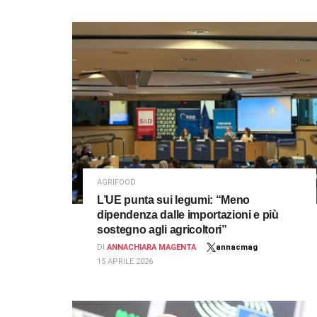
AGRIFOOD
L’UE punta sui legumi: “Meno
dipendenza dalle importazioni e più
sostegno agli agricoltori”
DI
ANNACHIARA MAGENTA
annacmag
15 APRILE 2026