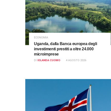
ECONOMIA
Uganda, dalla Banca europea degli
investimenti prestiti a oltre 24.000
microimprese
DI
IOLANDA CUOMO
4 AGOSTO 2026