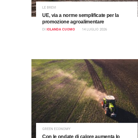
LE BREVI
UE, via a norme semplificate per la
promozione agroalimentare
DI
IOLANDA CUOMO
14 LUGLIO 2026
GREEN ECONOMY
Con le ondate di calore aumenta lo