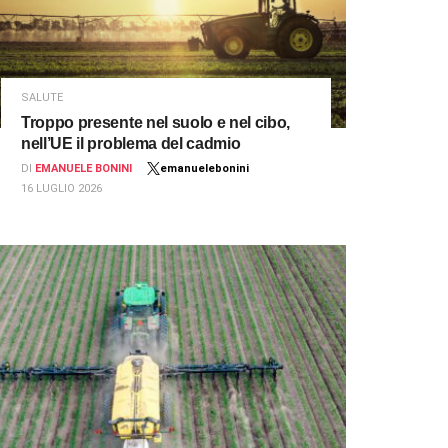
SALUTE
Troppo presente nel suolo e nel cibo,
nell’UE il problema del cadmio
DI
EMANUELE BONINI
emanuelebonini
16 LUGLIO 2026