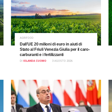
AGRIFOOD
Dall’UE 20 milioni di euro in aiuti di
Stato al Friuli Venezia Giulia per il caro-
carburanti e i fertilizzanti
DI
IOLANDA CUOMO
3 AGOSTO 2026