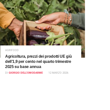
AGRIFOOD
Agricoltura, prezzi dei prodotti UE giù
dell’1,9 per cento nel quarto trimestre
2025 su base annua
DI
GIORGIO DELL'OMODARME
12 MARZO 2026