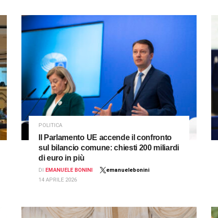
POLITICA
Il Parlamento UE accende il confronto
sul bilancio comune: chiesti 200 miliardi
di euro in più
DI
EMANUELE BONINI
emanuelebonini
14 APRILE 2026