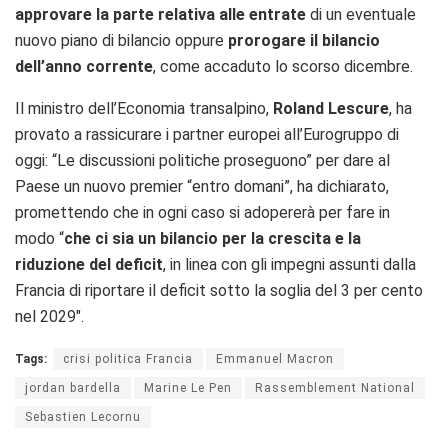
approvare la parte relativa alle entrate
di un eventuale
nuovo piano di bilancio oppure
prorogare il bilancio
dell’anno corrente
, come accaduto lo scorso dicembre.
Il ministro dell’Economia transalpino,
Roland Lescure
, ha
provato a rassicurare i partner europei all’Eurogruppo di
oggi: “Le discussioni politiche proseguono” per dare al
Paese un nuovo premier “entro domani”, ha dichiarato,
promettendo che in ogni caso si adopererà per fare in
modo “
che ci sia un bilancio per la crescita e la
riduzione del deficit
, in linea con gli impegni assunti dalla
Francia di riportare il deficit sotto la soglia del 3 per cento
nel 2029″.
Tags:
crisi politica Francia
Emmanuel Macron
jordan bardella
Marine Le Pen
Rassemblement National
Sebastien Lecornu