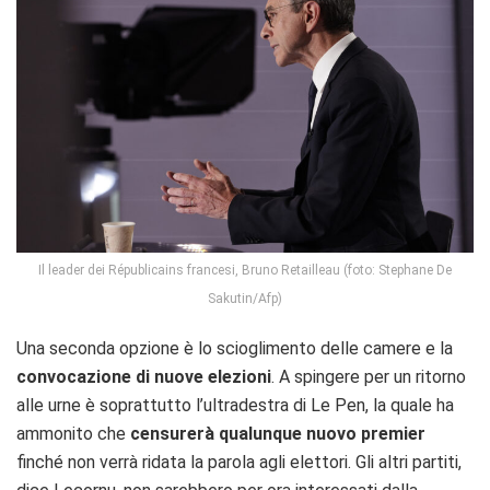
Il leader dei Républicains francesi, Bruno Retailleau (foto: Stephane De
Sakutin/Afp)
Una seconda opzione è lo scioglimento delle camere e la
convocazione di nuove elezioni
. A spingere per un ritorno
alle urne è soprattutto l’ultradestra di Le Pen, la quale ha
ammonito che
censurerà qualunque nuovo premier
finché non verrà ridata la parola agli elettori. Gli altri partiti,