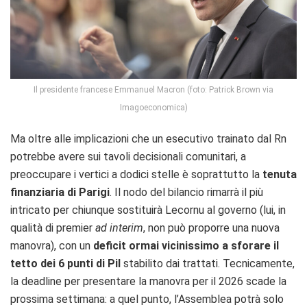
Il presidente francese Emmanuel Macron (foto: Patrick Brown via
Imagoeconomica)
Ma oltre alle implicazioni che un esecutivo trainato dal Rn
potrebbe avere sui tavoli decisionali comunitari, a
preoccupare i vertici a dodici stelle è soprattutto la
tenuta
finanziaria di Parigi
. Il nodo del bilancio rimarrà il più
intricato per chiunque sostituirà Lecornu al governo (lui, in
qualità di premier
ad interim
, non può proporre una nuova
manovra), con un
deficit ormai vicinissimo a sforare il
tetto dei 6 punti di Pil
stabilito dai trattati. Tecnicamente,
la deadline per presentare la manovra per il 2026 scade la
prossima settimana: a quel punto, l’Assemblea potrà solo