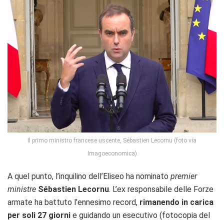
Il primo ministro francese uscente, Sébastien Lecornu (foto via
Imagoeconomica)
A quel punto, l’inquilino dell’Eliseo ha nominato
premier
ministre
Sébastien Lecornu
. L’ex responsabile delle Forze
armate ha battuto l’ennesimo record,
rimanendo in carica
per soli 27 giorni
e guidando un esecutivo (fotocopia del