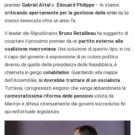
premier
Gabriel Attal
e
Édouard Philippe
– lo stanno
criticando apertamente per la gestione della crisi
da lui
stesso innescata oltre un anno fa.
Il leader dei
Républicains
Bruno Retailleau
ha suggerito di
cooptare il prossimo premier da un
partito esterno alla
coalizione macroniana
. Una soluzione di questo tipo, in cui
il capo del governo è espressione di un colore politico
diverso da quello della presidenza della Repubblica, è
chiamata in gergo
cohabitation
. Guardando alla mappa
dell’
Assemblée
,
si dovrebbe trattare di un socialista
.
Tuttavia, i progressisti esigono che venga abbandonata la
contestatissima riforma delle pensioni
voluta da
Macron e difesa strenuamente dai governi succedutisi fin
qui nell’attuale legislatura.