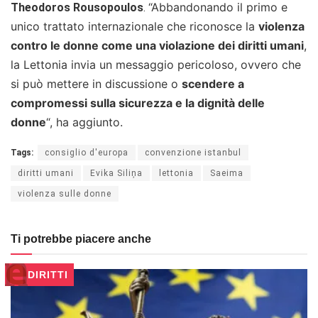
“Abbandonando il primo e
Theodoros Rousopoulos
.
unico trattato internazionale che riconosce la
violenza
contro le donne come una violazione dei diritti umani
,
la Lettonia invia un messaggio pericoloso, ovvero che
si può mettere in discussione o
scendere a
compromessi sulla sicurezza e la dignità delle
donne
“, ha aggiunto.
Tags:
consiglio d'europa
convenzione istanbul
diritti umani
Evika Siliņa
lettonia
Saeima
violenza sulle donne
Ti potrebbe piacere anche
DIRITTI