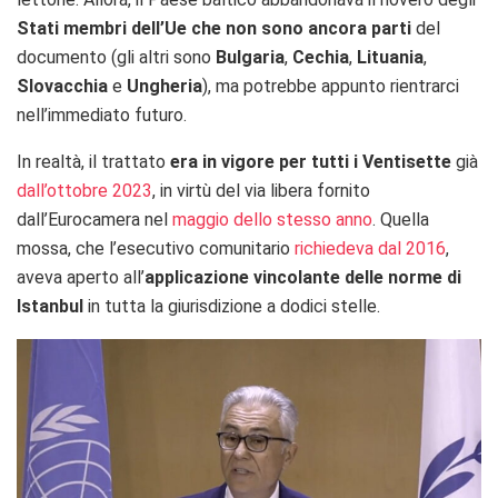
Stati membri dell’Ue che non sono ancora parti
del
documento (gli altri sono
Bulgaria
,
Cechia
,
Lituania
,
Slovacchia
e
Ungheria
), ma potrebbe appunto rientrarci
nell’immediato futuro.
In realtà, il trattato
era in vigore per tutti i Ventisette
già
dall’ottobre 2023
, in virtù del via libera fornito
dall’Eurocamera nel
maggio dello stesso anno
. Quella
mossa, che l’esecutivo comunitario
richiedeva dal 2016
,
aveva aperto all’
applicazione vincolante delle norme di
Istanbul
in tutta la giurisdizione a dodici stelle.