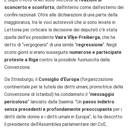
sconcerto e sconforto
, dall’interno come dall’esterno dei
confini nazionali. Oltre alle dichiarazioni di una parte della
maggioranza, tra le voci autorevoli che si sono levate in
Lettonia per criticare la decisione dei deputati c’è stata
quella dell’ex presidente
Vaira Vīķe-Freiberga
, che ha
detto di “vergognarsi” di una simile “
regressione
“. Negli
scorsi giorni si erano susseguite
numerose e partecipate
proteste a Riga
contro la possibile fuoriuscita dalla
Convenzione.
Da Strasburgo, il
Consiglio d’Europa
(l’organizzazione
continentale per la tutela dei diritti umani, promotrice della
Convenzione di Istanbul) ha condannato il “
messaggio
pericoloso
” lanciato dalla Saeima. “Un
passo indietro
senza precedenti e profondamente preoccupante
per i
diritti delle donne e i diritti umani in Europa”, lo ha descritto
il presidente dell’Assemblea parlamentare del CoE,