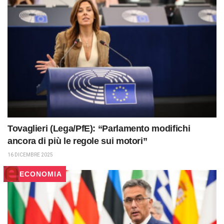
Tovaglieri (Lega/PfE): “Parlamento modifichi
ancora di più le regole sui motori”
16 DICEMBRE 2025
ECONOMIA