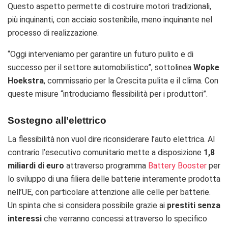
Questo aspetto permette di costruire motori tradizionali,
più inquinanti, con acciaio sostenibile, meno inquinante nel
processo di realizzazione.
“Oggi interveniamo per garantire un futuro pulito e di
successo per il settore automobilistico”, sottolinea
Wopke
Hoekstra
, commissario per la Crescita pulita e il clima. Con
queste misure “i
ntroduciamo flessibilità per i produttori”.
Sostegno all’elettrico
La flessibilità non vuol dire riconsiderare l’auto elettrica. Al
contrario l’esecutivo comunitario mette a disposizione
1,8
miliardi di euro
attraverso programma
Battery Booster
per
lo sviluppo di una filiera delle batterie interamente prodotta
nell’UE, con particolare attenzione alle
celle per batterie.
Un spinta che si considera possibile grazie ai
prestiti senza
interessi
che verranno concessi attraverso lo specifico