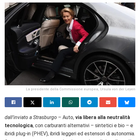
La presidente della Commissione europea, Ursula von der Leyen
dall’inviato a Strasburgo
– Auto,
via libera alla neutralità
tecnologica
, con carburanti alternativi – sintetici e bio – e
ibridi plug-in (PHEV), ibridi leggeri ed estensori di autonomia.