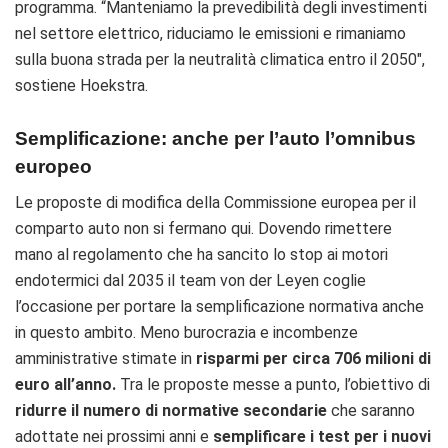
programma. “M
anteniamo la prevedibilità degli investimenti
nel settore elettrico, riduciamo le emissioni e rimaniamo
sulla buona strada per la neutralità climatica entro il 2050″,
sostiene Hoekstra.
Semplificazione: anche per l’auto l’omnibus
europeo
Le proposte di modifica della Commissione europea per il
comparto auto non si fermano qui. Dovendo rimettere
mano al regolamento che ha sancito lo stop ai motori
endotermici dal 2035 il team von der Leyen coglie
l’occasione per portare la semplificazione normativa anche
in questo ambito. Meno burocrazia e incombenze
amministrative stimate in
risparmi per circa
706 milioni di
euro all’anno.
Tra le proposte messe a punto, l’obiettivo di
ridurre il numero di normative secondarie
che saranno
adottate nei prossimi anni e
semplificare i test per i nuovi