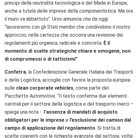
principi della neutralità tecnologica e del Made in Europe,
anche a tutela delle imprese della componentistica. Ma ora
il muro va abbattuto”. Urso annuncia che da oggi
“lavoreremo con gli Stati membri che condividono il nostro
approccio, nella certezza che occorra una revisione dei
regolamenti più organica, radicale e concreta.
È il
momento di scelte strategiche chiare e omogene, non
di compromessi o di tatticismi”
.
Confetra
, la Confederazione Generale Italiana dei Trasporti
e della Logistica, accoglie con favore la proposta europea
sulle
clean corporate vehicles
, come parte del
Pacchetto Automotive. “Il testo conferma due elementi
centrali per il settore della logistica e del trasporto merci –
spiega una nota -:
l’assenza di mandati di acquisto
obbligatori per le imprese
e
l’esclusione dei camion dal
campo di applicazione del regolamento
. Si tratta di
scelte coerenti con le richieste avanzate dal settore, volte