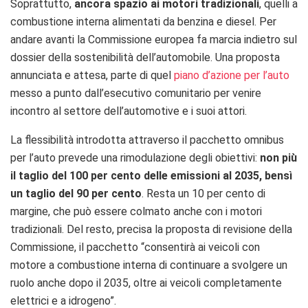
Soprattutto,
ancora spazio ai motori tradizionali
, quelli a
combustione interna alimentati da benzina e diesel. Per
andare avanti la Commissione europea fa marcia indietro sul
dossier della sostenibilità dell’automobile. Una proposta
annunciata e attesa, parte di quel
piano d’azione per l’auto
messo a punto dall’esecutivo comunitario per venire
incontro al settore dell’automotive e i suoi attori.
La flessibilità introdotta attraverso il pacchetto omnibus
per l’auto prevede una rimodulazione degli obiettivi:
non più
il taglio del 100 per cento delle emissioni al 2035, bensì
un taglio del 90 per cento
. Resta un 10 per cento di
margine, che può essere colmato anche con i motori
tradizionali. Del resto, precisa la proposta di revisione della
Commissione, il pacchetto “consentirà a
i veicoli con
motore a combustione interna di continuare a svolgere un
ruolo anche dopo il 2035, oltre ai veicoli completamente
elettrici e a idrogeno”.