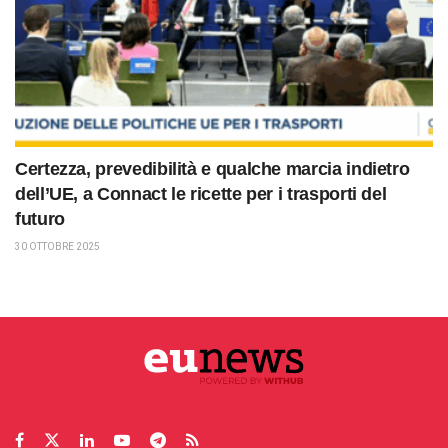
Certezza, prevedibilità e qualche marcia indietro
dell’UE, a Connact le ricette per i trasporti del
futuro
30 OTTOBRE 2025