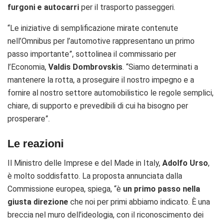
furgoni e autocarri
per il trasporto passeggeri.
“Le iniziative di semplificazione mirate contenute
nell’Omnibus per l’automotive rappresentano un primo
passo importante”, sottolinea il commissario per
l’Economia,
Valdis Dombrovskis
.
“
Siamo determinati a
mantenere la rotta, a proseguire il nostro impegno e a
fornire al nostro settore automobilistico le regole semplici,
chiare, di supporto e prevedibili di cui ha bisogno per
prosperare”.
Le reazioni
Il Ministro delle Imprese e del Made in Italy,
Adolfo Urso
,
è molto soddisfatto. La proposta annunciata dalla
Commissione europea, spiega, “è
un primo passo nella
giusta direzione
che noi per primi abbiamo indicato. È una
breccia nel muro dell’ideologia, con il riconoscimento dei