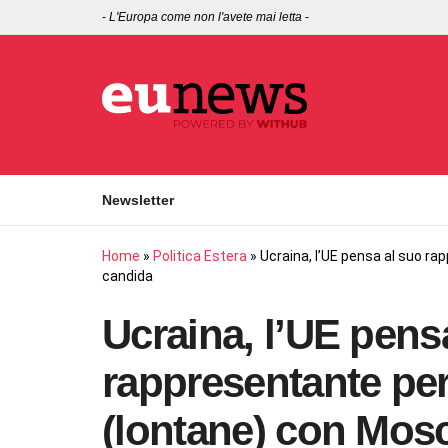
-
L'Europa come non l'avete mai letta
-
Newsletter
Home
»
Politica Estera
»
Ucraina, l’UE pensa al suo rap
candida
Ucraina, l’UE pens
rappresentante per 
(lontane) con Mosc