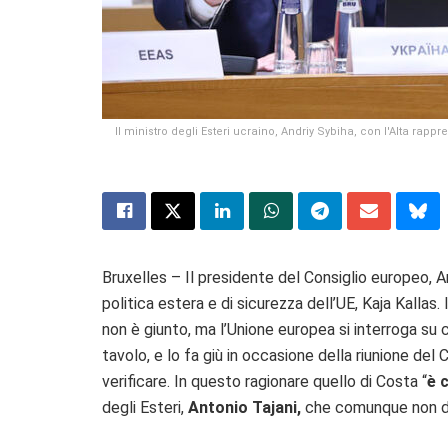
Il ministro degli Esteri ucraino, Andriy Sybiha, con l'Alta rappr
Bruxelles – Il presidente del Consiglio europeo, A
politica estera e di sicurezza dell’UE, Kaja Kallas
non è giunto, ma l’Unione europea si interroga su c
tavolo, e lo fa giù in occasione della riunione del
verificare. In questo ragionare quello di Costa “
è 
degli Esteri,
Antonio Tajani,
che comunque non dà 