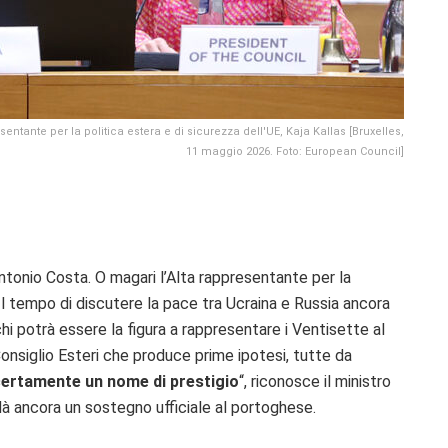
esentante per la politica estera e di sicurezza dell'UE, Kaja Kallas [Bruxelles,
11 maggio 2026. Foto: European Council]
ntonio Costa. O magari l’Alta rappresentante per la
. Il tempo di discutere la pace tra Ucraina e Russia ancora
hi potrà essere la figura a rappresentare i Ventisette al
 Consiglio Esteri che produce prime ipotesi, tutte da
certamente un nome di prestigio
“, riconosce il ministro
ancora un sostegno ufficiale al portoghese.