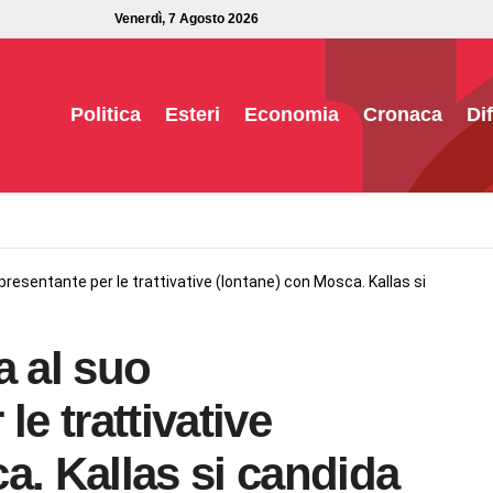
Venerdì, 7 Agosto 2026
Politica
Esteri
Economia
Cronaca
Di
presentante per le trattivative (lontane) con Mosca. Kallas si
a al suo
le trattivative
a. Kallas si candida