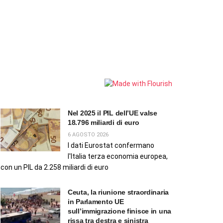
Nel 2025 il PIL dell’UE valse
18.796 miliardi di euro
6 AGOSTO 2026
I dati Eurostat confermano
l'Italia terza economia europea,
con un PIL da 2.258 miliardi di euro
Ceuta, la riunione straordinaria
in Parlamento UE
sull’immigrazione finisce in una
rissa tra destra e sinistra