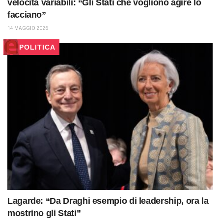
velocità variabili: “Gli Stati che vogliono agire lo
facciano”
14 MAGGIO 2026
POLITICA
Lagarde: “Da Draghi esempio di leadership, ora la
mostrino gli Stati”