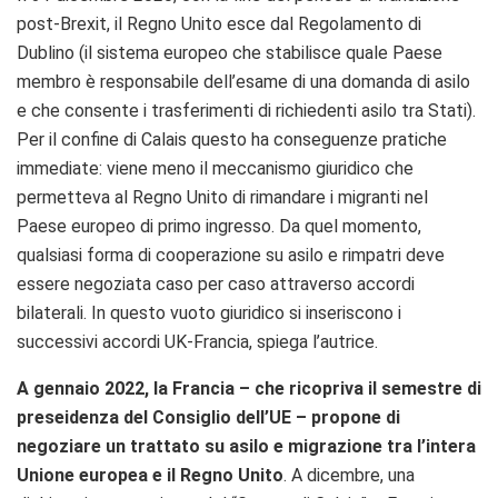
post-Brexit, il Regno Unito esce dal Regolamento di
Dublino (il sistema europeo che stabilisce quale Paese
membro è responsabile dell’esame di una domanda di asilo
e che consente i trasferimenti di richiedenti asilo tra Stati).
Per il confine di Calais questo ha conseguenze pratiche
immediate: viene meno il meccanismo giuridico che
permetteva al Regno Unito di rimandare i migranti nel
Paese europeo di primo ingresso. Da quel momento,
qualsiasi forma di cooperazione su asilo e rimpatri deve
essere negoziata caso per caso attraverso accordi
bilaterali. In questo vuoto giuridico si inseriscono i
successivi accordi UK-Francia, spiega l’autrice.
A gennaio 2022, la Francia – che ricopriva il semestre di
preseidenza del Consiglio dell’UE – propone di
negoziare un trattato su asilo e migrazione tra l’intera
Unione europea e il Regno Unito
. A dicembre, una