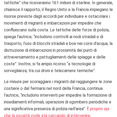
tattiche” che riceveranno 161 milioni di sterline. In generale,
chiarisce il rapporto, il Regno Unito e la Francia impiegano le
risorse previste dagli accordi per individuare e ostacolare i
movimenti di migranti e imbarcazioni per impedire che
confluiscano sulla costa. Le tattiche delle forze di polizia,
spiega l’autrice, “includono controlli ai nodi stradali e di
trasporto, l’uso di blocchi stradali e boe nei corsi d’acqua, la
distruzione di imbarcazioni in prossimità dei punti di
attraversamento e pattugliamenti delle spiagge e delle
coste”. Inoltre, si fa ampio ricorso “a tecnologie di
sorveglianza, tra cui droni e telecamere termiche”.
Le misure per scoraggiare i migranti dal raggiungere le zone
costiere o dal fermarsi nel nord della Francia, continua
l’autrice, “includono interventi per impedire la formazione di
insediamenti informali, operazioni di sgombero periodiche e
una significativa presenza di polizia nell’area”.
È proprio qui
che la società civile sta cercando di intervenire
,