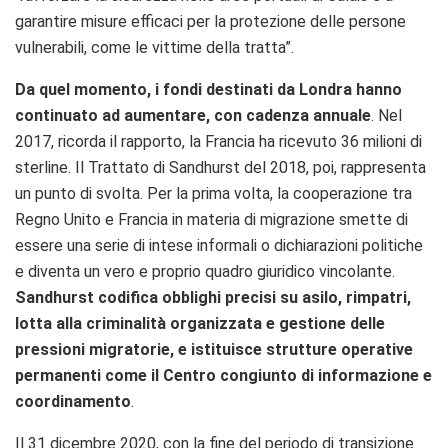
garantire misure efficaci per la protezione delle persone
vulnerabili, come le vittime della tratta”.
Da quel momento, i fondi destinati da Londra hanno
continuato ad aumentare, con cadenza annuale
. Nel
2017, ricorda il rapporto, la Francia ha ricevuto 36 milioni di
sterline. Il Trattato di Sandhurst del 2018, poi, rappresenta
un punto di svolta. Per la prima volta, la cooperazione tra
Regno Unito e Francia in materia di migrazione smette di
essere una serie di intese informali o dichiarazioni politiche
e diventa un vero e proprio quadro giuridico vincolante.
Sandhurst codifica obblighi precisi su asilo, rimpatri,
lotta alla criminalità organizzata e gestione delle
pressioni migratorie, e istituisce strutture operative
permanenti come il Centro congiunto di informazione e
coordinamento
.
Il 31 dicembre 2020, con la fine del periodo di transizione