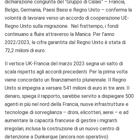
dichiarazione congiunta del “Gruppo di Calais” – Francia,
Belgio, Germania, Paesi Bassi e Regno Unito – conferma la
volontà di lavorare verso un accordo di cooperazione UE-
Regno Unito sulla migrazione. Nel frattempo, i fondi
continuano a fluire attraverso la Manica. Per l’anno
2022/2023, la cifra garantita dal Regno Unito è stata di
72,2 milioni di euro.
Il vertice UK-Francia del marzo 2023 segna un salto di
scala rispetto agli accordi precedenti. Per la prima volta
viene concordato un finanziamento pluriennale. Il Regno
Unito si impegna a versare 541 milioni di euro in tre anni. Il
denaro, spiega il rapporto, sarebbe servito a dispiegare 500
agenti in più nel nord della Francia, nuove infrastrutture e
tecnologie di sorveglianza – droni, elicotteri, aerei – e ad
aumentare la capacità francese di gestire i migranti
irregolari, inclusa la costruzione di un nuovo centro di
detenzione a Dunkerque (ancora non operativo).