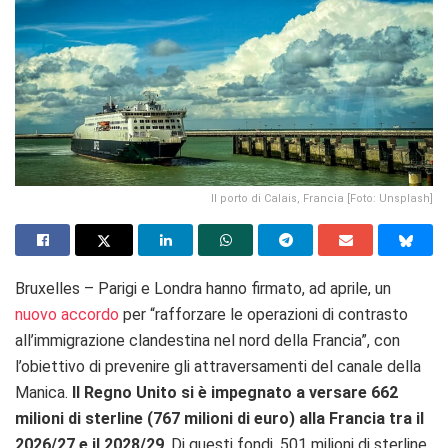
Il porto di Calais, Francia [Foto: Unsplash]
Bruxelles – Parigi e Londra hanno firmato, ad aprile, un
nuovo accordo
per “
rafforzare le operazioni di contrasto
all’immigrazione clandestina nel nord della Francia”, con
l’obiettivo di prevenire gli attraversamenti del canale della
Manica.
Il Regno Unito si è impegnato a versare 662
milioni di sterline (767 milioni di euro) alla Francia tra il
2026/27 e il 2028/29
. Di questi fondi, 501 milioni di sterline