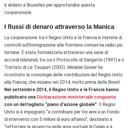
è andato a Bruxelles per approfondire questa
cooperazione.
I flussi di denaro attraverso la Manica
La cooperazione tra il Regno Unito e la Francia in materia di
controlli sull’immigrazione alle frontiere comuni ha radici più
lontane. È stata formalizzata attraverso una serie di
accordi bilaterali, tra cui il Protocollo di Sangatte (1991) e il
Trattato di Le Touquet (2003). Melanie Gower ha
ricostruito la cronologia delle contribuzioni del Regno Unito
alla Francia, che iniziano nel 2014, molto prima della Brexit.
Nel settembre 2014, il Regno Unito e la Francia hanno
pubblicato una
Dichiarazione ministeriale congiunta
con un dettagliato “piano d’azione globale”
. Il Regno
Unito si è impegnato “a contribuire per tre anni a un Fondo
di intervento con 5 milioni di euro all’anno”, destinato a
“rafforzare la sicurezza nelle aree portuali di Calais e a