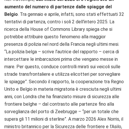
aumento del numero di partenze dalle spiagge del
Belgio
. Tra gennaio e aprile, infatti, sono stati effettuati 32
tentativi di partenza, contro i soli 2 dell’intero 2025. La
ricerca della House of Commons Library spiega che si
potrebbe attribuire questo fenomeno alla maggior
presenza di polizia nel nord della Francia negli ultimi mesi.
“La polizia belga – scrive l’autrice del rapporto – cerca di
intercettare le imbarcazioni prima che vengano messe in
mare. Per questo, conduce controlli mirati sui veicoli sulle
strade transfrontaliere e utilizza elicotteri per sorvegliare
le spiagge”. Secondo il rapporto, la cooperazione tra Regno
Unito e Belgio in materia migratoria è cresciuta negli ultimi
anni, con Londra che ha finanziato misure di sicurezza alle
frontiere belghe – dal contrasto alle partenze fino alla
sorveglianza del porto di Zeebrugge – “per un totale che
supera gli 11 milioni di sterline”. A marzo 2026 Alex Norris, il
ministro britannico per la Sicurezza delle frontiere e l’Asilo,