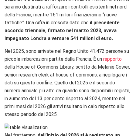
saranno destinati a rafforzare i controlli esistenti nel nord
della Francia, mentre 161 milioni finanzieranno “nuove
tattiche”. Una cifra in crescita dato che
il precedente
accordo triennale, firmato nel marzo 2023, aveva
impegnato Londra a versare 541 milioni di euro.
Nel 2025, sono arrivate nel Regno Unito 41.472 persone su
piccole imbarcazioni partite dalla Francia. È un
rapporto
della House of Commons Library, scritto da Melanie Gower,
senior research clerk at house of commons, a riepilogare i
dati su questo confine. Quello del 2025 è il secondo
numero annuale più alto da quando sono disponibili i registri,
in aumento del 13 per cento rispetto al 2024, mentre nei
primi mesi del 2026 gli arrivi risultano in calo rispetto allo
stesso periodo del 2025.
Nel frattempo,
dall’inizio del 2026 si è registrato un