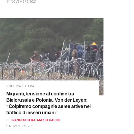
11 NOVEMBRE 2021
POLITICA ESTERA
Migranti, tensione al confine tra
Bielorussia e Polonia, Von der Leyen:
“Colpiremo compagnie aeree attive nel
traffico di esseri umani”
DI
FRANCESCO DALMAZIO CASINI
8 NOVEMBRE 2021