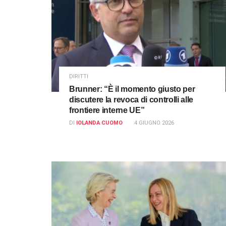
DIRITTI
Brunner: “È il momento giusto per
discutere la revoca di controlli alle
frontiere interne UE”
DI
IOLANDA CUOMO
4 GIUGNO 2026