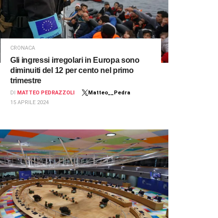
CRONACA
Gli ingressi irregolari in Europa sono
diminuiti del 12 per cento nel primo
trimestre
DI
MATTEO PEDRAZZOLI
Matteo__Pedra
15 APRILE 2024