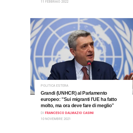
11 FEBBRAIO 2022
POLITICA ESTERA
Grandi (UNHCR) al Parlamento
europeo: “Sui migranti l’UE ha fatto
molto, ma ora deve fare di meglio”
DI
FRANCESCO DALMAZIO CASINI
10 NOVEMBRE 2021