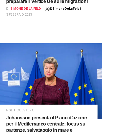
preparare il vertice Ue sulle migrazioni
DI
SIMONE DE LA FELD
@SimoneDeLaFeld1
3 FEBBRAIO 2023
POLITICA ESTERA
Johansson presenta il Piano d’azione
per il Mediterraneo centrale: focus su
partenze, salvataggio in mare e