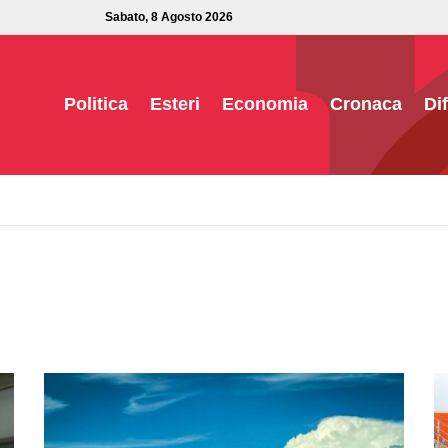
Sabato, 8 Agosto 2026
Politica
Esteri
Economia
Cronaca
Di