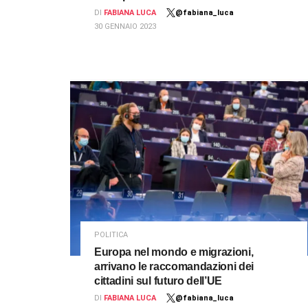
DI
FABIANA LUCA
@fabiana_luca
30 GENNAIO 2023
POLITICA
Europa nel mondo e migrazioni,
arrivano le raccomandazioni dei
cittadini sul futuro dell’UE
DI
FABIANA LUCA
@fabiana_luca