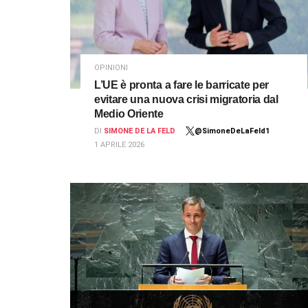
OPINIONI
L’UE è pronta a fare le barricate per
evitare una nuova crisi migratoria dal
Medio Oriente
DI
SIMONE DE LA FELD
@SimoneDeLaFeld1
1 APRILE 2026