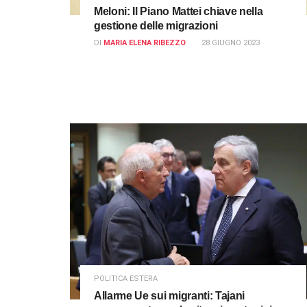
Meloni: Il Piano Mattei chiave nella
gestione delle migrazioni
DI
MARIA ELENA RIBEZZO
28 GIUGNO 2023
POLITICA ESTERA
Allarme Ue sui migranti: Tajani