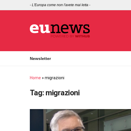
-
L'Europa come non l'avete mai letta
-
Newsletter
Home
»
migrazioni
Tag:
migrazioni