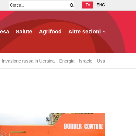
ITA
ENG
fesa
Salute
Agrifood
Altre sezioni
Invasione russa in Ucraina
Energia
Israele
Usa