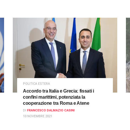
POLITICA ESTERA
Accordo tra Italia e Grecia: fissati i
confini marittimi, potenziata la
cooperazione tra Roma e Atene
DI
FRANCESCO DALMAZIO CASINI
10 NOVEMBRE 2021