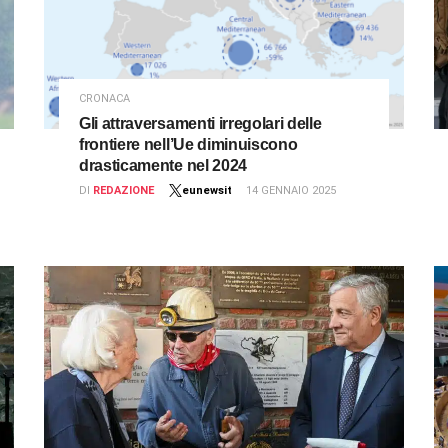
CRONACA
Gli attraversamenti irregolari delle
frontiere nell’Ue diminuiscono
drasticamente nel 2024
DI
REDAZIONE
eunewsit
14 GENNAIO 2025