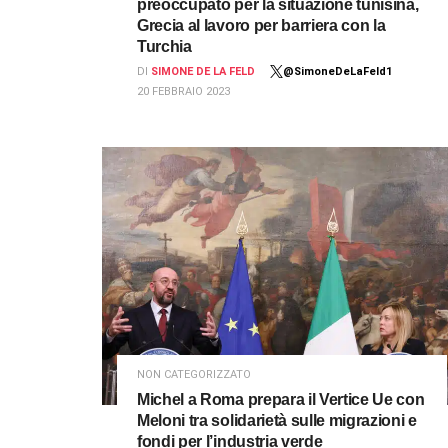
preoccupato per la situazione tunisina,
Grecia al lavoro per barriera con la
Turchia
DI
SIMONE DE LA FELD
@SimoneDeLaFeld1
20 FEBBRAIO 2023
NON CATEGORIZZATO
Michel a Roma prepara il Vertice Ue con
Meloni tra solidarietà sulle migrazioni e
fondi per l’industria verde