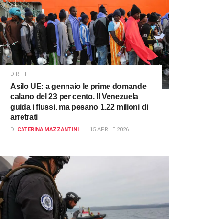
DIRITTI
Asilo UE: a gennaio le prime domande
calano del 23 per cento. Il Venezuela
guida i flussi, ma pesano 1,22 milioni di
arretrati
DI
CATERINA MAZZANTINI
15 APRILE 2026