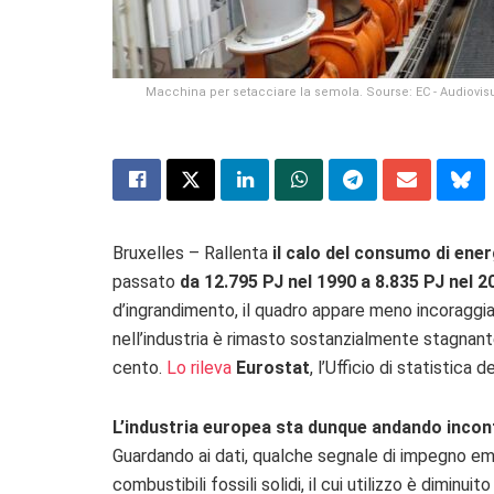
Macchina per setacciare la semola. Sourse: EC - Audiovisu
Bruxelles – Rallenta
il calo del consumo di ener
passato
da 12.795 PJ nel 1990 a 8.835 PJ nel 2
d’ingrandimento, il quadro appare meno incoraggian
nell’industria è rimasto sostanzialmente stagnant
cento.
Lo rileva
Eurostat
, l’Ufficio di statistica 
L’industria europea sta dunque andando incon
Guardando ai dati, qualche segnale di impegno em
combustibili fossili solidi, il cui utilizzo è dimin