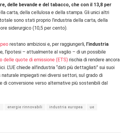
, delle bevande e del tabacco, che con il 13,8 per
la carta, della cellulosa e della stampa. Gli unici altri
otale sono stati proprio l’industria della carta, della
tore siderurgico (10,5 per cento).
opeo
restano ambiziosi e, per raggiungerli,
l’industria
tre, l’ipotesi – attualmente al vaglio – di un possibile
 delle quote di emissione (ETS)
rischia di rendere ancora
. L’UE chiede all’industria “dati più dettagliati” sui suoi
 naturale impiegati nei diversi settori, sul grado di
e di conversione verso alternative più sostenibili dal
a
energie rinnovabili
industria europea
ue