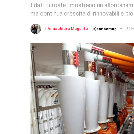
I dati Eurostat mostrano un allontanamen
ma continua crescita di rinnovabili e bi
di
Annachiara Magenta
29 
annacmag