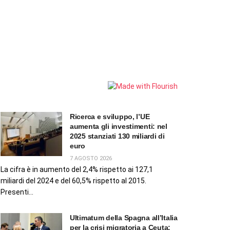
Ricerca e sviluppo, l’UE
aumenta gli investimenti: nel
2025 stanziati 130 miliardi di
euro
7 AGOSTO 2026
La cifra è in aumento del 2,4% rispetto ai 127,1
miliardi del 2024 e del 60,5% rispetto al 2015.
Presenti...
Ultimatum della Spagna all’Italia
per la crisi migratoria a Ceuta: