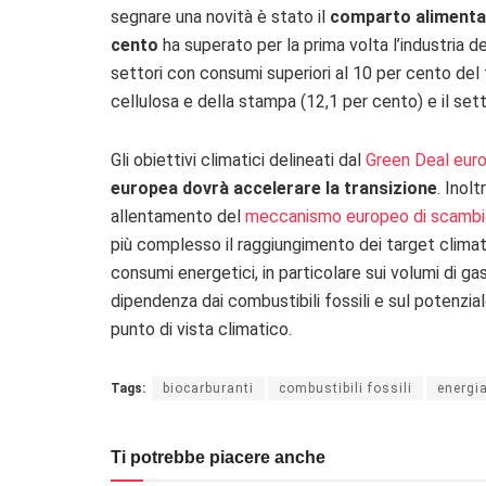
segnare una novità è stato il
comparto alimentare
cento
ha superato per la prima volta l’industria del
settori con consumi superiori al 10 per cento del t
cellulosa e della stampa (12,1 per cento) e il set
Gli obiettivi climatici delineati dal
Green Deal eur
europea dovrà accelerare la transizione
. Inol
allentamento del
meccanismo europeo di scambio
più complesso il raggiungimento dei target climatici
consumi energetici, in particolare sui volumi di gas
dipendenza dai combustibili fossili e sul potenzial
punto di vista climatico.
Tags:
biocarburanti
combustibili fossili
energi
Ti potrebbe piacere anche