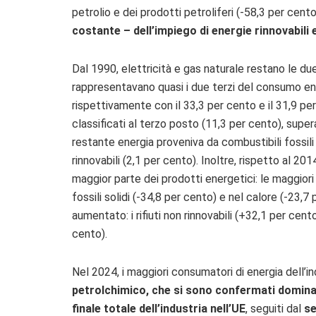
petrolio e dei prodotti petroliferi (-58,3 per cent
costante – dell’impiego di energie rinnovabili
Dal 1990, elettricità e gas naturale restano le due
rappresentavano quasi i due terzi del consumo ener
rispettivamente con il 33,3 per cento e il 31,9 per
classificati al terzo posto (11,3 per cento), super
restante energia proveniva da combustibili fossili s
rinnovabili (2,1 per cento). Inoltre, rispetto al 2
maggior parte dei prodotti energetici: le maggiori 
fossili solidi (-34,8 per cento) e nel calore (-23,7 
aumentato: i rifiuti non rinnovabili (+32,1 per cento
cento).
Nel 2024, i maggiori consumatori di energia dell’i
petrolchimico, che si sono confermati domina
finale totale dell’industria nell’UE
, seguiti dal
se