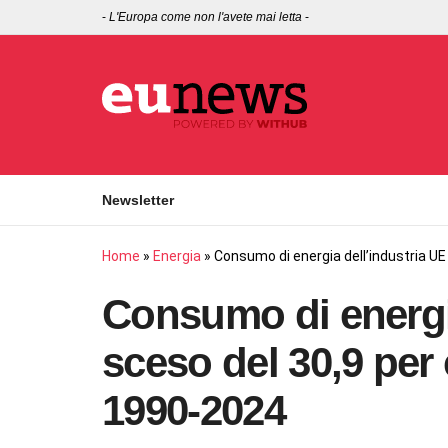
-
L'Europa come non l'avete mai letta
-
Newsletter
Home
»
Energia
»
Consumo di energia dell’industria UE
Consumo di energia
sceso del 30,9 per
1990-2024