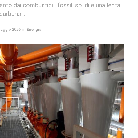
to dai combustibili fossili solidi e una lenta
ocarburanti
Maggio 2026
in
Energia