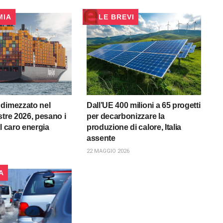
MIA
LE BREVI
dimezzato nel
Dall’UE 400 milioni a 65 progetti
stre 2026, pesano i
per decarbonizzare la
l caro energia
produzione di calore, Italia
assente
22 MAGGIO 2026
A