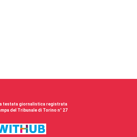
 testata giornalistica registrata
mpa del Tribunale di Torino n° 27