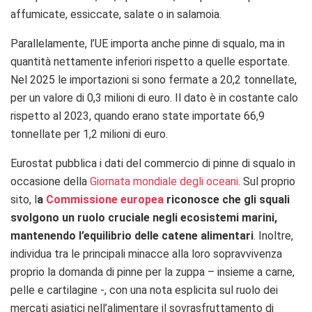
affumicate, essiccate, salate o in salamoia.
Parallelamente, l’UE importa anche pinne di squalo, ma in
quantità nettamente inferiori rispetto a quelle esportate.
Nel 2025 le importazioni si sono fermate a 20,2 tonnellate,
per un valore di 0,3 milioni di euro. Il dato è in costante calo
rispetto al 2023, quando erano state importate 66,9
tonnellate per 1,2 milioni di euro.
Eurostat pubblica i dati del commercio di pinne di squalo in
occasione della
Giornata mondiale degli oceani
. Sul proprio
sito, l
a
Commissione europea
riconosce che gli squali
svolgono un ruolo cruciale negli ecosistemi marini,
mantenendo l’equilibrio delle catene alimentari
. Inoltre,
individua tra le principali minacce alla loro sopravvivenza
proprio la domanda di pinne per la zuppa – insieme a carne,
pelle e cartilagine -, con una nota esplicita sul ruolo dei
mercati asiatici nell’alimentare il sovrasfruttamento di