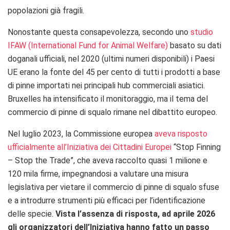
popolazioni già fragili.
Nonostante questa consapevolezza, secondo uno
studio
IFAW
(International Fund for Animal Welfare)
basato su dati
doganali ufficiali, nel 2020 (ultimi numeri disponibili) i Paesi
UE erano la fonte del 45 per cento di tutti i prodotti a base
di pinne importati nei principali hub commerciali asiatici.
Bruxelles ha intensificato il monitoraggio, ma il tema
del
commercio di pinne di squalo rimane nel dibattito europeo.
Nel luglio 2023, la Commissione europea
aveva risposto
ufficialmente all’Iniziativa dei Cittadini Europei
“Stop Finning
– Stop the Trade”, che aveva raccolto quasi 1 milione e
120 mila firme, impegnandosi a valutare una misura
legislativa per vietare il commercio di pinne di squalo sfuse
e a introdurre strumenti più efficaci per l’identificazione
delle specie.
Vista l’assenza di risposta, ad aprile 2026
gli organizzatori dell’Iniziativa hanno fatto un passo