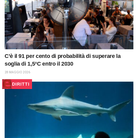
C’è il 91 per cento di probabilità di superare la
soglia di 1,5°C entro il 2030
28 MAGGIO 2026
DIRITTI