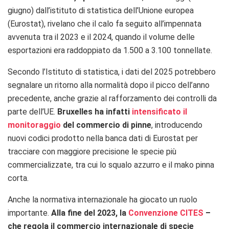
giugno) dall’istituto di statistica dell’Unione europea
(Eurostat), rivelano che il calo fa seguito all’impennata
avvenuta tra il 2023 e il 2024, quando il volume delle
esportazioni era raddoppiato da 1.500 a 3.100 tonnellate.
Secondo l’Istituto di statistica, i dati del 2025 potrebbero
segnalare un ritorno alla normalità dopo il picco dell’anno
precedente, anche grazie al rafforzamento dei controlli da
parte dell’UE.
Bruxelles ha infatti
intensificato il
monitoraggio
del commercio di pinne
, introducendo
nuovi codici prodotto nella banca dati di Eurostat per
tracciare con maggiore precisione le specie più
commercializzate, tra cui lo squalo azzurro e il mako pinna
corta.
Anche la normativa internazionale ha giocato un ruolo
importante.
Alla fine del 2023, la
Convenzione CITES
–
che regola il commercio internazionale di specie