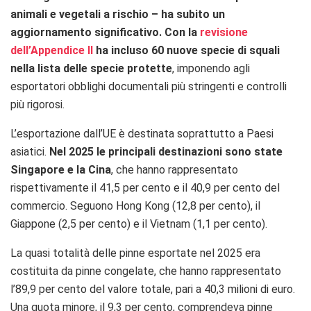
animali e vegetali a rischio – ha subito un
aggiornamento significativo. Con la
revisione
dell’Appendice II
ha incluso 60 nuove specie di squali
nella lista delle specie protette
, imponendo agli
esportatori obblighi documentali più stringenti e controlli
più rigorosi.
L’esportazione dall’UE è destinata soprattutto a Paesi
asiatici.
Nel 2025 le principali destinazioni sono state
Singapore e la Cina
, che hanno rappresentato
rispettivamente il 41,5 per cento e il 40,9 per cento del
commercio. Seguono Hong Kong (12,8 per cento), il
Giappone (2,5 per cento) e il Vietnam (1,1 per cento).
La quasi totalità delle pinne esportate nel 2025 era
costituita da pinne congelate, che hanno rappresentato
l’89,9 per cento del valore totale, pari a 40,3 milioni di euro.
Una quota minore, il 9,3 per cento, comprendeva pinne