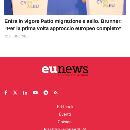
Entra in vigore Patto migrazione e asilo. Brunner:
“Per la prima volta approccio europeo completo”
12 GIUGNO 2026
Editoriali
Eventi
Opinioni
Risultati Europee 2024