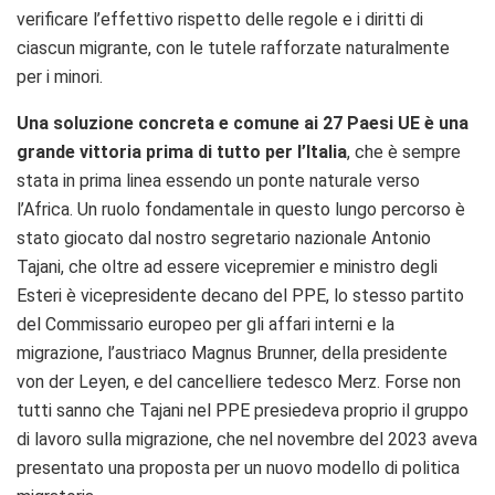
verificare l’effettivo rispetto delle regole e i diritti di
ciascun migrante, con le tutele rafforzate naturalmente
per i minori.
Una soluzione concreta e comune ai 27 Paesi UE è una
grande vittoria prima di tutto per l’Italia
, che è sempre
stata in prima linea essendo un ponte naturale verso
l’Africa. Un ruolo fondamentale in questo lungo percorso è
stato giocato dal nostro segretario nazionale Antonio
Tajani, che oltre ad essere vicepremier e ministro degli
Esteri è vicepresidente decano del PPE, lo stesso partito
del Commissario europeo per gli affari interni e la
migrazione, l’austriaco Magnus Brunner, della presidente
von der Leyen, e del cancelliere tedesco Merz. Forse non
tutti sanno che Tajani nel PPE presiedeva proprio il gruppo
di lavoro sulla migrazione, che nel novembre del 2023 aveva
presentato una proposta per un nuovo modello di politica