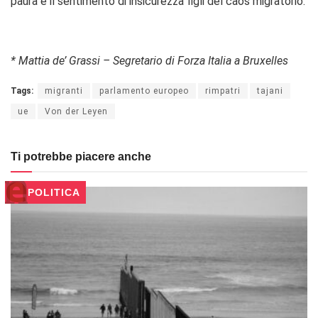
paura e il sentimento di insicurezza figli del caos migratorio.
* Mattia de’ Grassi – Segretario di Forza Italia a Bruxelles
Tags:
migranti
parlamento europeo
rimpatri
tajani
ue
Von der Leyen
Ti potrebbe piacere anche
POLITICA