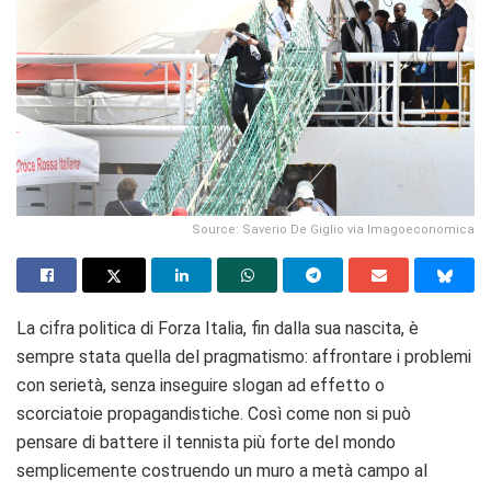
Source: Saverio De Giglio via Imagoeconomica
La cifra politica di Forza Italia, fin dalla sua nascita, è
sempre stata quella del pragmatismo: affrontare i problemi
con serietà, senza inseguire slogan ad effetto o
scorciatoie propagandistiche. Così come non si può
pensare di battere il tennista più forte del mondo
semplicemente costruendo un muro a metà campo al