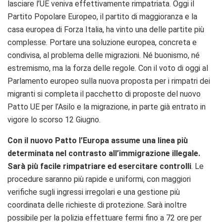
lasciare l’UE veniva effettivamente rimpatriata. Oggi il
Partito Popolare Europeo, il partito di maggioranza e la
casa europea di Forza Italia, ha vinto una delle partite più
complesse. Portare una soluzione europea, concreta e
condivisa, al problema delle migrazioni. Né buonismo, né
estremismo, ma la forza delle regole. Con il voto di oggi al
Parlamento europeo sulla nuova proposta per i rimpatri dei
migranti si completa il pacchetto di proposte del nuovo
Patto UE per l’Asilo e la migrazione, in parte già entrato in
vigore lo scorso 12 Giugno.
Con il nuovo Patto l’Europa assume una linea più
determinata nel contrasto all’immigrazione illegale.
Sarà più facile rimpatriare ed esercitare controlli
. Le
procedure saranno più rapide e uniformi, con maggiori
verifiche sugli ingressi irregolari e una gestione più
coordinata delle richieste di protezione. Sarà inoltre
possibile per la polizia effettuare fermi fino a 72 ore per