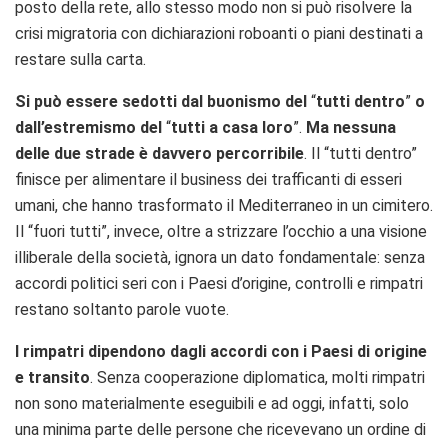
posto della rete, allo stesso modo non si può risolvere la
crisi migratoria con dichiarazioni roboanti o piani destinati a
restare sulla carta.
Si può essere sedotti dal buonismo del
“
tutti dentro
”
o
dall’estremismo del
“
tutti a casa loro
”.
Ma nessuna
delle due strade è davvero percorribile
. Il “tutti dentro”
finisce per alimentare il business dei trafficanti di esseri
umani, che hanno trasformato il Mediterraneo in un cimitero.
Il “fuori tutti”, invece, oltre a strizzare l’occhio a una visione
illiberale della società, ignora un dato fondamentale: senza
accordi politici seri con i Paesi d’origine, controlli e rimpatri
restano soltanto parole vuote.
I rimpatri dipendono dagli accordi con i Paesi di origine
e transito
. Senza cooperazione diplomatica, molti rimpatri
non sono materialmente eseguibili e ad oggi, infatti, solo
una minima parte delle persone che ricevevano un ordine di