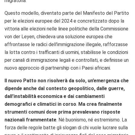
migratoria.
Questo modello, diventato parte del Manifesto del Partito
per le elezioni europee del 2024 e concretizzato dopo la
vittoria alle elezioni nelle linee politiche della Commissione
von der Leyen, chiedeva una soluzione europea che
affrontasse le radici dell’immigrazione illegale, rafforzasse
la lotta contro i trafficanti di uomini, stabilisse le condizioni
per canali di immigrazione legali e controllati, e definisse un
nuovo approccio di partnership con i Paesi africani.
Il nuovo Patto non risolverà da solo, un’emergenza che
dipende anche dal contesto geopolitico, dalle guerre,
dall’instabilità economica e dai cambiamenti
demografici e climatici in corso
.
Ma crea finalmente
strumenti comuni dove prima prevalevano risposte
nazionali frammentate
. Né buonismo, né estremismo. La
forza delle regole batte gli slogan di chi vuole lucrare sulla