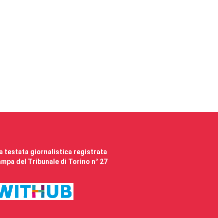
 testata giornalistica registrata
mpa del Tribunale di Torino n° 27