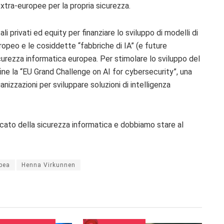
extra-europee per la propria sicurezza.
ali privati ed equity per finanziare lo sviluppo di modelli di
uropeo e le cosiddette “
fabbriche di IA
” (e future
sicurezza informatica europea.
Per stimolare lo sviluppo del
ne la “EU Grand Challenge on
AI for cybersecurity”, una
ganizzazioni per
sviluppare soluzioni di intelligenza
nificato della sicurezza informatica e dobbiamo stare al
pea
Henna Virkunnen