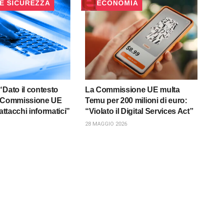
 E SICUREZZA
ECONOMIA
“Dato il contesto
La Commissione UE multa
o Commissione UE
Temu per 200 milioni di euro:
 attacchi informatici”
“Violato il Digital Services Act”
28 MAGGIO 2026