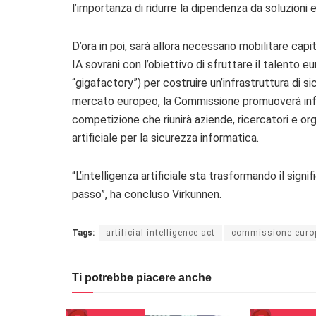
l’importanza di
ridurre la dipendenza da soluzioni 
D’ora in poi, sarà allora necessario mobilitare capit
IA sovrani con l’obiettivo di
sfruttare il talento e
“gigafactory”) per costruire un’infrastruttura di 
mercato europeo, la Commissione promuoverà infi
competizione che riunirà aziende, ricercatori e or
artificiale per la sicurezza informatica.
“L’intelligenza artificiale sta trasformando il sig
passo”, ha concluso Virkunnen.
Tags:
artificial intelligence act
commissione euro
Ti potrebbe piacere anche