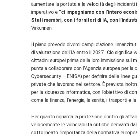
aumentare la portata e la velocità degli incidenti
imperativo e
“ci impegniamo con l’intero ecosis
Stati membri, con i fornitori di IA, con l’indust
Virkunnen.
Il piano prevede diversi campi d’azione. Innanzitu
di valutazione dell’IA entro il 2027. Ciò significa v
cittadini europei
prima della loro immissione sul 
punta a collaborare con l’Agenzia europea per la c
Cybersecurity –
ENISA) per definire delle linee g
private che lavorano nel settore. È prevista inoltr
per la sicurezza informatica, con l’obiettivo di c
come la finanza, l’energia, la sanità, i trasporti e 
Per quanto riguarda la protezione contro gli attacc
velocemente le vulnerabilità critiche derivanti dal
sottolineato l’importanza della normativa europea