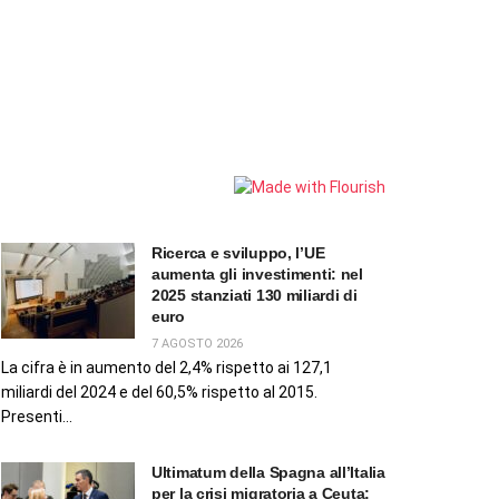
Ricerca e sviluppo, l’UE
aumenta gli investimenti: nel
2025 stanziati 130 miliardi di
euro
7 AGOSTO 2026
La cifra è in aumento del 2,4% rispetto ai 127,1
miliardi del 2024 e del 60,5% rispetto al 2015.
Presenti...
Ultimatum della Spagna all’Italia
per la crisi migratoria a Ceuta: