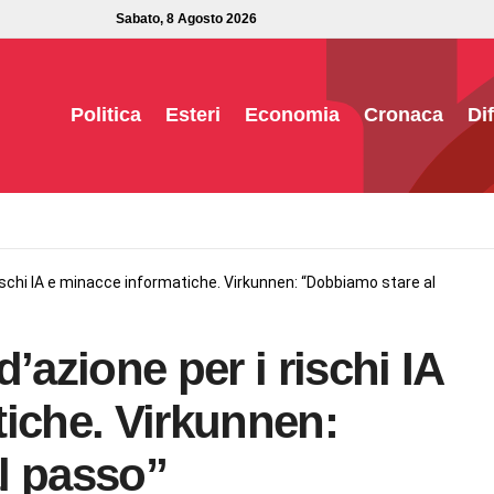
Sabato, 8 Agosto 2026
Politica
Esteri
Economia
Cronaca
Di
rischi IA e minacce informatiche. Virkunnen: “Dobbiamo stare al
’azione per i rischi IA
iche. Virkunnen:
l passo”