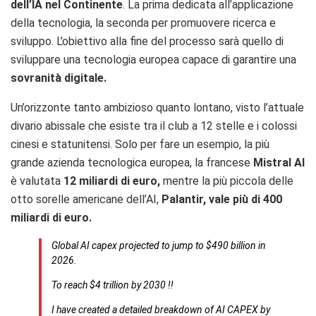
dell’IA nel Continente
. La prima dedicata all’applicazione
della tecnologia, la seconda per promuovere ricerca e
sviluppo. L’obiettivo alla fine del processo sarà quello di
sviluppare una tecnologia europea capace di garantire una
sovranità digitale.
Un’orizzonte tanto ambizioso quanto lontano, visto l’attuale
divario abissale che esiste tra il club a 12 stelle e i colossi
cinesi e statunitensi. Solo per fare un esempio, la più
grande azienda tecnologica europea, la francese
Mistral AI
è valutata
12 miliardi di euro,
mentre la più piccola delle
otto sorelle americane dell’AI,
Palantir, vale più di 400
miliardi di euro.
Global AI capex projected to jump to $490 billion in
2026.
To reach $4 trillion by 2030 !!
I have created a detailed breakdown of AI CAPEX by