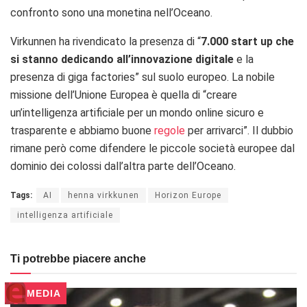
confronto sono una monetina nell’Oceano.
Virkunnen ha rivendicato la presenza di “
7.000 start up che
si stanno dedicando all’innovazione digitale
e la
presenza di giga factories” sul suolo europeo. La nobile
missione dell’Unione Europea è quella di “creare
un’intelligenza artificiale per un mondo online sicuro e
trasparente e abbiamo buone
regole
per arrivarci”. Il dubbio
rimane però come difendere le piccole società europee dal
dominio dei colossi dall’altra parte dell’Oceano.
Tags:
AI
henna virkkunen
Horizon Europe
intelligenza artificiale
Ti potrebbe piacere anche
MEDIA