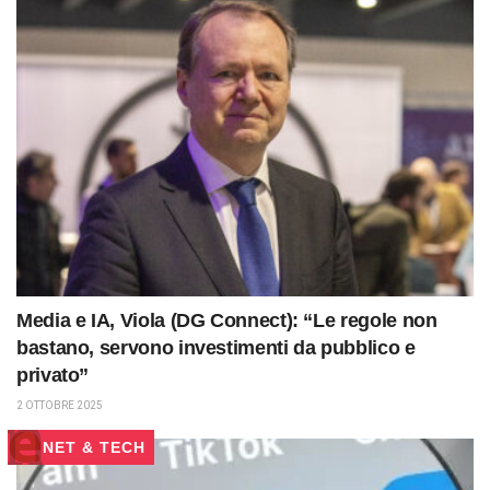
Media e IA, Viola (DG Connect): “Le regole non
bastano, servono investimenti da pubblico e
privato”
2 OTTOBRE 2025
NET & TECH