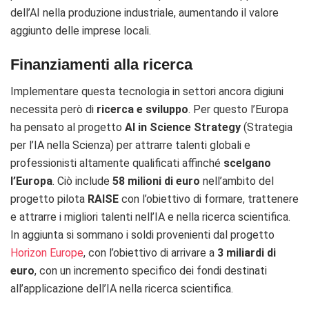
dell’AI nella produzione industriale, aumentando il valore
aggiunto delle imprese locali.
Finanziamenti alla ricerca
Implementare questa tecnologia in settori ancora digiuni
necessita però di
ricerca e sviluppo
. Per questo l’Europa
ha pensato al progetto
AI in Science Strategy
(Strategia
per l’IA nella Scienza) per attrarre talenti globali e
professionisti altamente qualificati affinché
scelgano
l’Europa
. Ciò include
58 milioni di euro
nell’ambito del
progetto pilota
RAISE
con l’obiettivo di formare, trattenere
e attrarre i migliori talenti nell’IA e nella ricerca scientifica.
In aggiunta si sommano i soldi provenienti dal progetto
Horizon Europe
, con l’obiettivo di arrivare a
3 miliardi di
euro
, con un incremento specifico dei fondi destinati
all’applicazione dell’IA nella ricerca scientifica.