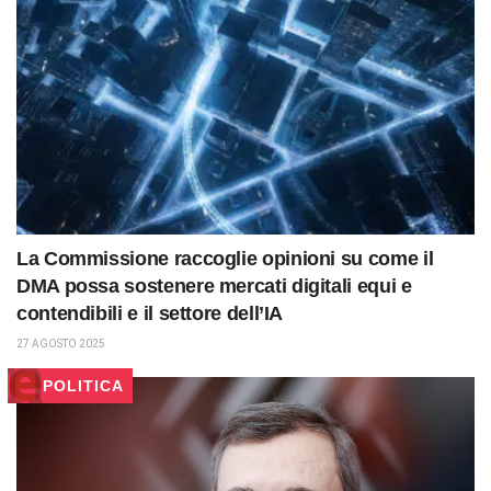
La Commissione raccoglie opinioni su come il
DMA possa sostenere mercati digitali equi e
contendibili e il settore dell’IA
27 AGOSTO 2025
POLITICA