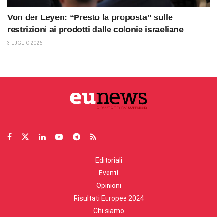
Von der Leyen: “Presto la proposta” sulle
restrizioni ai prodotti dalle colonie israeliane
3 LUGLIO 2026
Editoriali
Eventi
Opinioni
Risultati Europee 2024
Chi siamo