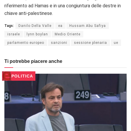
riferimento ad Hamas e in una congiuntura delle destre in
chiave anti-palestinese.
Tags:
Danilo Della Valle
ea
Hussam Abu Safiya
israele
lynn boylan
Medio Oriente
parlamento europeo
sanzioni
sessione plenaria
ue
Ti potrebbe piacere anche
POLITICA