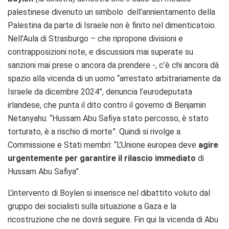
palestinese divenuto un simbolo dell’annientamento della
Palestina da parte di Israele non è finito nel dimenticatoio.
Nell’Aula di Strasburgo – che ripropone divisioni e
contrapposizioni note, e discussioni mai superate su
sanzioni mai prese o ancora da prendere -, c’è chi ancora dà
spazio alla vicenda di un uomo “arrestato arbitrariamente da
Israele da dicembre 2024”, denuncia l’eurodeputata
irlandese, che punta il dito contro il governo di Benjamin
Netanyahu: “Hussam Abu Safiya stato percosso, è stato
torturato, è a rischio di morte”. Quindi si rivolge a
Commissione e Stati membri: “L’Unione europea deve
agire
urgentemente per garantire il rilascio immediato
di
Hussam Abu Safiya”.
L’intervento di Boylen si inserisce nel dibattito voluto dal
gruppo dei socialisti sulla situazione a Gaza e la
ricostruzione che ne dovrà seguire. Fin qui la vicenda di Abu