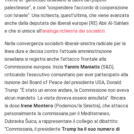
palestinese”, e cioé “sospendere l’accordo di cooperazione
con Israele”. Una richiesta, quest’ultima, che viene avanzata
anche dalla deputata dei liberali europei (RE) Abir Al-Sahlani
e che si unisce all’
analoga richiesta dei socialisti
.
Nella convergenza socialisti-liberali-sinistra radicale per la
linea dura e decisa contro l’attuale amministrazione
israeliana si registra anche l’attacco frontale alla
Commissione europea. Inizia
Yannis Maniatis
(S&D),
criticando l’esecutivo comunitario per aver partecipato alla
riunione del Board of Peace del presidente USA, Donald
Trump: “È stato un errore andare, la Commissione non aveva
alcun mandato. La visita doveva essere annullata”. Rincara
la dose
Irene Montero
(Podemos/la Sinistra), che attacca
personalmente la commissaria per il Mediterraneo,
Dubravka Šuica, a rappresentare il collegio al dibattito:
“Commissaria, il presidente
Trump ha il suo numero di