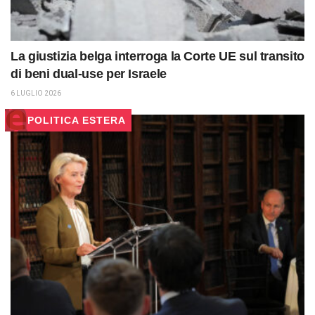
La giustizia belga interroga la Corte UE sul transito
di beni dual-use per Israele
6 LUGLIO 2026
POLITICA ESTERA