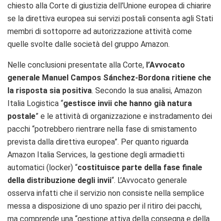
chiesto alla Corte di giustizia dell’Unione europea di chiarire
se la direttiva europea sui servizi postali consenta agli Stati
membri di sottoporre ad autorizzazione attività come
quelle svolte dalle società del gruppo Amazon.
Nelle conclusioni presentate alla Corte,
l’Avvocato
generale Manuel Campos Sánchez-Bordona ritiene che
la risposta sia positiva
. Secondo la sua analisi, Amazon
Italia Logistica “
gestisce invii che hanno già natura
postale
” e le attività di organizzazione e instradamento dei
pacchi “potrebbero rientrare nella fase di smistamento
prevista dalla direttiva europea”. Per quanto riguarda
Amazon Italia Services, la gestione degli armadietti
automatici (locker) “
costituisce parte della fase finale
della distribuzione degli invii
“. L’Avvocato generale
osserva infatti che il servizio non consiste nella semplice
messa a disposizione di uno spazio per il ritiro dei pacchi,
ma comprende una “gestione attiva della consegna e della