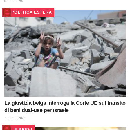
8 LUGLIO 2026
POLITICA ESTERA
La giustizia belga interroga la Corte UE sul transito
di beni dual-use per Israele
6 LUGLIO 2026
LE BREVI