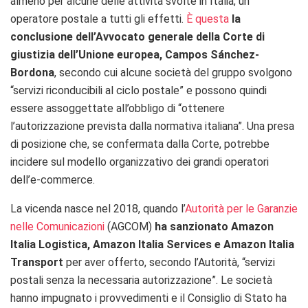
almeno per alcune delle attività svolte in Italia, un
operatore postale a tutti gli effetti.
È questa
la
conclusione dell’Avvocato generale della Corte di
giustizia dell’Unione europea, Campos Sánchez-
Bordona
, secondo cui alcune società del gruppo svolgono
“servizi riconducibili al ciclo postale” e possono quindi
essere assoggettate all’obbligo di “ottenere
l’autorizzazione prevista dalla normativa italiana”. Una presa
di posizione che, se confermata dalla Corte, potrebbe
incidere sul modello organizzativo dei grandi operatori
dell’e-commerce.
La vicenda nasce nel 2018, quando l’
Autorità per le Garanzie
nelle Comunicazioni
(AGCOM)
ha sanzionato
Amazon
Italia Logistica, Amazon Italia Services e Amazon Italia
Transport
per aver offerto, secondo l’Autorità, “servizi
postali senza la necessaria autorizzazione”. Le società
hanno impugnato i provvedimenti e il Consiglio di Stato ha