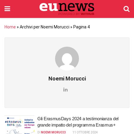
Home
»
Archivi per Noemi Morucci
»
Pagina 4
Noemi Morucci
Gli ErasmusDays 2024 a testimonianza del
grande impatto del programma Erasmus+
DI
NOEMI MORUCCI
11 OTTOBRE 2024